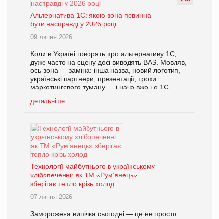
Альтернатива 1С: якою вона повинна
бути насправді у 2026 році
09 липня 2026
Коли в Україні говорять про альтернативу 1С,
дуже часто на сцену досі виводять BAS. Мовляв,
ось вона — заміна: інша назва, новий логотип,
українські партнери, презентації, трохи
маркетингового туману — і наче вже не 1С.
детальніше
Технології майбутнього в українському
хлібопеченні: як ТМ «Рум’янець»
зберігає тепло крізь холод
07 липня 2026
Заморожена випічка сьогодні — це не просто