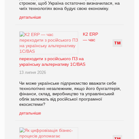
строком, щоб Україна остаточно визначилася, на
чиїх технологіях вона будує свою економіку.
детальніше
K2 ERP
— час
Т
М
переходити з російського ПЗ на
українську альтернативу 1С/BAS
13 липня 2026
Чи може українське підприємство вважати себе
технологічно незалежним, якщо його бухгалтерія,
фінанси, склад, виробництво та управлінський
облік залежать від російської програмної
екосистеми?
детальніше
Т
М