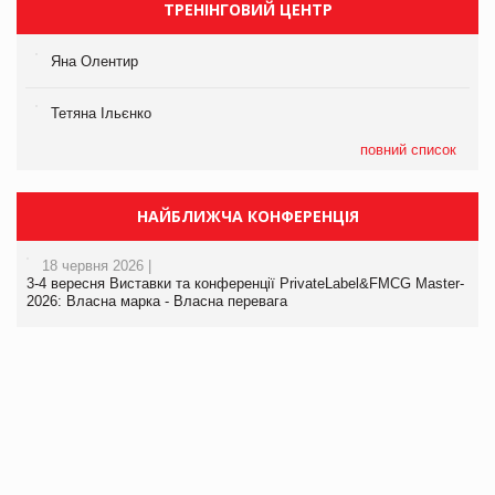
ТРЕНІНГОВИЙ ЦЕНТР
Яна Олентир
Тетяна Ільєнко
повний список
НАЙБЛИЖЧА КОНФЕРЕНЦІЯ
18 червня 2026 |
3-4 вересня Виставки та конференції PrivateLabel&FMCG Master-
2026: Власна марка - Власна перевага