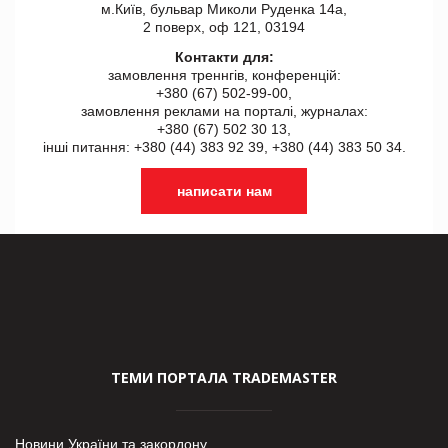
м.Київ, бульвар Миколи Руденка 14а,
2 поверх, оф 121, 03194
Контакти для:
замовлення треннгів, конференцій:
+380 (67) 502-99-00,
замовлення реклами на порталі, журналах:
+380 (67) 502 30 13,
інші питання: +380 (44) 383 92 39, +380 (44) 383 50 34.
написати нам
ТЕМИ ПОРТАЛА TRADEMASTER
Новини України та закордону