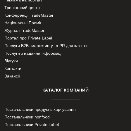
Тренінговий центр
Конференції TradeMaster
Національні Премії
Журнал TradeMaster
Портал про Private Label
Послуги В2В- маркетингу та PR для клієнтів
Послуги з надання інформації
Відгуки
Контакти
Вакансії
КАТАЛОГ КОМПАНИЙ
Постачальники продуктів харчування
Постачальники nonfood
Постачальники Private Label