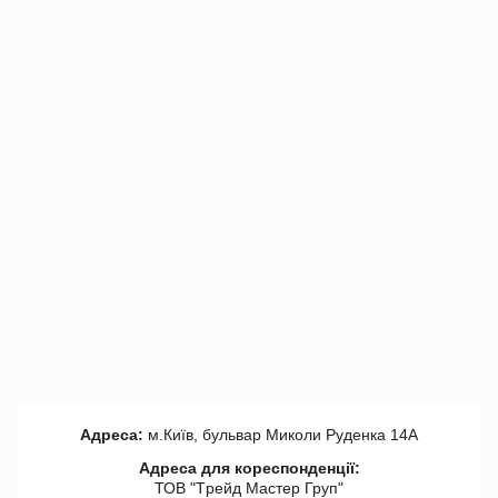
Адреса:
м.Київ, бульвар Миколи Руденка 14А
Адреса для кореспонденції:
ТОВ "Tрейд Мастер Груп"