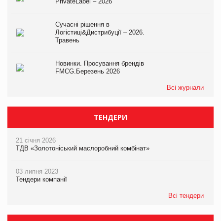
PrivateLabel – 2026
Сучасні рішення в
Логістиці&Дистрибуції – 2026.
Травень
Новинки. Просування брендів
FMCG.Березень 2026
Всі журнали
ТЕНДЕРИ
21 січня 2026
ТДВ «Золотоніський маслоробний комбінат»
03 липня 2023
Тендери компанії
Всі тендери