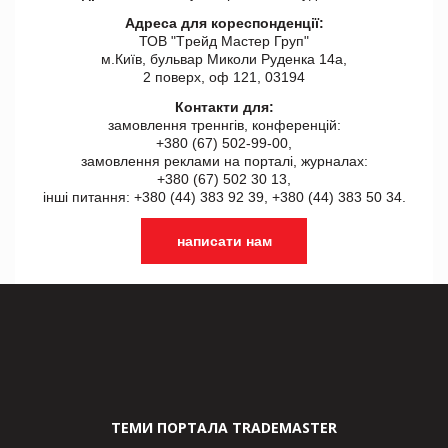
Адреса для кореспонденції:
ТОВ "Tрейд Мастер Груп"
м.Київ, бульвар Миколи Руденка 14а,
2 поверх, оф 121, 03194
Контакти для:
замовлення треннгів, конференцій:
+380 (67) 502-99-00,
замовлення реклами на порталі, журналах:
+380 (67) 502 30 13,
інші питання: +380 (44) 383 92 39, +380 (44) 383 50 34.
написати нам
ТЕМИ ПОРТАЛА TRADEMASTER