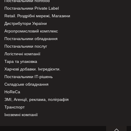
Постачальники nonfood
Постачальники Private Label
Retail. Роздрібні мережі, Магазини
Дистрибутори України
Агропромисловий комплекс
Постачальники обладнання
Постачальники послуг
Логістичні компанії
Тара та упаковка
Харчові добавки. Інгредієнти.
Постачальники IT-рішень
Складське обладнання
HoReCa
ЗМІ, Агенції, реклама, поліграфія
Транспорт
Іноземні компанії