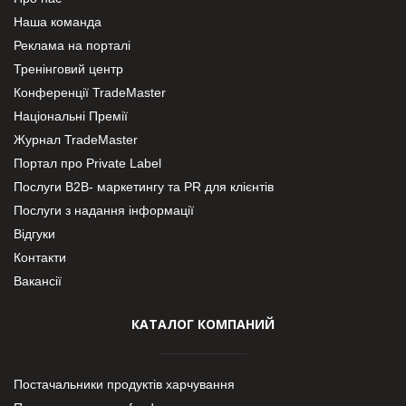
Наша команда
Реклама на порталі
Тренінговий центр
Конференції TradeMaster
Національні Премії
Журнал TradeMaster
Портал про Private Label
Послуги В2В- маркетингу та PR для клієнтів
Послуги з надання інформації
Відгуки
Контакти
Вакансії
КАТАЛОГ КОМПАНИЙ
Постачальники продуктів харчування