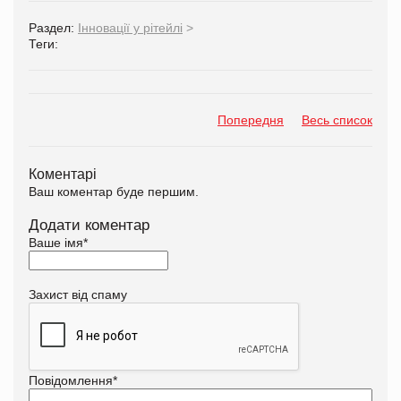
Раздел:
Інновації у рітейлі
>
Теги:
Попередня
Весь список
Коментарі
Ваш коментар буде першим.
Додати коментар
Ваше імя
*
Захист від спаму
Повідомлення
*