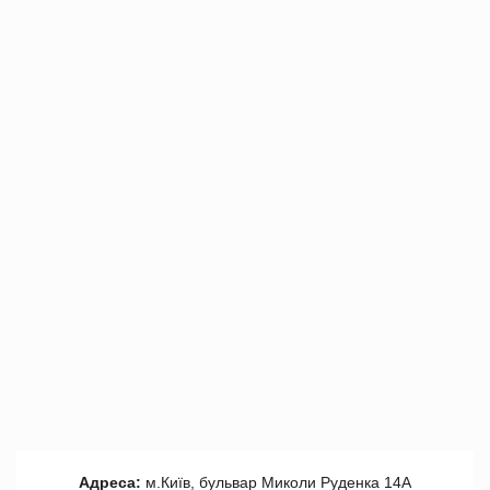
Адреса:
м.Київ, бульвар Миколи Руденка 14А