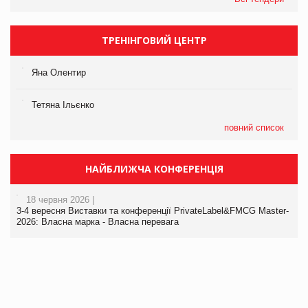
ТРЕНІНГОВИЙ ЦЕНТР
Яна Олентир
Тетяна Ільєнко
повний список
НАЙБЛИЖЧА КОНФЕРЕНЦІЯ
18 червня 2026 |
3-4 вересня Виставки та конференції PrivateLabel&FMCG Master-
2026: Власна марка - Власна перевага