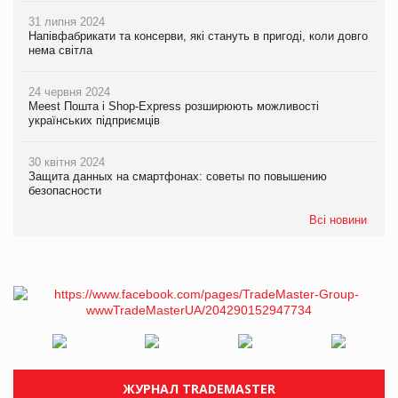
31 липня 2024
Напівфабрикати та консерви, які стануть в пригоді, коли довго
нема світла
24 червня 2024
Meest Пошта і Shop-Express розширюють можливості
українських підприємців
30 квітня 2024
Защита данных на смартфонах: советы по повышению
безопасности
Всі новини
ЖУРНАЛ TRADEMASTER