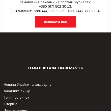
замовлення реклами на порталі, журналах:
+380 (67) 502 30 13,
інші питання: +380 (44) 383 92 39, +380 (44) 383 50 34.
написати нам
ТЕМИ ПОРТАЛА TRADEMASTER
Новини України та закордону
Аналітика ринку
Топи про ринок
Інтерв’ю
Відео-тренінги