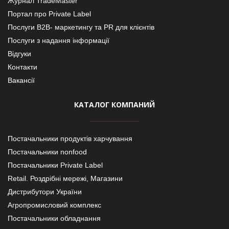
Журнал TradeMaster
Портал про Private Label
Послуги В2В- маркетингу та PR для клієнтів
Послуги з надання інформації
Відгуки
Контакти
Вакансії
КАТАЛОГ КОМПАНИЙ
Постачальники продуктів харчування
Постачальники nonfood
Постачальники Private Label
Retail. Роздрібні мережі, Магазини
Дистрибутори України
Агропромисловий комплекс
Постачальники обладнання