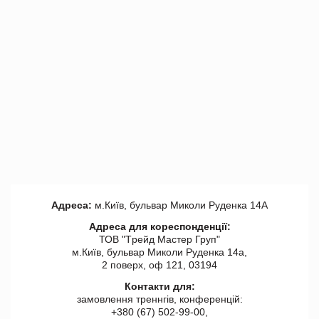
Адреса:
м.Київ, бульвар Миколи Руденка 14А
Адреса для кореспонденції:
ТОВ "Tрейд Мастер Груп"
м.Київ, бульвар Миколи Руденка 14а,
2 поверх, оф 121, 03194
Контакти для:
замовлення треннгів, конференцій:
+380 (67) 502-99-00,