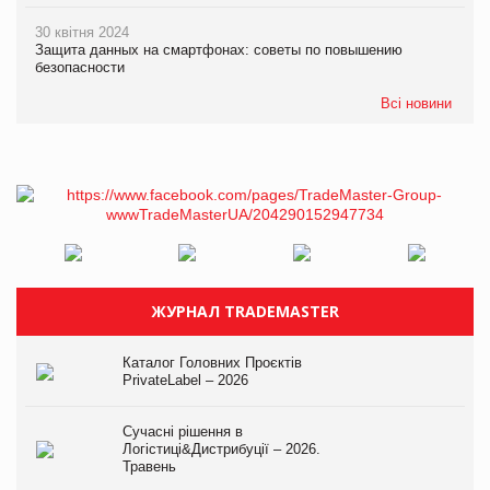
30 квітня 2024
Защита данных на смартфонах: советы по повышению
безопасности
Всі новини
ЖУРНАЛ TRADEMASTER
Каталог Головних Проєктів
PrivateLabel – 2026
Сучасні рішення в
Логістиці&Дистрибуції – 2026.
Травень