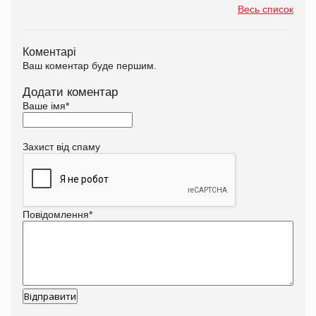
Весь список
Коментарі
Ваш коментар буде першим.
Додати коментар
Ваше імя
*
Захист від спаму
Повідомлення
*