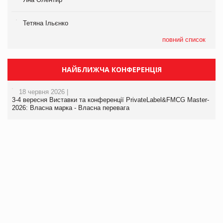
Тетяна Ільєнко
повний список
НАЙБЛИЖЧА КОНФЕРЕНЦІЯ
18 червня 2026 |
3-4 вересня Виставки та конференції PrivateLabel&FMCG Master-
2026: Власна марка - Власна перевага