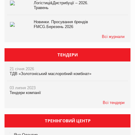
Логістиці&Дистрибуції – 2026.
Травень
Новинки. Просування брендів
FMCG.Березень 2026
Всі журнали
ТЕНДЕРИ
21 січня 2026
ТДВ «Золотоніський маслоробний комбінат»
03 липня 2023
Тендери компанії
Всі тендери
ТРЕНІНГОВИЙ ЦЕНТР
Яна Олентир