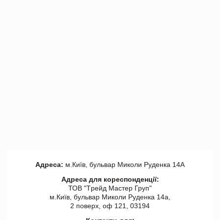
Адреса:
м.Київ, бульвар Миколи Руденка 14А
Адреса для кореспонденції:
ТОВ "Tрейд Мастер Груп"
м.Київ, бульвар Миколи Руденка 14а,
2 поверх, оф 121, 03194