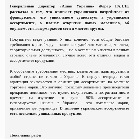
Генеральный директор «Ашан Украина» Жерар ГАЛЛЕ
рассказал о том, что отличает украинского потребителя от
французского, что уникального существует в украинском
ассортименте, о планах открытия новых магазинов, об
окупаемости гипермаркетов сети и многом другом.
Покупатели везде разные. У них, конечно, есть общие базовые
требования к ритейлеру – такие как удобство магазина, чистота,
территориальная доступность, – но в остальном клиенты в разных
странах очень отличаются. Лучше всего эти отличия видны в
ассортименте продукции.
К особенным требованиям местных клиентов мы адаптируемся в
любой стране, не только в Украине. В первую очередь такая
адаптация заключается в ориентации ассортимента на местные
торговые марки. Это логично, поскольку локальные производители
прекрасно понимают, что нужно покупателю, и потратили много
времени на изучение его вкусов. 90% ассортимента в
гипермаркетах «Ашан» в Украине – это локальные марки,
привычные для украинцев.
В типично украинском ассортименте
есть несколько уникальных продуктов.
Локальная рыба