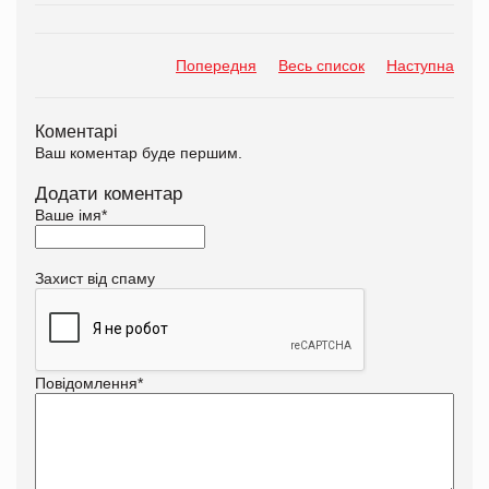
Попередня
Весь список
Наступна
Коментарі
Ваш коментар буде першим.
Додати коментар
Ваше імя
*
Захист від спаму
Повідомлення
*