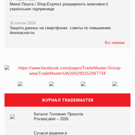
Meest Пошта і Shop-Express розширюють можливості
українських підприємців
30 квітня 2024
Защита данных на смартфонах: советы по повышению
безопасности
Всі новини
ЖУРНАЛ TRADEMASTER
Каталог Головних Проєктів
PrivateLabel – 2026
Сучасні рішення в