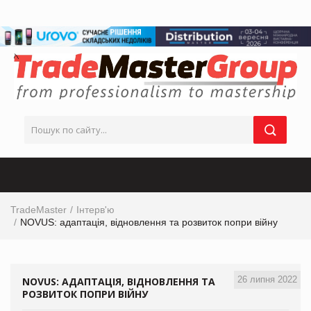
TradeMaster
Інтерв'ю
NOVUS: адаптація, відновлення та розвиток попри війну
26 липня 2022
NOVUS: АДАПТАЦІЯ, ВІДНОВЛЕННЯ ТА
РОЗВИТОК ПОПРИ ВІЙНУ