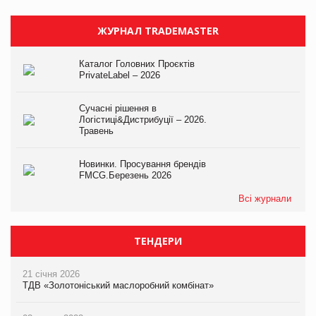
ЖУРНАЛ TRADEMASTER
Каталог Головних Проєктів
PrivateLabel – 2026
Сучасні рішення в
Логістиці&Дистрибуції – 2026.
Травень
Новинки. Просування брендів
FMCG.Березень 2026
Всі журнали
ТЕНДЕРИ
21 січня 2026
ТДВ «Золотоніський маслоробний комбінат»