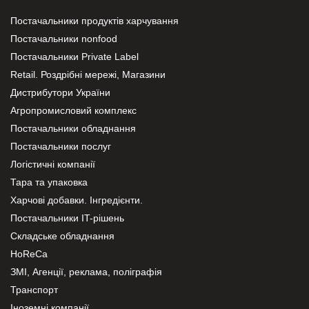
Постачальники продуктів харчування
Постачальники nonfood
Постачальники Private Label
Retail. Роздрібні мережі, Магазини
Дистрибутори України
Агропромисловий комплекс
Постачальники обладнання
Постачальники послуг
Логістичні компанії
Тара та упаковка
Харчові добавки. Інгредієнти.
Постачальники IT-рішень
Складське обладнання
HoReCa
ЗМІ, Агенції, реклама, поліграфія
Транспорт
Іноземні компанії