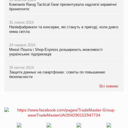
Компанія Rarog Tactical Gear презентувала надлегкі керамічні
бронеплити
31 липня 2024
Напівфабрикати та консерви, які стануть в пригоді, коли довго
нема світла
24 червня 2024
Meest Пошта і Shop-Express розширюють можливості
українських підприємців
30 квітня 2024
Защита данных на смартфонах: советы по повышению
безопасности
Всі новини