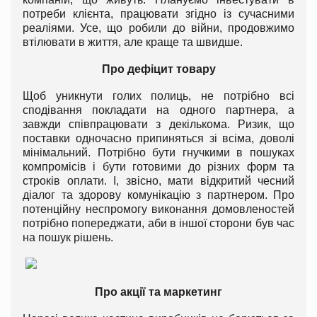
потреби клієнта, працювати згідно із сучасними
реаліями. Усе, що робили до війни, продовжимо
втілювати в життя, але краще та швидше.
Про дефіцит товару
Щоб уникнути голих полиць, не потрібно всі
сподівання покладати на одного партнера, а
завжди співпрацювати з декількома. Ризик, що
поставки одночасно припиняться зі всіма, доволі
мінімальний. Потрібно бути гнучкими в пошуках
компромісів і бути готовими до різних форм та
строків оплати. І, звісно, мати відкритий чесний
діалог та здорову комунікацію з партнером. Про
потенційну неспромогу виконання домовленостей
потрібно попереджати, аби в іншої сторони був час
на пошук рішень.
Про акції та маркетинг