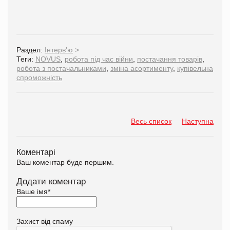
Раздел:
Інтерв'ю
>
Теги:
NOVUS
,
робота під час війни
,
постачання товарів
,
робота з постачальниками
,
зміна асортименту
,
купівельна
спроможність
Весь список
Наступна
Коментарі
Ваш коментар буде першим.
Додати коментар
Ваше імя
*
Захист від спаму