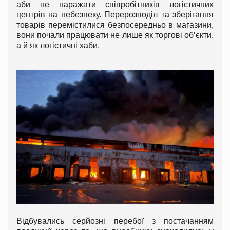
аби не наражати співробітників логістичних
центрів на небезпеку. Перерозподіл та зберігання
товарів перемістилися безпосередньо в магазини,
вони почали працювати не лише як торгові об’єкти,
а й як логістичні хаби.
Відбувались серйозні перебої з постачанням