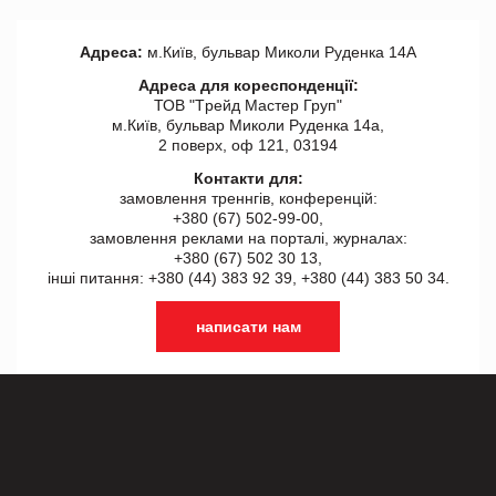
Адреса:
м.Київ, бульвар Миколи Руденка 14А
Адреса для кореспонденції:
ТОВ "Tрейд Мастер Груп"
м.Київ, бульвар Миколи Руденка 14а,
2 поверх, оф 121, 03194
Контакти для:
замовлення треннгів, конференцій:
+380 (67) 502-99-00,
замовлення реклами на порталі, журналах:
+380 (67) 502 30 13,
інші питання: +380 (44) 383 92 39, +380 (44) 383 50 34.
написати нам