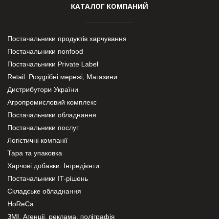
КАТАЛОГ КОМПАНИЙ
Постачальники продуктів харчування
Постачальники nonfood
Постачальники Private Label
Retail. Роздрібні мережі, Магазини
Дистрибутори України
Агропромисловий комплекс
Постачальники обладнання
Постачальники послуг
Логістичні компанії
Тара та упаковка
Харчові добавки. Інгредієнти.
Постачальники IT-рішень
Складське обладнання
HoReCa
ЗМІ, Агенції, реклама, поліграфія