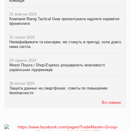
команди
31 жовтня 2024
Компанія Rarog Tactical Gear презентувала надлегкі керамічні
бронеплити
31 липня 2024
Напівфабрикати та консерви, які стануть в пригоді, коли довго
нема світла
24 червня 2024
Meest Пошта і Shop-Express розширюють можливості
українських підприємців
30 квітня 2024
Защита данных на смартфонах: советы по повышению
безопасности
Всі новини