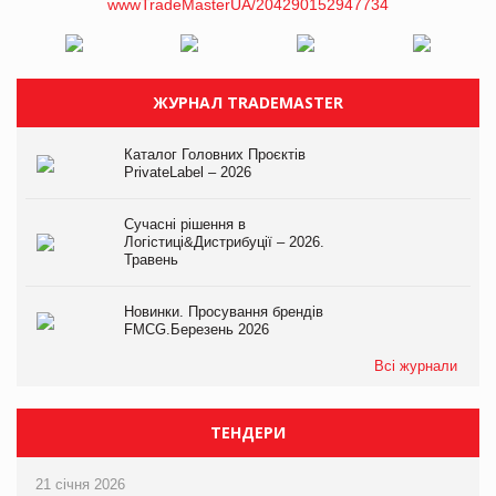
ЖУРНАЛ TRADEMASTER
Каталог Головних Проєктів
PrivateLabel – 2026
Сучасні рішення в
Логістиці&Дистрибуції – 2026.
Травень
Новинки. Просування брендів
FMCG.Березень 2026
Всі журнали
ТЕНДЕРИ
21 січня 2026