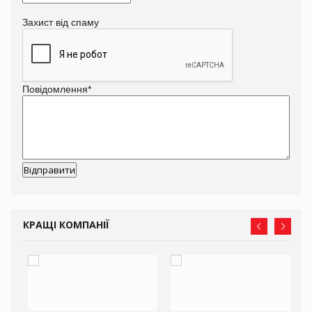
Захист від спаму
Повідомлення
*
КРАЩІ КОМПАНІЇ