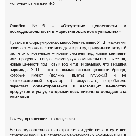
см. ответ на ошибку №2.
Ошибка №5 – «Отсутствие целостности и
последовательности в маркетинговых коммуникациях»
Путаясь в формулировках малоубедительных УПЦ, маркетинг
начинает множить свои меседжи к рынку, придумывая каждый
раз что-то новенькое – новые слоганы под новые кампании
или продукты, новую «замануху» сомнительного качества,
новые ценности под Новый год и т.д. И забывая, что вершина
пирамиды УПЦ – это те самые вечные ценности бренда,
которые имеют (должны иметь) глубокий и не
кратковременный характер. В результате, потребитель
перестает
ориентироваться в настоящих ценностях
продуктов и услуг, которыми действительно обладает эта
компания
.
Почему организации это допускают:
Не последовательность в стратегиях и действиях, отсутствие
стратегии вообще и стратегии маркетинговых коммуникаций, в