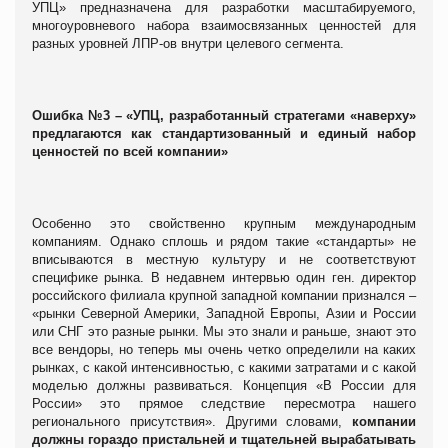
УПЦ» предназначена для разработки масштабируемого,
многоуровневого набора взаимосвязанных ценностей для
разных уровней ЛПР-ов внутри целевого сегмента.
Ошибка №3 – «УПЦ, разработанный стратегами «наверху»
предлагаются как стандартизованный и единый набор
ценностей по всей компании»
Особенно это свойственно крупным международным
компаниям. Однако сплошь и рядом такие «стандарты» не
вписываются в местную культуру и не соответствуют
специфике рынка. В недавнем интервью один ген. директор
российского филиала крупной западной компании признался –
«рынки Северной Америки, Западной Европы, Азии и России
или СНГ это разные рынки. Мы это знали и раньше, знают это
все вендоры, но теперь мы очень четко определили на каких
рынках, с какой интенсивностью, с какими затратами и с какой
моделью должны развиваться. Концепция «В России для
России» это прямое следствие пересмотра нашего
регионального присутствия». Другими словами,
компании
должны гораздо пристальней и тщательней вырабатывать