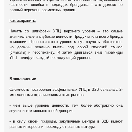
частности, ошибки в подходах брендинга – это далеко не
полный перечень возможных причин.
Как исправить:
Начать со шлифовки УПЦ верхнего уровня – это самые
значительные и глубокие ценности Продукта или всего бренда
компании. Ценности этого уровня могут звучать абстрактно,
но должны реально иметь под собой глубокий смысл
(смыслы) и перспективу. И затем двигаться вниз пирамиды
УПЦ, шлифуя каждый последующий уровень.
В заключение
Сложность построения эффективных УПЦ в В2В связана с 2-
мя главными ограничениями этих рынков:
- чем выше уровень ценности, тем более абстрактно она
звучит и тем меньше к ней доверия;
- в силу своей природы, закупочные центры в В2В имеют
разные интересы и преследуют разные выгоды.