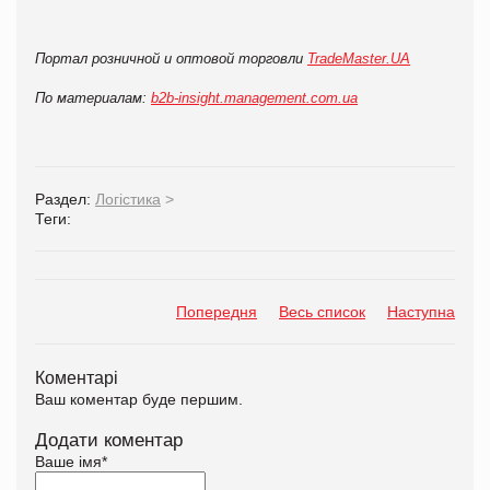
Портал розничной и оптовой торговли
TradeMaster.UA
По материалам:
b2b-insight.management.com.ua
Раздел:
Логістика
>
Теги:
Попередня
Весь список
Наступна
Коментарі
Ваш коментар буде першим.
Додати коментар
Ваше імя
*