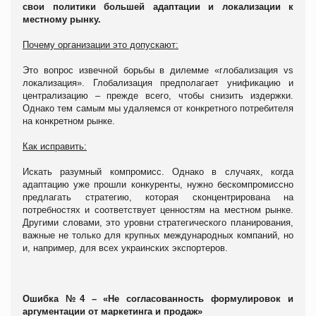
свои политики большей адаптации и локализации к
местному рынку.
Почему организации это допускают:
Это вопрос извечной борьбы в дилемме «глобализация vs
локализация». Глобализация предполагает унификацию и
централизацию – прежде всего, чтобы снизить издержки.
Однако тем самым мы удаляемся от конкретного потребителя
на конкретном рынке.
Как исправить:
Искать разумный компромисс. Однако в случаях, когда
адаптацию уже прошли конкуренты, нужно бескомпромиссно
предлагать стратегию, которая сконцентрирована на
потребностях и соответствует ценностям на местном рынке.
Другими словами, это уровни стратегического планирования,
важные не только для крупных международных компаний, но
и, например, для всех украинских экспортеров.
Ошибка №4 – «Не согласованность формулировок и
аргументации от маркетинга и продаж»