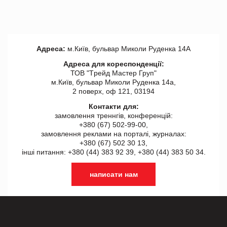
Адреса:
м.Київ, бульвар Миколи Руденка 14А
Адреса для кореспонденції:
ТОВ "Tрейд Мастер Груп"
м.Київ, бульвар Миколи Руденка 14а,
2 поверх, оф 121, 03194
Контакти для:
замовлення треннгів, конференцій:
+380 (67) 502-99-00,
замовлення реклами на порталі, журналах:
+380 (67) 502 30 13,
інші питання: +380 (44) 383 92 39, +380 (44) 383 50 34.
написати нам