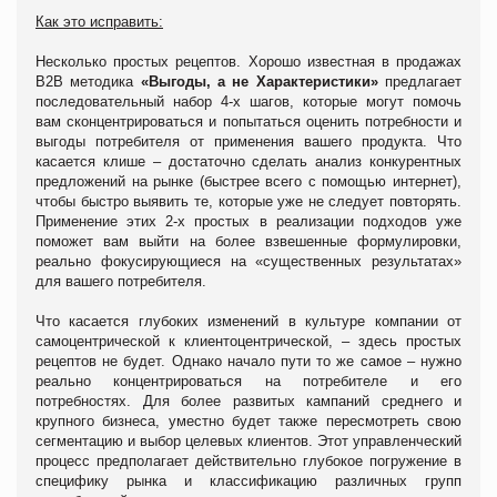
Как это исправить:
Несколько простых рецептов. Хорошо известная в продажах
В2В методика
«Выгоды, а не Характеристики»
предлагает
последовательный набор 4-х шагов, которые могут помочь
вам сконцентрироваться и попытаться оценить потребности и
выгоды потребителя от применения вашего продукта. Что
касается клише – достаточно сделать анализ конкурентных
предложений на рынке (быстрее всего с помощью интернет),
чтобы быстро выявить те, которые уже не следует повторять.
Применение этих 2-х простых в реализации подходов уже
поможет вам выйти на более взвешенные формулировки,
реально фокусирующиеся на «существенных результатах»
для вашего потребителя.
Что касается глубоких изменений в культуре компании от
самоцентрической к клиентоцентрической, – здесь простых
рецептов не будет. Однако начало пути то же самое – нужно
реально концентрироваться на потребителе и его
потребностях. Для более развитых кампаний среднего и
крупного бизнеса, уместно будет также пересмотреть свою
сегментацию и выбор целевых клиентов. Этот управленческий
процесс предполагает действительно глубокое погружение в
специфику рынка и классификацию различных групп