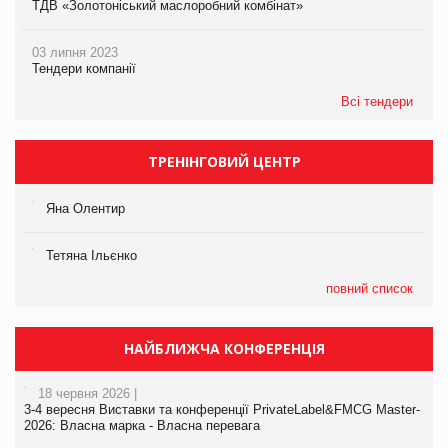
ТДВ «Золотоніський маслоробний комбінат»
03 липня 2023
Тендери компанії
Всі тендери
ТРЕНІНГОВИЙ ЦЕНТР
Яна Олентир
Тетяна Ільєнко
повний список
НАЙБЛИЖЧА КОНФЕРЕНЦІЯ
18 червня 2026 |
3-4 вересня Виставки та конференції PrivateLabel&FMCG Master-
2026: Власна марка - Власна перевага