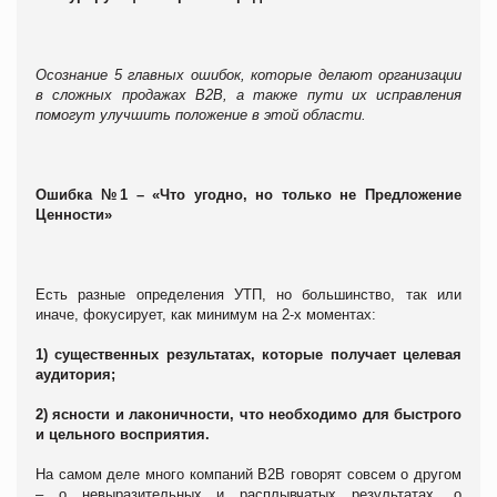
Осознание 5 главных ошибок, которые делают организации
в сложных продажах В2В, а также пути их исправления
помогут улучшить положение в этой области.
Ошибка №1 – «Что угодно, но только не Предложение
Ценности»
Есть разные определения УТП, но большинство, так или
иначе, фокусирует, как минимум на 2-х моментах:
1) существенных результатах, которые получает целевая
аудитория;
2) ясности и лаконичности, что необходимо для быстрого
и цельного восприятия.
На самом деле много компаний В2В говорят совсем о другом
– о невыразительных и расплывчатых результатах, о