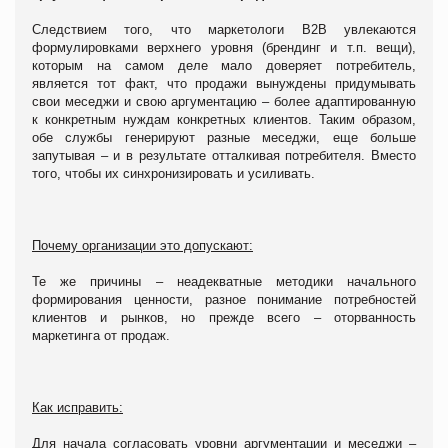
Следствием того, что маркетологи В2В увлекаются
формулировками верхнего уровня (брендинг и т.п. вещи),
которым на самом деле мало доверяет потребитель,
является тот факт, что продажи вынуждены придумывать
свои меседжи и свою аргументацию – более адаптированную
к конкретным нуждам конкретных клиентов. Таким образом,
обе службы генерируют разные меседжи, еще больше
запутывая – и в результате отталкивая потребителя. Вместо
того, чтобы их синхронизировать и усиливать.
Почему организации это допускают:
Те же причины – неадекватные методики начального
формирования ценности, разное понимание потребностей
клиентов и рынков, но прежде всего – оторванность
маркетинга от продаж.
Как исправить:
Для начала согласовать уровни аргументации и меседжи –