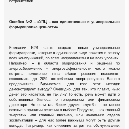
потребителей.
Ошибка №2 – «УПЦ – как единственная и универсальная
формулировка ценности»
Компании В2В часто создают некие универсальные
формулировки, которые в одинаковом виде ложатся в основу
всех коммуникаций, по всем направлениям и на всех уровнях.
Например, – в области оборудования и решений по
энергосбережению – энергоэффективности часто можно
встреть положение типа «Наши решения позволяют
сэкономить до 20% потребления энергоресурсов Вашего
предприятия». Вдумаемся, для кого этот месидж
демонстрирует выгоду? Очевидно, для тех, кто платит, чьих
денег это касается, не так ли? То есть, речь может идти о
собственнике бизнеса, о генеральном или финансовом
директоре. Но если мы берем другие службы – не менее
важные в принятии решения о выборе Продукта, – как главный
энергетик или главный инженер, или начальник отдела
эксплуатации – для них более важными могут быть другие
выгоды. Например, как снижение затрат на обслуживание,