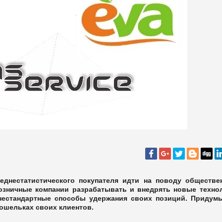
еднестатистического покупателя идти на поводу обществе
озничные компании разрабатывать и внедрять новые техно
 нестандартные способы удержания своих позиций. Придум
кошельках своих клиентов.