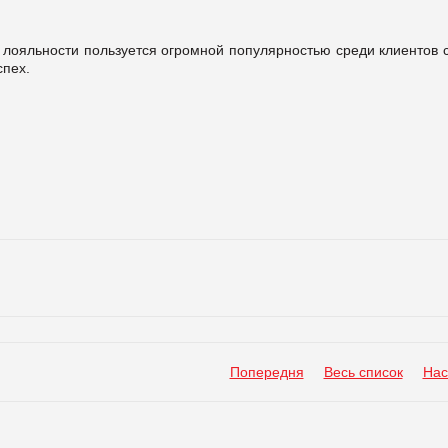
лояльности пользуется огромной популярностью среди клиентов с
спех.
Попередня
Весь список
Нас