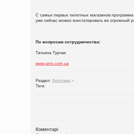
С самых первых пилотных магазинов программа 
уже сейчас можно констатировать ее огромный у
По вопросам сотрудничества:
Татьяна Турчак
www.gms.com.ua
Раздел:
Логістика
>
Теги:
Коментарі