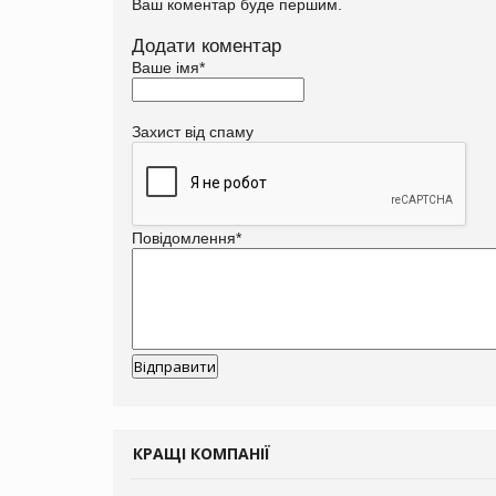
Ваш коментар буде першим.
Додати коментар
Ваше імя
*
Захист від спаму
Повідомлення
*
КРАЩІ КОМПАНІЇ