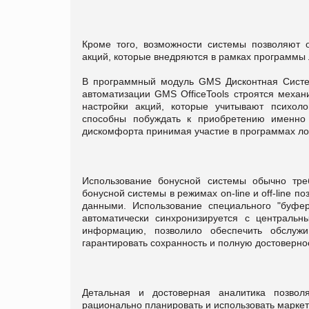
Кроме того, возможности системы позволяют 
акций, которые внедряются в рамках программы 
В программный модуль GMS Дисконтная Систем
автоматизации GMS OfficeTools строятся меха
настройки акций, которые учитывают психоло
способны побуждать к приобретению именно 
дискомфорта принимая участие в программах лоя
Использование бонусной системы обычно тре
бонусной системы в режимах on-line и off-line 
данными. Использование специального "буфер
автоматически синхронизируется с централь
информацию, позволило обеспечить обслужи
гарантировать сохранность и полную достоверно
Детальная и достоверная аналитика позвол
рационально планировать и использовать маркет