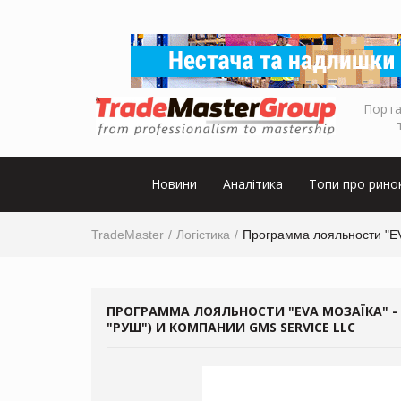
Порта
Новини
Аналітика
Топи про рино
TradeMaster
Логістика
Программа лояльности "EV
ПРОГРАММА ЛОЯЛЬНОСТИ "EVA МОЗАЇКА" -
"РУШ") И КОМПАНИИ GMS SERVICE LLC