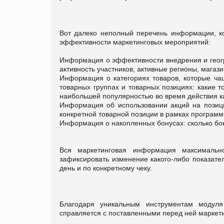
Вот далеко неполный перечень информации, к
эффективности маркетинговых мероприятий:
Информация о эффективности внедрения и геогр
активность участников; активные регионы, магази
Информация о категориях товаров, которые ча
товарных группах и товарных позициях: какие т
наибольшей популярностью во время действия к
Информация об использовании акций на позици
конкретной товарной позиции в рамках программ
Информация о накопленных бонусах: сколько бон
Вся маркетинговая информация максимальн
зафиксировать изменение какого-либо показател
день и по конкретному чеку.
Благодаря уникальным инструментам модуля
справляется с поставленными перед ней маркет