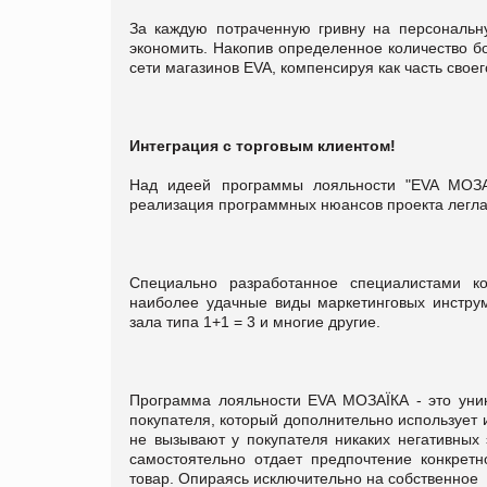
За каждую потраченную гривну на персональн
экономить. Накопив определенное количество б
сети магазинов EVA, компенсируя как часть своего
Интеграция с торговым клиентом!
Над идеей программы лояльности "EVA МОЗА
реализация программных нюансов проекта легла
Специально разработанное специалистами к
наиболее удачные виды маркетинговых инструм
зала типа 1+1 = 3 и многие другие.
Программа лояльности EVA МОЗАЇКА - это уник
покупателя, который дополнительно использует
не вызывают у покупателя никаких негативных 
самостоятельно отдает предпочтение конкретн
товар. Опираясь исключительно на собственное