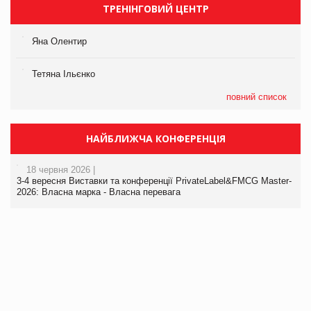
ТРЕНІНГОВИЙ ЦЕНТР
Яна Олентир
Тетяна Ільєнко
повний список
НАЙБЛИЖЧА КОНФЕРЕНЦІЯ
18 червня 2026 |
3-4 вересня Виставки та конференції PrivateLabel&FMCG Master-
2026: Власна марка - Власна перевага