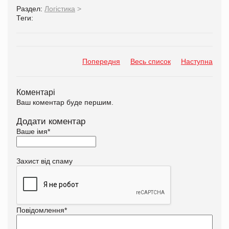
Раздел:
Логістика
>
Теги:
Попередня
Весь список
Наступна
Коментарі
Ваш коментар буде першим.
Додати коментар
Ваше імя
*
Захист від спаму
Повідомлення
*