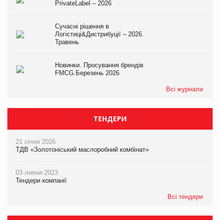
PrivateLabel – 2026
Сучасні рішення в
Логістиці&Дистрибуції – 2026.
Травень
Новинки. Просування брендів
FMCG.Березень 2026
Всі журнали
ТЕНДЕРИ
21 січня 2026
ТДВ «Золотоніський маслоробний комбінат»
03 липня 2023
Тендери компанії
Всі тендери