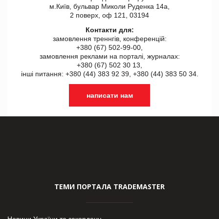
м.Київ, бульвар Миколи Руденка 14а,
2 поверх, оф 121, 03194
Контакти для:
замовлення треннгів, конференцій:
+380 (67) 502-99-00,
замовлення реклами на порталі, журналах:
+380 (67) 502 30 13,
інші питання: +380 (44) 383 92 39, +380 (44) 383 50 34.
написати нам
ТЕМИ ПОРТАЛА TRADEMASTER
Новини України та закордону