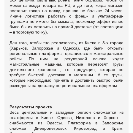
момента входа товара на РЦ и до того, когда магазин
поставит товар на полку, прошло не больше 24 часов.
Иначе логистике работать с фреш- и ультрафреш-
группами не имело бы смысла, поскольку эффективнее
было бы их оставить на прямой доставке (от поставщика
– в торговую точку).
Для того, чтобы это реализовать, из Киева в 3-х города
(Харьков, Запорожье и Одесса), где были открыты
региональные платформы, организовали магистральные
рейсы. По ним на регулярной основе ходят
магистральные машины, которые перевозят грузы
длительного хранения , т.е. продукция, которая не
требует быстрой доставки в магазины. А те грузы,
которые необходимо принять и доставить быстро, были
разведены на доставку по региональным платформам.
Результаты проекта
Весь центральный и западный регион снабжается из
платформы в Киеве. Одесса, Николаев и Херсон –
снабжаются из Одессы. Платформа в Запорожье
снабжает Днепропетровск, Кировоград и Крым.