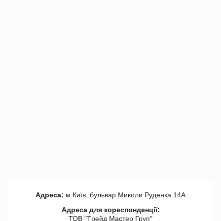
Адреса:
м.Київ, бульвар Миколи Руденка 14А
Адреса для кореспонденції:
ТОВ "Tрейд Мастер Груп"