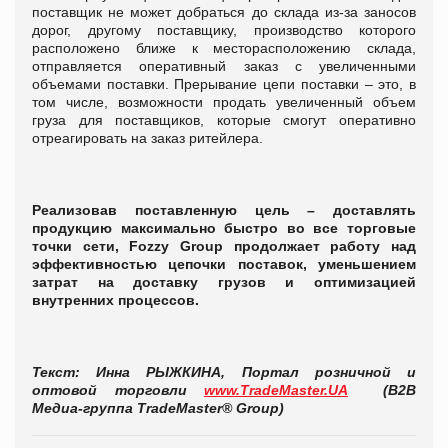
поставщик не может добраться до склада из-за заносов
дорог, другому поставщику, производство которого
расположено ближе к месторасположению склада,
отправляется оперативный заказ с увеличенными
объемами поставки. Прерывание цепи поставки – это, в
том числе, возможности продать увеличенный объем
груза для поставщиков, которые смогут оперативно
отреагировать на заказ ритейлера.
Реализовав поставленную цель – доставлять
продукцию максимально быстро во все торговые
точки сети, Fozzy Group продолжает работу над
эффективностью цепочки поставок, уменьшением
затрат на доставку грузов и оптимизацией
внутренних процессов.
Текст: Инна РЫЖКИНА, Портал розничной и
оптовой торговли
www
.
TradeMaster
.
UA
(В2В
Медиа-группа
TradeMaster
®
Group
)