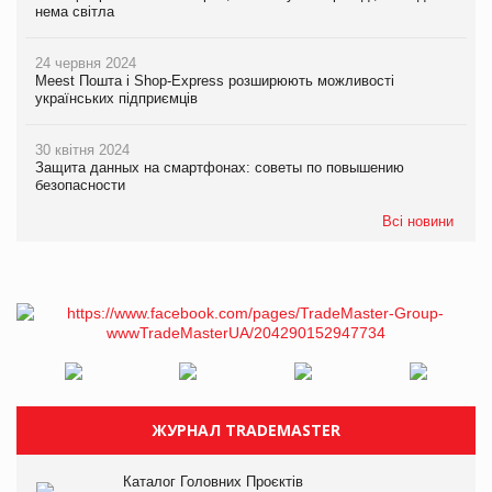
нема світла
24 червня 2024
Meest Пошта і Shop-Express розширюють можливості
українських підприємців
30 квітня 2024
Защита данных на смартфонах: советы по повышению
безопасности
Всі новини
ЖУРНАЛ TRADEMASTER
Каталог Головних Проєктів