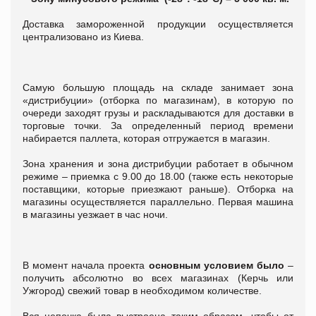
Доставка замороженной продукции осуществляется
централизовано из Киева.
Самую большую площадь на складе занимает зона
«дистрибуции» (отборка по магазинам), в которую по
очереди заходят грузы и раскладываются для доставки в
торговые точки. За определенный период времени
набирается паллета, которая отгружается в магазин.
Зона хранения и зона дистрибуции работает в обычном
режиме – приемка с 9.00 до 18.00 (также есть некоторые
поставщики, которые приезжают раньше). Отборка на
магазины осуществляется параллельно. Первая машина
в магазины уезжает в час ночи.
В момент начала проекта
основным условием было
–
получить абсолютно во всех магазинах (Керчь или
Ужгород) свежий товар в необходимом количестве.
Вся цепочка была выстроена таким образом, чтобы от