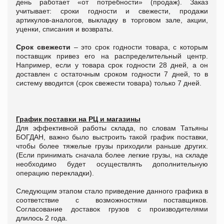
день работает «от потребности» (продаж). Заказ
учитывает: сроки годности и свежести, продажи
артикулов-аналогов, выкладку в торговом зале, акции,
уценки, списания и возвраты.
Срок свежести
– это срок годности товара, с которым
поставщик привез его на распределительный центр.
Например, если у товара срок годности 28 дней, а он
доставлен с остаточным сроком годности 7 дней, то в
систему вводится (срок свежести товара) только 7 дней.
График поставки на РЦ и магазины
Для эффективной работы склада, по словам Татьяны
БОГДАН, важно было выстроить такой график поставки,
чтобы более тяжелые грузы приходили раньше других.
(Если принимать сначала более легкие грузы, на складе
необходимо будет осуществлять дополнительную
операцию перекладки).
Следующим этапом стало приведение данного графика в
соответствие с возможностями поставщиков.
Согласование доставок грузов с производителями
длилось 2 года.