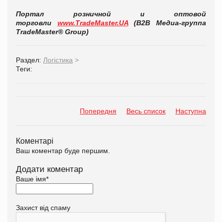
Портал розничной и оптовой
торговли
www.TradeMaster.UA
(В2В Медиа-группа
TradeMaster® Group)
Раздел:
Логістика
>
Теги:
Попередня
Весь список
Наступна
Коментарі
Ваш коментар буде першим.
Додати коментар
Ваше імя
*
Захист від спаму