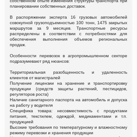
собственном опыте изменения структуры транспорта при
планировании собственных доставок.
В распоряжении эксперта 16 грузовых автомобилей
совокупной грузоподъемностью 100 тонн, 1475 закрытых
маршрутов за 9 месяцев. Транспортные ресурсы
распределены в соответствии с потребностями для
обеспечения выполнения объемов региональных
продаж.
Особенности перевозок в агропромышленном секторе
подразумевают ряд нюансов:
Территориальная разобщенность и удаленность
клиентов от магистралей
Получение лицензии на хранение и транспортировку
продукции (средств защиты растений, пестицидов,
регуляторов роста)
Наличие санитарного паспорта на автомобиль и допуска
на работу у водителя
Специфика товара: несовместимость с продуктами
питания, текстилем, одеждой, медикаментами и т.п.
продукцией
Высокие требования по температурному и влажностному
режиму перевозки и хранения продукции