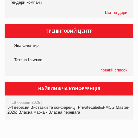
Тендери компанії
Всі тендери
ТРЕНІНГОВИЙ ЦЕНТР
Яна Олентир
Тетяна Ільєнко
повний список
НАЙБЛИЖЧА КОНФЕРЕНЦІЯ
18 червня 2026 |
3-4 вересня Виставки та конференції PrivateLabel&FMCG Master-
2026: Власна марка - Власна перевага