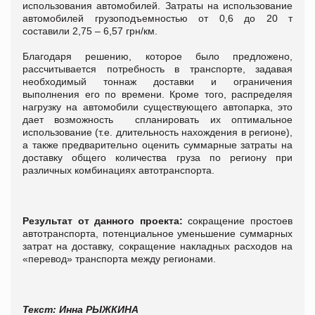
использования автомобилей. Затраты на использование
автомобилей грузоподъемностью от 0,6 до 20 т
составили 2,75 – 6,57 грн/км.
Благодаря решению, которое было предложено,
рассчитывается потребность в транспорте, задавая
необходимый тоннаж доставки и ограничения
выполнения его по времени. Кроме того, распределяя
нагрузку на автомобили существующего автопарка, это
дает возможность спланировать их оптимальное
использование (т.е. длительность нахождения в регионе),
а также предварительно оценить суммарные затраты на
доставку общего количества груза по региону при
различных комбинациях автотранспорта.
Результат от данного проекта:
сокращение простоев
автотранспорта, потенциальное уменьшение суммарных
затрат на доставку, сокращение накладных расходов на
«перевод» транспорта между регионами.
Текст: Инна РЫЖКИНА