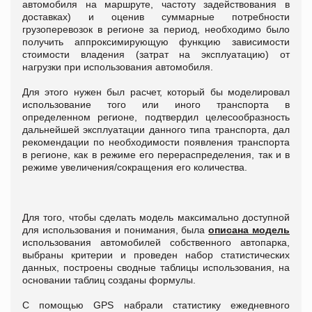
автомобиля на маршруте, частоту задействования в
доставках) и оценив суммарные потребности
грузоперевозок в регионе за период, необходимо было
получить аппроксимирующую функцию зависимости
стоимости владения (затрат на эксплуатацию) от
нагрузки при использования автомобиля.
Для этого нужен был расчет, который бы моделировал
использование того или иного транспорта в
определенном регионе, подтвердил целесообразность
дальнейшей эксплуатации данного типа транспорта, дал
рекомендации по необходимости появления транспорта
в регионе, как в режиме его перераспределения, так и в
режиме увеличения/сокращения его количества.
Для того, чтобы сделать модель максимально доступной
для использования и понимания, была
описана модель
использования автомобилей собственного автопарка,
выбраны критерии и проведен набор статистических
данных, построены сводные таблицы использования, на
основании таблиц созданы формулы.
С помощью GPS набрали статистику ежедневного