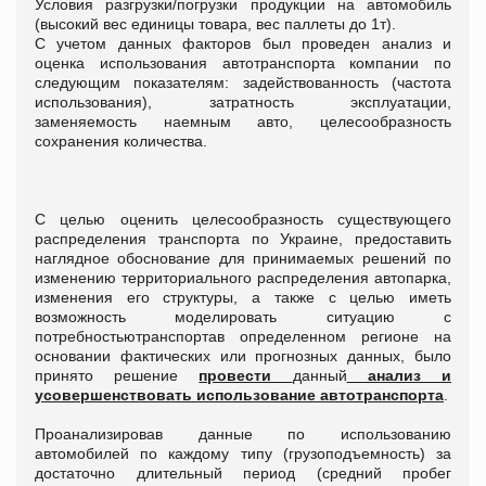
Условия разгрузки/погрузки продукции на автомобиль
(высокий вес единицы товара, вес паллеты до 1т).
С учетом данных факторов был проведен анализ и
оценка использования автотранспорта компании по
следующим показателям: задействованность (частота
использования), затратность эксплуатации,
заменяемость наемным авто, целесообразность
сохранения количества.
С целью оценить целесообразность существующего
распределения транспорта по Украине, предоставить
наглядное обоснование для принимаемых решений по
изменению территориального распределения автопарка,
изменения его структуры, а также с целью иметь
возможность моделировать ситуацию с
потребностьютранспортав определенном регионе на
основании фактических или прогнозных данных, было
принято решение
провести
данный
анализ и
усовершенствовать использование автотранспорта
.
Проанализировав данные по использованию
автомобилей по каждому типу (грузоподъемность) за
достаточно длительный период (средний пробег