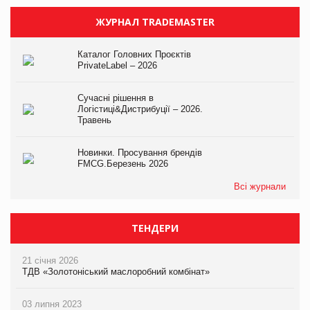
ЖУРНАЛ TRADEMASTER
Каталог Головних Проєктів
PrivateLabel – 2026
Сучасні рішення в
Логістиці&Дистрибуції – 2026.
Травень
Новинки. Просування брендів
FMCG.Березень 2026
Всі журнали
ТЕНДЕРИ
21 січня 2026
ТДВ «Золотоніський маслоробний комбінат»
03 липня 2023