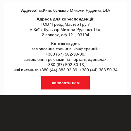
Адреса:
м.Київ, бульвар Миколи Руденка 14А
Адреса для кореспонденції:
ТОВ "Tрейд Мастер Груп"
м.Київ, бульвар Миколи Руденка 14а,
2 поверх, оф 121, 03194
Контакти для:
замовлення треннгів, конференцій:
+380 (67) 502-99-00,
замовлення реклами на порталі, журналах:
+380 (67) 502 30 13,
інші питання: +380 (44) 383 92 39, +380 (44) 383 50 34.
написати нам