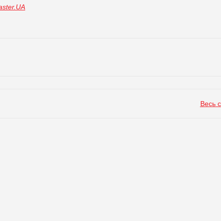
ster.UA
Весь 