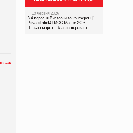
18 червня 2026 |
3-4 вересня Виставки та конференції
PrivateLabel&FMCG Master-2026:
Власна марка - Власна перевага
список