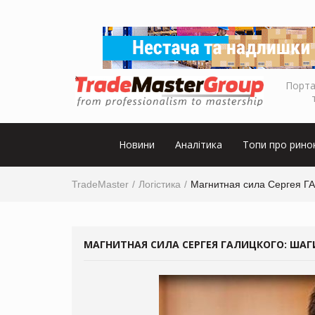
Порта
Новини
Аналітика
Топи про рино
TradeMaster
Логістика
Магнитная сила Сергея ГА
МАГНИТНАЯ СИЛА СЕРГЕЯ ГАЛИЦКОГО: ШАГ