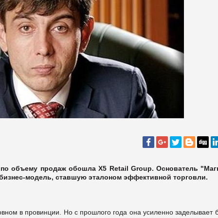
 по объему продаж обошла X5 Retail Group. Основатель "Маг
 бизнес-модель, ставшую эталоном эффективной торговли.
овном в провинции. Но с прошлого года она усиленно заделывает