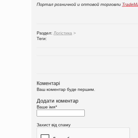
Портал розничной и оптовой торговли
TradeMa
Раздел:
Логістика
>
Теги:
Коментарі
Ваш коментар буде першим.
Додати коментар
Ваше імя
*
Захист від спаму