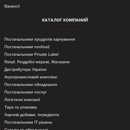
Вакансії
КАТАЛОГ КОМПАНИЙ
Постачальники продуктів харчування
Постачальники nonfood
Постачальники Private Label
Retail. Роздрібні мережі, Магазини
Дистрибутори України
Агропромисловий комплекс
Постачальники обладнання
Постачальники послуг
Логістичні компанії
Тара та упаковка
Харчові добавки. Інгредієнти.
Постачальники IT-рішень
Складське обладнання