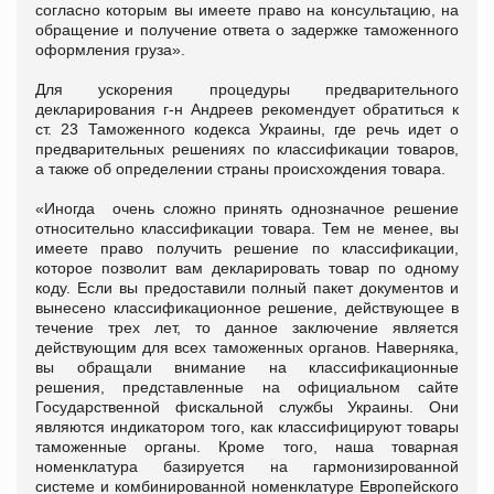
согласно которым вы имеете право на консультацию, на
обращение и получение ответа о задержке таможенного
оформления груза».
Для ускорения процедуры предварительного
декларирования г-н Андреев рекомендует обратиться к
ст. 23 Таможенного кодекса Украины, где речь идет о
предварительных решениях по классификации товаров,
а также об определении страны происхождения товара.
«Иногда очень сложно принять однозначное решение
относительно классификации товара. Тем не менее, вы
имеете право получить решение по классификации,
которое позволит вам декларировать товар по одному
коду. Если вы предоставили полный пакет документов и
вынесено классификационное решение, действующее в
течение трех лет, то данное заключение является
действующим для всех таможенных органов. Наверняка,
вы обращали внимание на классификационные
решения, представленные на официальном сайте
Государственной фискальной службы Украины. Они
являются индикатором того, как классифицируют товары
таможенные органы. Кроме того, наша товарная
номенклатура базируется на гармонизированной
системе и комбинированной номенклатуре Европейского