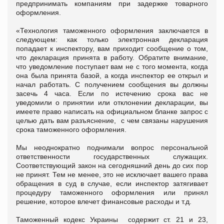
предпринимать компаниям при задержке товарного
оформления.
«Технология таможенного оформления заключается в
следующем: как только электронная декларация
попадает к инспектору, вам приходит сообщение о том,
что декларация принята в работу. Обратите внимание,
что уведомление поступает вам не с того момента, когда
она была принята базой, а когда инспектор ее открыл и
начал работать. С получением сообщения вы должны
засечь 4 часа. Если по истечению срока вас не
уведомили о принятии или отклонении декларации, вы
имеете право написать на официальном бланке запрос с
целью дать вам разъяснение, с чем связаны нарушения
срока таможенного оформления.
Мы неоднократно поднимали вопрос персональной
ответственности государственных служащих.
Соответствующий закон на сегодняшний день до сих пор
не принят. Тем не менее, это не исключает вашего права
обращения в суд в случае, если инспектор затягивает
процедуру таможенного оформления или принял
решение, которое влечет финансовые расходы и т.д.
Таможенный кодекс Украины содержит ст. 21 и 23,