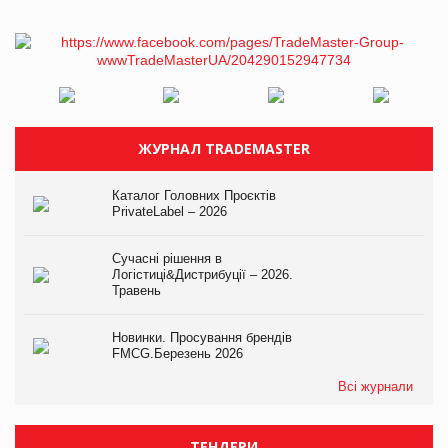
ЖУРНАЛ TRADEMASTER
Каталог Головних Проєктів
PrivateLabel – 2026
Сучасні рішення в
Логістиці&Дистрибуції – 2026.
Травень
Новинки. Просування брендів
FMCG.Березень 2026
Всі журнали
ТЕНДЕРИ