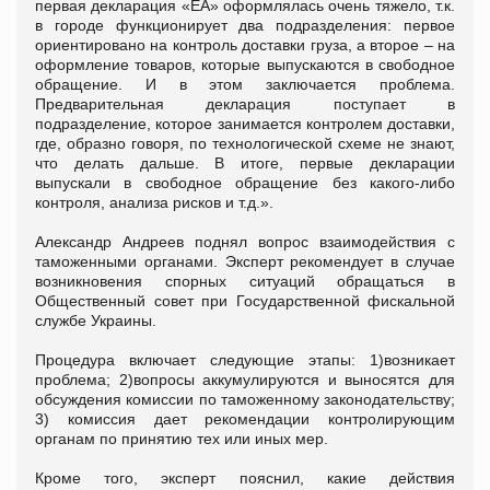
первая декларация «ЕА» оформлялась очень тяжело, т.к.
в городе функционирует два подразделения: первое
ориентировано на контроль доставки груза, а второе – на
оформление товаров, которые выпускаются в свободное
обращение. И в этом заключается проблема.
Предварительная декларация поступает в
подразделение, которое занимается контролем доставки,
где, образно говоря, по технологической схеме не знают,
что делать дальше. В итоге, первые декларации
выпускали в свободное обращение без какого-либо
контроля, анализа рисков и т.д.».
Александр Андреев поднял вопрос взаимодействия с
таможенными органами. Эксперт рекомендует в случае
возникновения спорных ситуаций обращаться в
Общественный совет при Государственной фискальной
службе Украины.
Процедура включает следующие этапы: 1)возникает
проблема; 2)вопросы аккумулируются и выносятся для
обсуждения комиссии по таможенному законодательству;
3) комиссия дает рекомендации контролирующим
органам по принятию тех или иных мер.
Кроме того, эксперт пояснил, какие действия