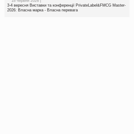
18 червня 2026 |
3-4 вересня Виставки та конференції PrivateLabel&FMCG Master-
2026: Власна марка - Власна перевага