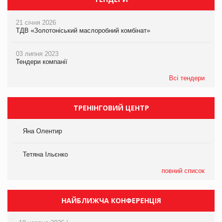
21 січня 2026
ТДВ «Золотоніський маслоробний комбінат»
03 липня 2023
Тендери компанії
Всі тендери
ТРЕНІНГОВИЙ ЦЕНТР
Яна Олентир
Тетяна Ільєнко
повний список
НАЙБЛИЖЧА КОНФЕРЕНЦІЯ