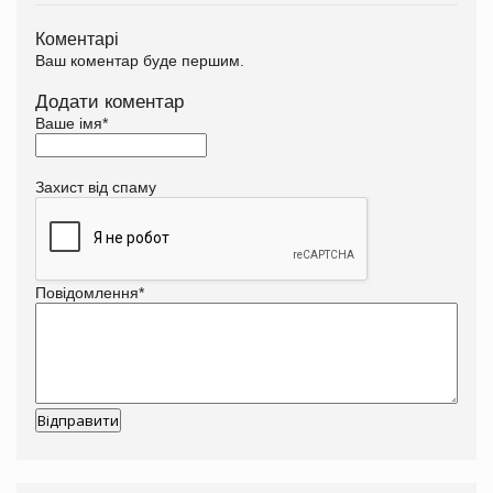
Коментарі
Ваш коментар буде першим.
Додати коментар
Ваше імя
*
Захист від спаму
Повідомлення
*