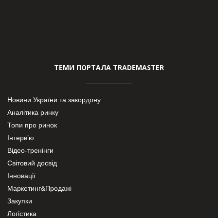
ТЕМИ ПОРТАЛА TRADEMASTER
Новини України та закордону
Аналітика ринку
Топи про ринок
Інтерв’ю
Відео-тренінги
Світовий досвід
Інновації
Маркетинг&Продажі
Закупки
Логістика