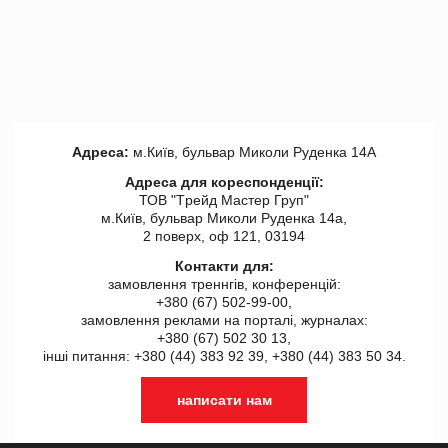
Адреса:
м.Київ, бульвар Миколи Руденка 14А
Адреса для кореспонденції:
ТОВ "Tрейд Мастер Груп"
м.Київ, бульвар Миколи Руденка 14а,
2 поверх, оф 121, 03194
Контакти для:
замовлення треннгів, конференцій:
+380 (67) 502-99-00,
замовлення реклами на порталі, журналах:
+380 (67) 502 30 13,
інші питання: +380 (44) 383 92 39, +380 (44) 383 50 34.
написати нам