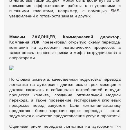
В логистике такой эффект может быть достигнут за счет
повышения эффективности работы с внутренними и
внешними клиентами, например, с помощью SMS-
уведомлений о готовности заказа и других.
Максим ЗАДОНЦЕВ,
Коммерческий директор,
Компания УВК,
презентовал открытую схему перехода
компании на аутсорсинг логистических процессов, а
также описал основные риски и мифы сотрудничества с
операторами.
По словам эксперта, качественная подготовка перевода
логистики на аутсорсинг длится около трех месяцев и
должна включать в себяанализ потребностей и аудит
процессов клиента, создание оптимальной модели
перехода, а также проведение тестирования ключевых
процессов перед запуском. Если компании-заказчику
предлагают более короткие сроки перехода – стоит
задуматься о качестве предоставления услуг и гарантиях.
Оценивая риски передачи логистики на аутсорсинг г-н