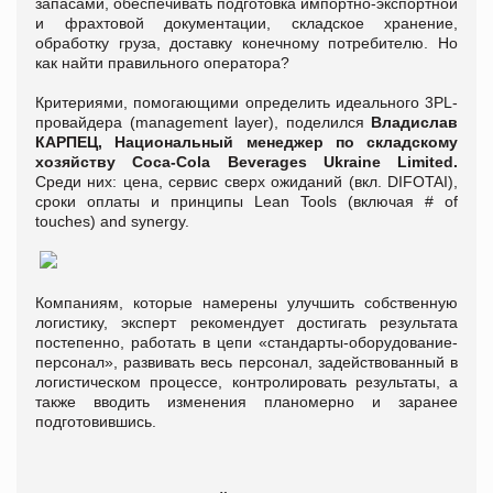
запасами, обеспечивать подготовка импортно-экспортной
и фрахтовой документации, складское хранение,
обработку груза, доставку конечному потребителю. Но
как найти правильного оператора?
Критериями, помогающими определить идеального 3PL-
провайдера (management layer), поделился
Владислав
КАРПЕЦ, Национальный менеджер по складскому
хозяйству Coca-Cola Beverages Ukraine Limited.
Среди них: цена, сервис сверх ожиданий (вкл. DIFOTAI),
сроки оплаты и принципы Lean Tools (включая # of
touches) and synergy.
Компаниям, которые намерены улучшить собственную
логистику, эксперт рекомендует достигать результата
постепенно, работать в цепи «стандарты-оборудование-
персонал», развивать весь персонал, задействованный в
логистическом процессе, контролировать результаты, а
также вводить изменения планомерно и заранее
подготовившись.