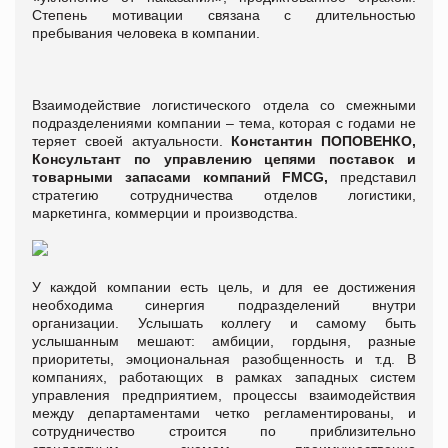
Степень мотивации связана с длительностью
пребывания человека в компании.
Взаимодействие логистического отдела со смежными
подразделениями компании – тема, которая с годами не
теряет своей актуальности.
Константин ПОПОВЕНКО,
Консультант по управлению цепями поставок и
товарными запасами компаний
FMCG
,
представил
стратегию сотрудничества отделов логистики,
маркетинга, коммерции и производства.
У каждой компании есть цель, и для ее достижения
необходима синергия подразделений внутри
организации. Услышать коллегу и самому быть
услышанным мешают: амбиции, гордыня, разные
приоритеты, эмоциональная разобщенность и т.д. В
компаниях, работающих в рамках западных систем
управления предприятием, процессы взаимодействия
между департаментами четко регламентированы, и
сотрудничество строится по приблизительно