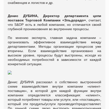
снабженцев и логистов и др.
Денис ДУБИНА, Директор департамента цепи
поставок Торговой Компании «Эльдорадо»
, считает,
что S&OP есть в любой компании, но отличается своей
глубиной проникновения во внутренние процессы.
По мнению эксперта, главная задача компании –
организовать эффективное взаимодействие между
департаментами. Методы организации процессов уже
вторичны. Если взаимодействие организовано на
высоком уровне, процессы будут выстроены, исходя из
необходимых потребностей в зависимости от каждой
конкретной ситуации.
Денис ДУБИНА рассказал о собственно выстроенной
схеме взаимодействия внутри компании «клиент-
поставщик», в которой для каждой функции внутри
компании определяется классификация: «клиент»,
который потребляет товары или услуги, или «поставщик»,
который эти продукты/услуги производит/предоставляет.
По данной схеме легко выстроить взаимоотношения