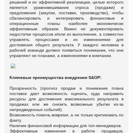
решений и их эффективной реализации, целью которого
является уравновешивание спроса (продажи) и
предложения (закупки, поставки, производство), чтобы
сбалансировать и интегрировать финансовые и
операционные планы наиболее экономически
эффективным образом. Важно не документировать
недостатки процессов и/или их выполнение, а совместно
управлять процессами и их изменениями для
достижения общего результата. У каждого человека в
рабочей команде должно появиться понимание, что они
управляют не планами, а изменениями в компании.
Ключевые преимущества внедрения
S
&
OP
:
Прозрачность (прогноз продаж и понимание плана
поставок дает возможность оценить, куда направить
ресурсы для достижения максимального результата в
продажах или же снизить возможные убытки из-за
непредвиденных событий).
Возможность помочь вовремя, а не только критиковать по
факту.
Наличие финансовой информации для топ-менеджеров.
Эффективные изменения в работе продавцов,