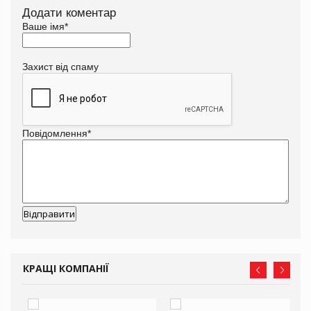
Додати коментар
Ваше імя
*
Захист від спаму
Повідомлення
*
КРАЩІ КОМПАНІЇ