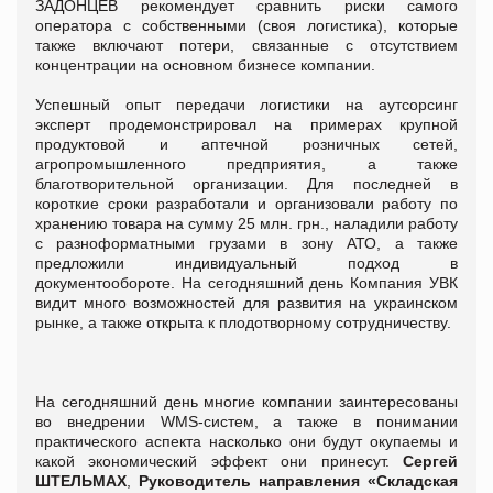
ЗАДОНЦЕВ рекомендует сравнить риски самого
оператора с собственными (своя логистика), которые
также включают потери, связанные с отсутствием
концентрации на основном бизнесе компании.
Успешный опыт передачи логистики на аутсорсинг
эксперт продемонстрировал на примерах крупной
продуктовой и аптечной розничных сетей,
агропромышленного предприятия, а также
благотворительной организации. Для последней в
короткие сроки разработали и организовали работу по
хранению товара на сумму 25 млн. грн., наладили работу
с разноформатными грузами в зону АТО, а также
предложили индивидуальный подход в
документообороте. На сегодняшний день Компания УВК
видит много возможностей для развития на украинском
рынке, а также открыта к плодотворному сотрудничеству.
На сегодняшний день многие компании заинтересованы
во внедрении WMS-систем, а также в понимании
практического аспекта насколько они будут окупаемы и
какой экономический эффект они принесут.
Сергей
ШТЕЛЬМАХ
,
Руководитель направления «Складская