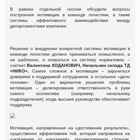
В рамках отдельной сессии обсудили вопросы
построения мотивации в команде логистики, а также
системы эффективного взаимодействия между
департаментами компании.
Решение о внедрении конкретной системы мотивации в
команде логистики должно приниматься осмысленно, а
не шаблонно, и опираться на систему нормативов, –
считает
Валентина ХОДАНОВИЧ, Начальник склада ТД
«НИКО».
Самое сложное в мотивации – заручиться
доверием и поддержкой сотрудников, а остальное «дело
техники». Один из вариантов решения проблемы
мотивации – делегирование ответственность в руки
самого коллектива (например, начальнику
подразделения), когда высшее руководство обеспечивает
поддержку.
Мотивация, направленная на «достижение результата»,
существенно эффективнее той, которая направлена на
«уклонение от наказания», продиктованное страхом.