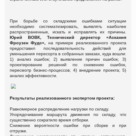
При борьбе со складскими ошибками ситуации
необходимо систематизировать, выявлять наиболее
распространенные, искать и исправлять их причины.
Юрий ВОВК, Технический директор «Аскания
Фроузен Фудс»,
на примере реализованного проекта
предоставил последовательность действий для
уменьшения пересорта в собранных заказах, куда вошли:
1) анализ ошибок; 2) выявление причин ошибок; 3)
проектирование решений по снижению ошибок,
пересмотр бизнес-процессов; 4) внедрение проекта; 5)
анализ эффективности.
Результаты реализованного экспертом проекта:
Равномерное распределение нагрузки по складу.
Упорядочивание маршрута движения по складу, что
существенно сократило время отборки.
Снижение вероятности ошибки при сборке и при
отгрузке.