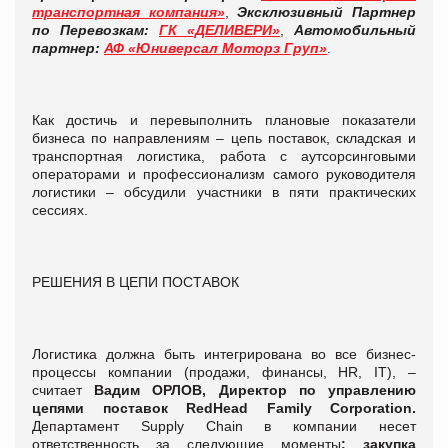
транспортная компания»
,
Эксклюзивный Партнер
по Перевозкам:
ГК «ДЕЛИВЕРИ»
,
Автомобильный
партнер:
АФ «Юниверсал Моторз Груп»
.
Как достичь и перевыполнить плановые показатели
бизнеса по направлениям – цепь поставок, складская и
транспортная логистика, работа с аутсорсинговыми
операторами и профессионализм самого руководителя
логистики – обсудили участники в пяти практических
сессиях.
РЕШЕНИЯ В ЦЕПИ ПОСТАВОК
Логистика должна быть интегрирована во все бизнес-
процессы компании (продажи, финансы, HR, IT), –
считает
Вадим ОРЛОВ,
Директор по управлению
цепями поставок RedHead Family Corporation.
Департамент Supply Chain в компании несет
ответственность за следующие моменты
: закупка