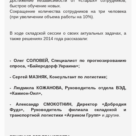
Достижение независимости от «старых» сотрудников,
быстрое обучение новых.
Сокращение количества сотрудников на три человека
(при увеличении объема работы на 10%).
В ходе складской сессии о своих актуальных задачах, а
также решениях 2014 года рассказали:
- Олег СОЛОВЕЙ, Специалист по прогнозированию
спроса, «Байерсдорф Украина»;
- Сергей МАЗНЯК, Консультант по логистике;
- Людмила КОЖАНОВА, Руководитель отдела ВЭД,
«Камион-Оил»,
- Александр СМОКОТНИН, Директор «Добродия
Фудз», Руководитель филиала складской и
транспортной логистики «Агриком Групп»
и другие.