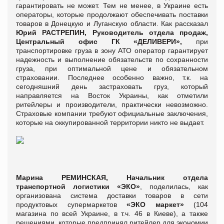
гарантировать не может. Тем не менее, в Украине есть
операторы, которые продолжают обеспечивать поставки
товаров в Донецкую и Луганскую области. Как рассказал
Юрий РАСТРЕПИН, Руководитель отдела продаж,
Центральный офис ГК «ДЕЛИВЕРИ»,
при
транспортировке груза в зону АТО оператор гарантирует
надежность и выполнение обязательств по сохранности
груза, при оптимальной цене и обязательном
страховании. Последнее особенно важно, т.к. на
сегодняшний день застраховать груз, который
направляется на Восток Украины, как отметили
ритейлеры и производители, практически невозможно.
Страховые компании требуют официальные заключения,
которые на оккупированной территории никто не выдает.
Марина РЕМИНСКАЯ, Начальник отдела
транспортной логистики «ЭКО»
, поделилась, как
организована система доставки товаров в сети
продуктовых супермаркетов
«ЭКО маркет»
(104
магазина по всей Украине, в т.ч. 46 в Киеве), а также
решениями, которые предпринял ритейлер для экономии