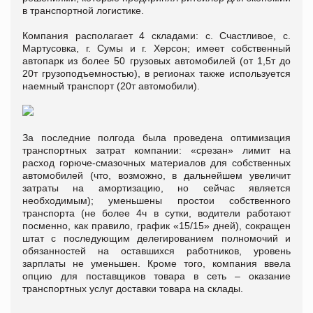
в транспортной логистике.
Компания располагает 4 складами: с. Счастливое, с.
Мартусовка, г. Сумы и г. Херсон; имеет собственный
автопарк из более 50 грузовых автомобилей (от 1,5т до
20т грузоподъемностью), в регионах также используется
наемный транспорт (20т автомобили).
За последние полгода была проведена оптимизация
транспортных затрат компании: «срезан» лимит на
расход горюче-смазочных материалов для собственных
автомобилей (что, возможно, в дальнейшем увеличит
затраты на амортизацию, но сейчас является
необходимым); уменьшены простои собственного
транспорта (не более 4ч в сутки, водители работают
посменно, как правило, график «15/15» дней), сокращен
штат с последующим делегированием полномочий и
обязанностей на оставшихся работников, уровень
зарплаты не уменьшен. Кроме того, компания ввела
опцию для поставщиков товара в сеть – оказание
транспортных услуг доставки товара на склады.