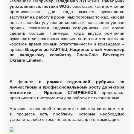
компаниях. Например,
Владимир ЛУГИНИН, Начальник
управления логистики
WOG
,
рассказал, как в компании
организовывают дни, когда высшее руководство
заступает на работу в розничных торговых точках, находя
новые способы улучшения сервиса и повышения уровня
продаж, показывая рядовым сотрудникам, как можно
сделать больше. Примеры, когда внутри компании
руководители различных звеньев логистики менялись на
короткое время зонами ответственности и командами –
привел
Владислав КАРПЕЦ, Национальный менеджер
по складскому хозяйству
Coca
-
Cola
Beverages
Ukraine
Limited
.
В финале
в рамках отдельной рубрики по
личностному и профессиональному росту директора
логистики
–
Ярослав СТЕПЧЕНКОВ
представил
практические инструменты для работы с отклонениями.
Наличие отклонений в логистике является сигналом, что
в процессе есть проблемы, которые необходимо
устранить, либо о том, что есть запас для оптимизации.