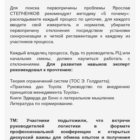
Для поиска первопричины проблемы Ярослав
СТЕПЧЕНКОВ рекомендует методику «5 почему»:
раскладываете каждый процесс по цепочке, для каждого
вводите свой измеритель и норматив, убираете
первопричину отклонения посредством установки
синхронизации и четкой регламентации к каждому из
участников процесса.
Каждый владелец процесса, будь то руководитель РЦ или
начальник смены, должен научиться работать с
отклонениями.
Для развития навыков эксперт
рекомендовал к прочтению:
Теория ограничений систем (ТОС Э. Голдратта).
«Практика дао Toyota: Руководство по внедрению
принципов менеджмента Toyota».
Книги Эдварда де Боно о латеральном мышлении.
Литература по нормированию.
ТМ: Участники подытожили, что встречи
руководителей логистики в формате
профессиональной конференции и открытых
дискуссий важны для обмена опытом и получения