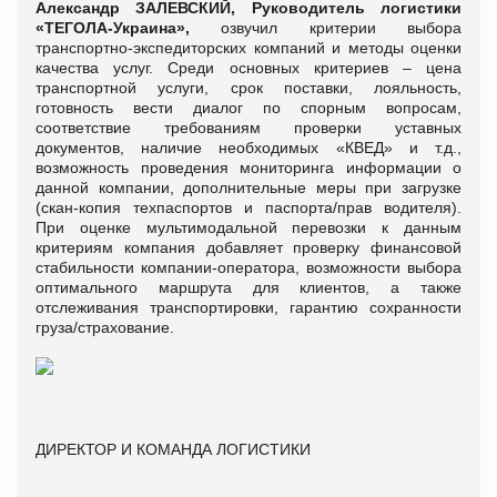
Александр ЗАЛЕВСКИЙ, Руководитель логистики
«ТЕГОЛА-Украина»,
озвучил критерии выбора
транспортно-экспедиторских компаний и методы оценки
качества услуг. Среди основных критериев – цена
транспортной услуги, срок поставки, лояльность,
готовность вести диалог по спорным вопросам,
соответствие требованиям проверки уставных
документов, наличие необходимых «КВЕД» и т.д.,
возможность проведения мониторинга информации о
данной компании, дополнительные меры при загрузке
(скан-копия техпаспортов и паспорта/прав водителя).
При оценке мультимодальной перевозки к данным
критериям компания добавляет проверку финансовой
стабильности компании-оператора, возможности выбора
оптимального маршрута для клиентов, а также
отслеживания транспортировки, гарантию сохранности
груза/страхование.
ДИРЕКТОР И КОМАНДА ЛОГИСТИКИ