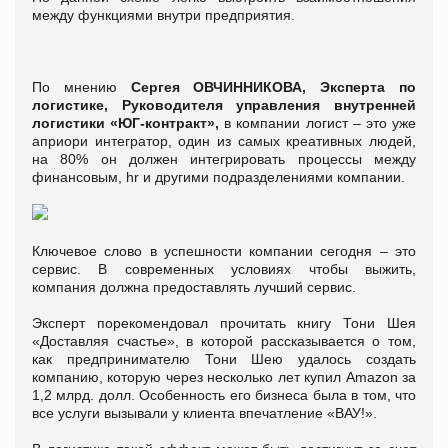
между функциями внутри предприятия.
По мнению
Сергея ОВЧИННИКОВА, Эксперта по
логистике, Руководителя управления внутренней
логистики «ЮГ-контракт»,
в компании логист – это уже
априори интегратор, один из самых креативных людей,
на 80% он должен интегрировать процессы между
финансовым, hr и другими подразделениями компании.
Ключевое слово в успешности компании сегодня – это
сервис. В современных условиях чтобы выжить,
компания должна предоставлять лучший сервис.
Эксперт порекомендовал прочитать книгу Тони Шея
«Доставляя счастье», в которой рассказывается о том,
как предпринимателю Тони Шею удалось создать
компанию, которую через несколько лет купил Amazon за
1,2 млрд. долл. Особенность его бизнеса была в том, что
все услуги вызывали у клиента впечатление «ВАУ!».