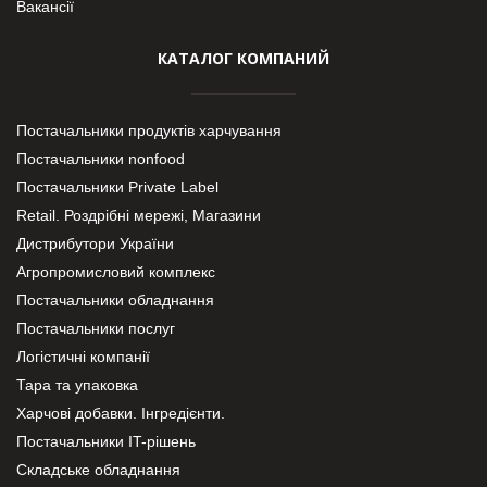
Вакансії
КАТАЛОГ КОМПАНИЙ
Постачальники продуктів харчування
Постачальники nonfood
Постачальники Private Label
Retail. Роздрібні мережі, Магазини
Дистрибутори України
Агропромисловий комплекс
Постачальники обладнання
Постачальники послуг
Логістичні компанії
Тара та упаковка
Харчові добавки. Інгредієнти.
Постачальники IT-рішень
Складське обладнання