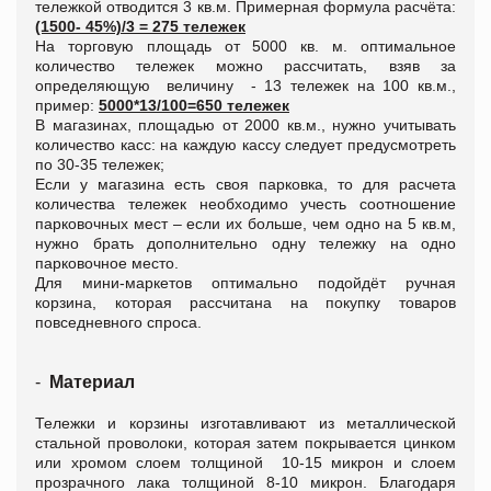
тележкой отводится 3 кв.м. Примерная формула расчёта:
(1500- 45%)/3 = 275 тележек
На торговую площадь от 5000 кв. м. оптимальное
количество тележек можно рассчитать, взяв за
определяющую величину - 13 тележек на 100 кв.м.,
пример:
5000*13/100=650 тележек
В магазинах, площадью от 2000 кв.м., нужно учитывать
количество касс: на каждую кассу следует предусмотреть
по 30-35 тележек;
Если у магазина есть своя парковка, то для расчета
количества тележек необходимо учесть соотношение
парковочных мест – если их больше, чем одно на 5 кв.м,
нужно брать дополнительно одну тележку на одно
парковочное место.
Для мини-маркетов оптимально подойдёт ручная
корзина, которая рассчитана на покупку товаров
повседневного спроса.
-
Материал
Тележки и корзины изготавливают из металлической
стальной проволоки, которая затем покрывается цинком
или хромом слоем толщиной 10-15 микрон и слоем
прозрачного лака толщиной 8-10 микрон. Благодаря