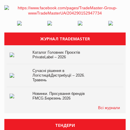
ЖУРНАЛ TRADEMASTER
Каталог Головних Проєктів
PrivateLabel – 2026
Сучасні рішення в
Логістиці&Дистрибуції – 2026.
Травень
Новинки. Просування брендів
FMCG.Березень 2026
Всі журнали
ТЕНДЕРИ