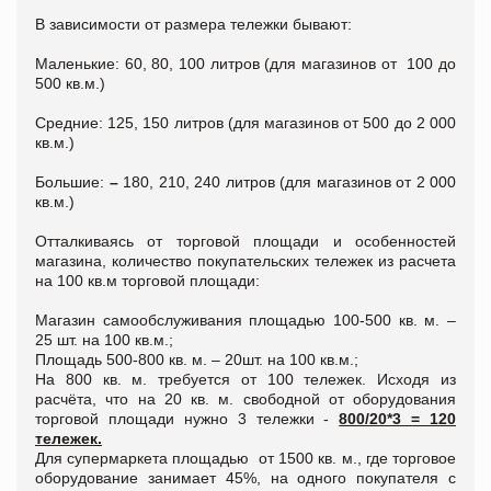
В зависимости от размера тележки бывают:
Маленькие: 60, 80, 100 литров (для магазинов от 100 до
500 кв.м.)
Средние: 125, 150 литров (для магазинов от 500 до 2 000
кв.м.)
Большие:
–
180, 210, 240 литров (для магазинов от 2 000
кв.м.)
Отталкиваясь от торговой площади и особенностей
магазина, количество покупательских тележек из расчета
на 100 кв.м торговой площади:
Магазин самообслуживания площадью 100-500 кв. м. –
25 шт. на 100 кв.м.;
Площадь 500-800 кв. м. – 20шт. на 100 кв.м.;
На 800 кв. м. требуется от 100 тележек. Исходя из
расчёта, что на 20 кв. м. свободной от оборудования
торговой площади нужно 3 тележки -
800/20*3 = 120
тележек.
Для супермаркета площадью от 1500 кв. м., где торговое
оборудование занимает 45%, на одного покупателя с