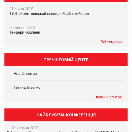
21 січня 2026
ТДВ «Золотоніський маслоробний комбінат»
03 липня 2023
Тендери компанії
Всі тендери
ТРЕНІНГОВИЙ ЦЕНТР
Яна Олентир
Тетяна Ільєнко
повний список
НАЙБЛИЖЧА КОНФЕРЕНЦІЯ
18 червня 2026 |