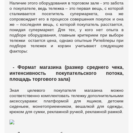
Наличие этого оборудования в торговом зале - это забота
о покупателе, ведь тележка – это первая вещь, с которой
сталкивается посетитель супермаркета, она же
сопровождает его в процессе совершения покупок и она
же – последняя вещь, с которой покупатель расстается,
покидая супермаркет. Для тех, у кого нет опыта в
подборе оборудования, главным критерием при выборе
тележки остается цена, однако опытные Ритейлеры при
подборе тележек и корзин учитывают следующие
факторы:
- Формат магазина (размер среднего чека,
интенсивность покупательского потока,
площадь торгового зала)
Зная целевого покупателя магазина можно
соответственно комплектовать тележку дополнительными
аксессуарами: платформой для ящиков, детским
сиденьем, монетоприемником, вешалкой для одежды,
крюком для сумки, рекламной ручкой, рекламной рамкой.