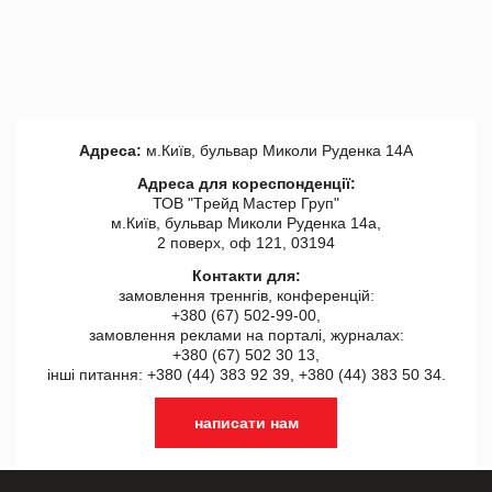
Адреса:
м.Київ, бульвар Миколи Руденка 14А
Адреса для кореспонденції:
ТОВ "Tрейд Мастер Груп"
м.Київ, бульвар Миколи Руденка 14а,
2 поверх, оф 121, 03194
Контакти для:
замовлення треннгів, конференцій:
+380 (67) 502-99-00,
замовлення реклами на порталі, журналах:
+380 (67) 502 30 13,
інші питання: +380 (44) 383 92 39, +380 (44) 383 50 34.
написати нам