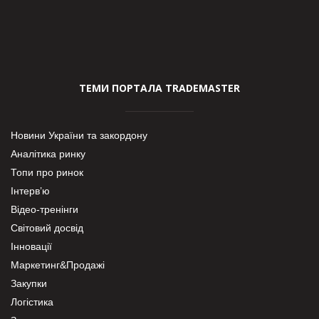
ТЕМИ ПОРТАЛА TRADEMASTER
Новини України та закордону
Аналітика ринку
Топи про ринок
Інтерв’ю
Відео-тренінги
Світовий досвід
Інновації
Маркетинг&Продажі
Закупки
Логістика