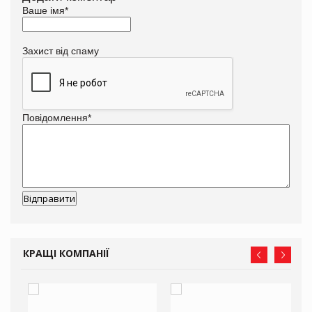
Ваше імя
*
Захист від спаму
Повідомлення
*
КРАЩІ КОМПАНІЇ