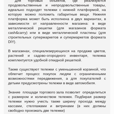
Для торговых объектов, где реализуются
продовольственные и непродовольственные товары,
идеально подходят тележки с нижней платформой, на
которую можно положить габаритные вещи. Нижняя
платформа может быть исполнена в двух вариантах, в
зависимости от направленности магазина: в виде
металлической решетки (для магазинов формата
сash&сarry) или в виде металлической пластины (для
строительных супермаркетов и супермаркетов формата
DIY).
В магазинах, специализирующихся на продаже цветов,
растений и садово-огородного инвентаря, тележка
комплектуется удобной откидной решеткой.
Также существуют тележки с уменьшенной корзиной, что
облегчит процесс покупок людям с ограниченными
возможностями передвижения, а для покупателей с
детьми предусмотрены тележки в виде автомобиля.
Знание площади торгового зала позволит определиться
с размером и количеством тележек. Подбирая размер
тележки нужно учесть также ширину прохода между
кассами, стеллажами и витринами (в них должны
свободно проезжать две тележки)