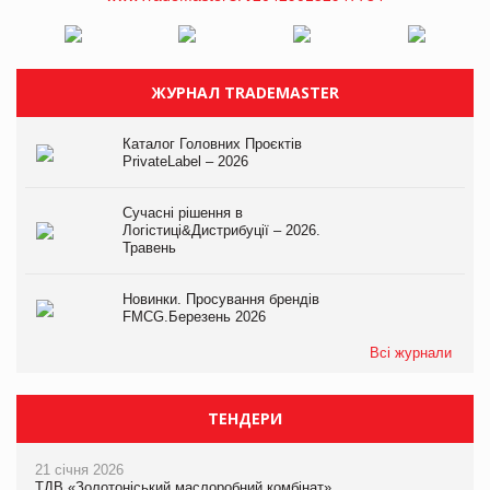
ЖУРНАЛ TRADEMASTER
Каталог Головних Проєктів
PrivateLabel – 2026
Сучасні рішення в
Логістиці&Дистрибуції – 2026.
Травень
Новинки. Просування брендів
FMCG.Березень 2026
Всі журнали
ТЕНДЕРИ
21 січня 2026
ТДВ «Золотоніський маслоробний комбінат»