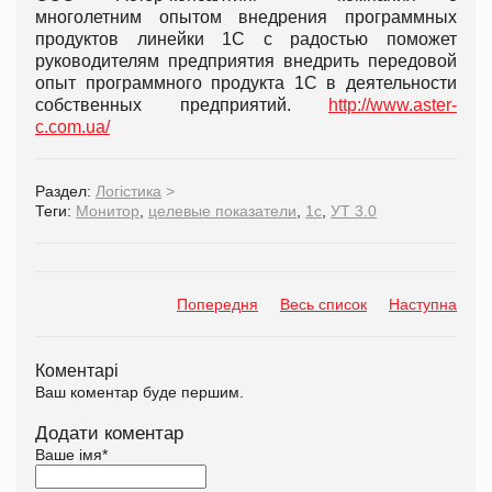
многолетним опытом внедрения программных
продуктов линейки 1С с радостью поможет
руководителям предприятия внедрить передовой
опыт программного продукта 1С в деятельности
собственных предприятий.
http://www.aster-
c.com.ua/
Раздел:
Логістика
>
Теги:
Монитор
,
целевые показатели
,
1с
,
УТ 3.0
Попередня
Весь список
Наступна
Коментарі
Ваш коментар буде першим.
Додати коментар
Ваше імя
*