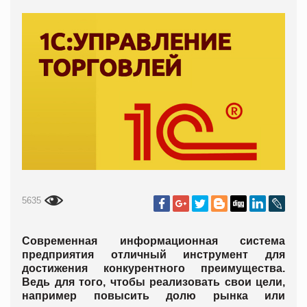
5635
Современная информационная система
предприятия отличный инструмент для
достижения конкурентного преимущества.
Ведь для того, чтобы реализовать свои цели,
например повысить долю рынка или