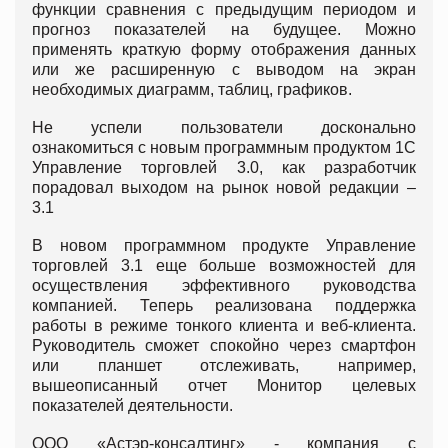
функции сравнения с предыдущим периодом и
прогноз показателей на будущее. Можно
применять краткую форму отображения данных
или же расширенную с выводом на экран
необходимых диаграмм, таблиц, графиков.
Не успели пользователи досконально
ознакомиться с новым программным продуктом 1С
Управление торговлей 3.0, как разработчик
порадовал выходом на рынок новой редакции –
3.1
В новом программном продукте Управление
торговлей 3.1 еще больше возможностей для
осуществления эффективного руководства
компанией. Теперь реализована поддержка
работы в режиме тонкого клиента и веб-клиента.
Руководитель сможет спокойно через смартфон
или планшет отслеживать, например,
вышеописанный отчет Монитор целевых
показателей деятельности.
ООО «Астэр-консалтинг» - компания с