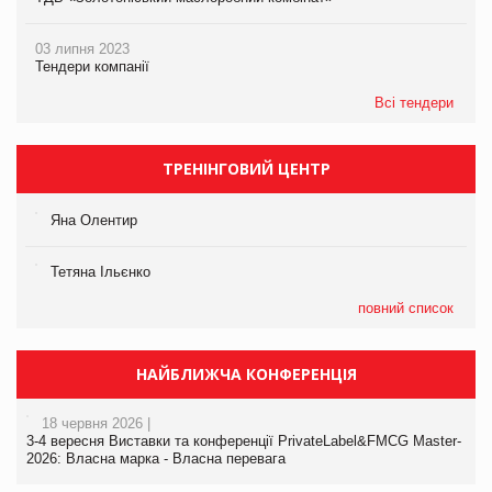
03 липня 2023
Тендери компанії
Всі тендери
ТРЕНІНГОВИЙ ЦЕНТР
Яна Олентир
Тетяна Ільєнко
повний список
НАЙБЛИЖЧА КОНФЕРЕНЦІЯ
18 червня 2026 |
3-4 вересня Виставки та конференції PrivateLabel&FMCG Master-
2026: Власна марка - Власна перевага