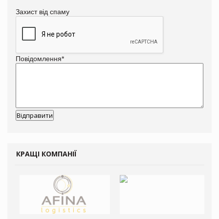
Захист від спаму
Повідомлення
*
КРАЩІ КОМПАНІЇ