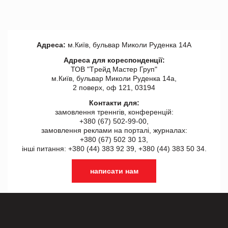
Адреса:
м.Київ, бульвар Миколи Руденка 14А
Адреса для кореспонденції:
ТОВ "Tрейд Мастер Груп"
м.Київ, бульвар Миколи Руденка 14а,
2 поверх, оф 121, 03194
Контакти для:
замовлення треннгів, конференцій:
+380 (67) 502-99-00,
замовлення реклами на порталі, журналах:
+380 (67) 502 30 13,
інші питання: +380 (44) 383 92 39, +380 (44) 383 50 34.
написати нам