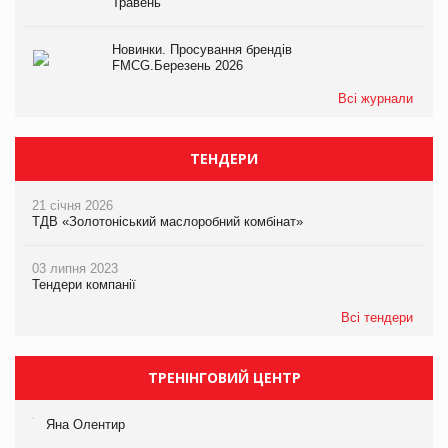
Травень
Новинки. Просування брендів
FMCG.Березень 2026
Всі журнали
ТЕНДЕРИ
21 січня 2026
ТДВ «Золотоніський маслоробний комбінат»
03 липня 2023
Тендери компанії
Всі тендери
ТРЕНІНГОВИЙ ЦЕНТР
Яна Олентир