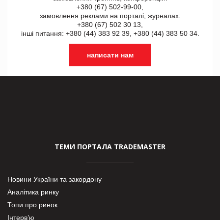
+380 (67) 502-99-00,
замовлення реклами на порталі, журналах:
+380 (67) 502 30 13,
інші питання: +380 (44) 383 92 39, +380 (44) 383 50 34.
написати нам
ТЕМИ ПОРТАЛА TRADEMASTER
Новини України та закордону
Аналітика ринку
Топи про ринок
Інтерв’ю