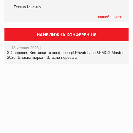
Тетяна Ільєнко
повний список
НАЙБЛИЖЧА КОНФЕРЕНЦІЯ
18 червня 2026 |
3-4 вересня Виставки та конференції PrivateLabel&FMCG Master-
2026: Власна марка - Власна перевага