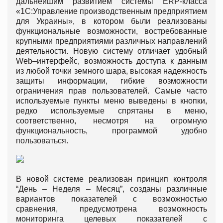
дальнейшим развитием системы ERP-класса
«1С:Управление производственным предприятием
для Украины», в котором были реализованы
функциональные возможности, востребованные
крупными предприятиями различных направлений
деятельности. Новую систему отличает удобный
Web–интерфейс, возможность доступа к данным
из любой точки земного шара, высокая надежность
защиты информации, гибкие возможности
ограничения прав пользователей. Самые часто
используемые пункты меню выведены в кнопки,
редко используемые спрятаны в меню,
соответственно, несмотря на огромную
функциональность, программой удобно
пользоваться.
В новой системе реализован принцип контроля
“День – Неделя – Месяц”, созданы различные
вариантов показателей с возможностью
сравнения, предусмотрена возможность
мониторинга целевых показателей с