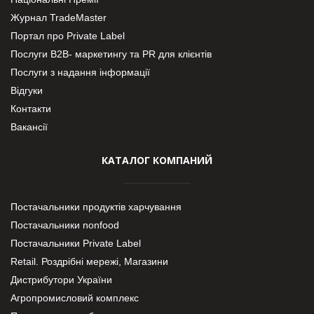
Журнал TradeMaster
Портал про Private Label
Послуги В2В- маркетингу та PR для клієнтів
Послуги з надання інформації
Відгуки
Контакти
Вакансії
КАТАЛОГ КОМПАНИЙ
Постачальники продуктів харчування
Постачальники nonfood
Постачальники Private Label
Retail. Роздрібні мережі, Магазини
Дистрибутори України
Агропромисловий комплекс