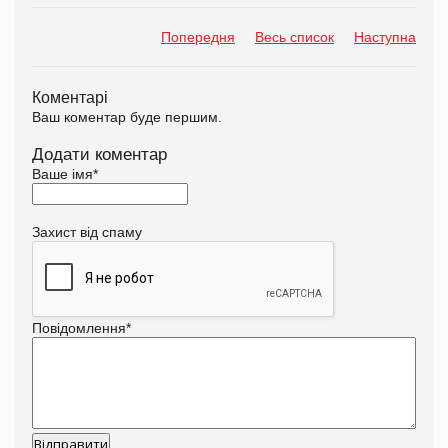
Попередня
Весь список
Наступна
Коментарі
Ваш коментар буде першим.
Додати коментар
Ваше імя
*
Захист від спаму
Повідомлення
*