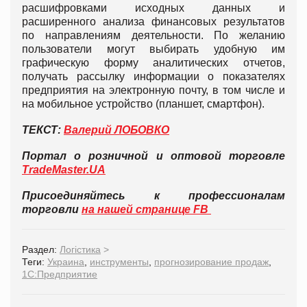
расшифровками исходных данных и
расширенного анализа финансовых результатов
по направлениям деятельности. По желанию
пользователи могут выбирать удобную им
графическую форму аналитических отчетов,
получать рассылку информации о показателях
предприятия на электронную почту, в том числе и
на мобильное устройство (планшет, смартфон).
ТЕКСТ:
Валерий ЛОБОВКО
Портал о розничной и оптовой торговле
TradeMaster.UA
Присоединяйтесь к профессионалам
торговли
на нашей странице FB
Раздел:
Логістика
>
Теги:
Украина
,
инструменты
,
прогнозирование продаж
,
1С:Предприятие