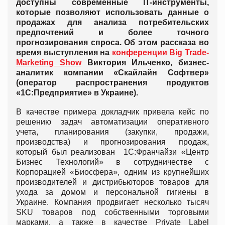
доступны современные IT-инструменты,
которые позволяют использовать данные о
продажах для анализа потребительских
предпочтений и более точного
прогнозирования спроса. Об этом рассказа во
время выступления на
конференции Big Trade-
Marketing Show
Виктория Ильченко, бизнес-
аналитик компании «Скайлайн Софтвер»
(оператор распространения продуктов
«1С:Предприятие» в Украине).
В качестве примера докладчик привела кейс по
решению задач автоматизации оперативного
учета, планирования (закупки, продажи,
производства) и прогнозирования продаж,
который был реализован 1С:Франчайзи «Центр
Бизнес Технологий» в сотрудничестве с
Корпорацией «Биосфера», одним из крупнейших
производителей и дистрибьюторов товаров для
ухода за домом и персональной гигиены в
Украине. Компания продвигает несколько тысяч
SKU товаров под собственными торговыми
марками, а также в качестве Private Label