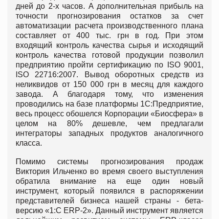
дней до 2-х часов. А дополнительная прибыль на
точности прогнозирования остатков за счет
автоматизации расчета производственного плана
составляет от 400 тыс. грн в год. При этом
входящий контроль качества сырья и исходящий
контроль качества готовой продукции позволил
предприятию пройти сертификацию по ISO 9001,
ISO 22716:2007. Вывод оборотных средств из
неликвидов от 150 000 грн в месяц для каждого
завода. А благодаря тому, что изменения
проводились на базе платформы 1С:Предприятие,
весь процесс обошелся Корпорации «Биосфера» в
целом на 80% дешевле, чем предлагали
интеграторы западных продуктов аналогичного
класса.
Помимо системы прогнозирования продаж
Виктория Ильченко во время своего выступления
обратила внимание на еще один новый
инструмент, который появился в распоряжении
представителей бизнеса нашей страны - бета-
версию «1:С ERP-2». Данный инструмент является