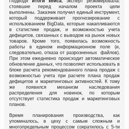
Подводя
итоги кейса
, эксперт резюмировала:
стоявшие перед началом проекта цели
выполнены. Заказчик получил единый инструмент,
который поддерживает прогнозирование с
использованием BigData, которые накапливаются
в статистике продаж, и возможностью учета
дефицитов, связанных с выводом на рынок новых
товаров. Кроме того, появилась возможность
работы в едином информационном поле (и,
следовательно, отказа от разрозненных файлов).
При этом ежедневно происходит автоматическое
обновление данных, что позволяет использовать в
блоке расчета рекомендованного плана продаж с
возможностью учета при расчете плана продаж
дефицитов и маркетинговых активностей. К тому
же появился механизм наследования
распределения для новинок, по которым
отсутствует статистика продаж и маркетинговых
планов.
Время планирования производства, как
упоминалось, в цеху с самым сложным и
многопредельным процессом сократилось с 5-ти