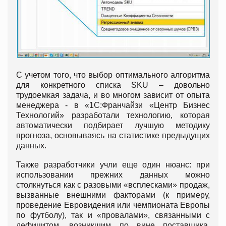
С учетом того, что выбор оптимального алгоритма
для конкретного списка SKU – довольно
трудоемкая задача, и во многом зависит от опыта
менеджера - в «1С:Франчайзи «Центр Бизнес
Технологий» разработали технологию, которая
автоматически подбирает лучшую методику
прогноза, основываясь на статистике предыдущих
данных.
Также разработчики учли еще один нюанс: при
использовании прежних данных можно
столкнуться как с разовыми «всплесками» продаж,
вызванные внешними факторами (к примеру,
проведение Евровидения или чемпионата Европы
по футболу), так и «провалами», связанными с
дефицитом, возникшим по вине поставщика.