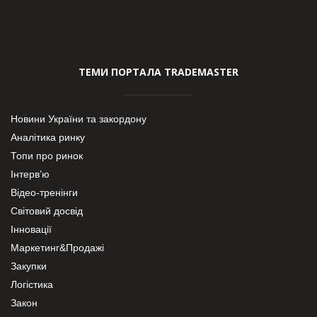
ТЕМИ ПОРТАЛА TRADEMASTER
Новини України та закордону
Аналітика ринку
Топи про ринок
Інтерв’ю
Відео-тренінги
Світовий досвід
Інновації
Маркетинг&Продажі
Закупки
Логістика
Закон