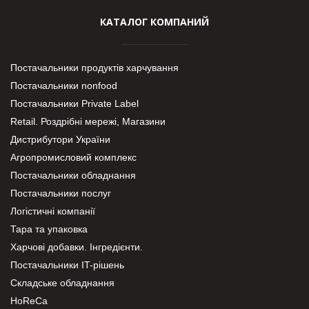
КАТАЛОГ КОМПАНИЙ
Постачальники продуктів харчування
Постачальники nonfood
Постачальники Private Label
Retail. Роздрібні мережі, Магазини
Дистрибутори України
Агропромисловий комплекс
Постачальники обладнання
Постачальники послуг
Логістичні компанії
Тара та упаковка
Харчові добавки. Інгредієнти.
Постачальники IT-рішень
Складське обладнання
HoReCa