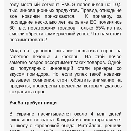
году местный сегмент FMCG пополнился на 10,5
тыс. инновационных продуктов. Правда, отнюдь не
все новинки приживаются. К примеру, за
последние несколько лет на рынке ЕС появились
60 тыс. новаторских товаров, только 55% из них
смогли обрести коммерческий успех. Что нам стоит
позаимствовать?
Мода на здоровое питание повысила спрос на
галетное печенье и крекеры. На этой почве
заметно возрос ассортимент таких товаров. Одной
из популярных инноваций стали крекеры со
вкусом помидора. Но, если успех такой новинки
вызывает сомнения, стоит обратить внимание на
продукты, проверены временем, которым удалось
сохранить спрос.
Учеба требует пищи
В Украине насчитывается около 4 млн детей
школьного возраста. Каждый из них отправляется
в школу с коробочкой обеда. Ритейлеры решили