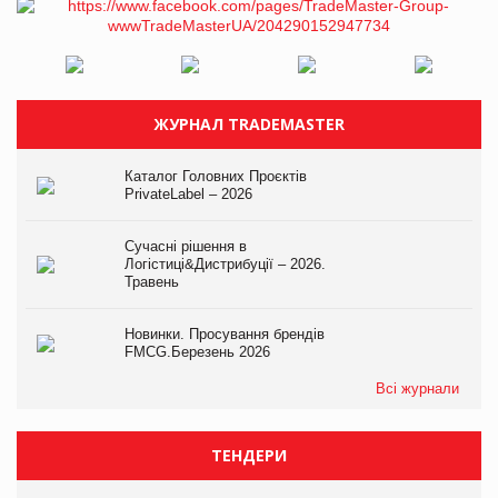
ЖУРНАЛ TRADEMASTER
Каталог Головних Проєктів
PrivateLabel – 2026
Сучасні рішення в
Логістиці&Дистрибуції – 2026.
Травень
Новинки. Просування брендів
FMCG.Березень 2026
Всі журнали
ТЕНДЕРИ