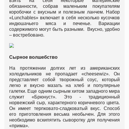
взять на себя некоторые материнские
обязанности, собрав маленьким покупателям
коробочки с вкусным и полезным ланчем. Набор
«Lunchables» включает в себя несколько кусочков
индюшачьего мяса и печенье. Вариации
содержимого могут быть разными. Вкусно, удобно
– востребовано.
Сырное волшебство
На протяжении долгих лет из американских
холодильников не пропадает «cheesewiz». Он
представляет собой творожный соус, который
легко и вкусно мазать на хлеб и популярные
галетки. Еще одним сырным хитом западного мира
служит «Брюнуст». Это - традиционный
норвежский сыр, характерного коричневого цвета.
Он имеет терпковато-сладковатый вкус. Способ
его приготовления весьма необычен. Для этого
необходимо вскипятить сыворотку для получения
«прима».