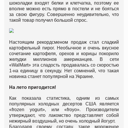
шоколадки входят белки и клетчатка, поэтому ее
вполне можно есть прямо в постели и не бояться
за свою фигуру. Совершенно неудивительно, что
такой товар получил большой спрос.
Настоящим рекордсменом продаж стал сладкий
картофельный пирог. Необычное и очень вкусное
сочетание картофеля, орехов и корицы покорило
желудки миллионов американцев. В сети
«WalMart» эта сладость продавалась со скоростью
1-на единицу в секунду. Нет сомнений, что такая
новинка станет популярной на Украине.
На лето пригодится!
Как показала статистика, одним из самых
популярных холодных десертов США является
«frozen yogurt», или «froyo». Производители
утверждают, что лакомство представляет собой
нежирный воздушный, но очень холодный йогурт.
Благодаря своему составу, такое мороженое