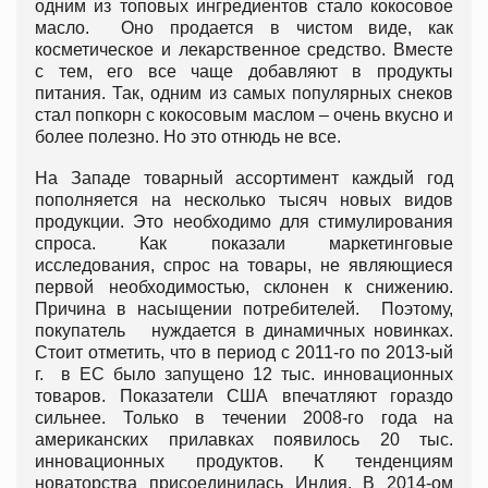
одним из топовых ингредиентов стало кокосовое
масло. Оно продается в чистом виде, как
косметическое и лекарственное средство. Вместе
с тем, его все чаще добавляют в продукты
питания. Так, одним из самых популярных снеков
стал попкорн с кокосовым маслом – очень вкусно и
более полезно. Но это отнюдь не все.
На Западе товарный ассортимент каждый год
пополняется на несколько тысяч новых видов
продукции. Это необходимо для стимулирования
спроса. Как показали маркетинговые
исследования, спрос на товары, не являющиеся
первой необходимостью, склонен к снижению.
Причина в насыщении потребителей. Поэтому,
покупатель нуждается в динамичных новинках.
Стоит отметить, что в период с 2011-го по 2013-ый
г. в ЕС было запущено 12 тыс. инновационных
товаров. Показатели США впечатляют гораздо
сильнее. Только в течении 2008-го года на
американских прилавках появилось 20 тыс.
инновационных продуктов. К тенденциям
новаторства присоединилась Индия. В 2014-ом