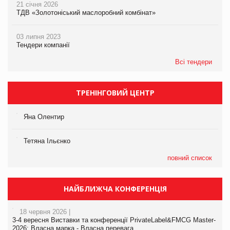
21 січня 2026
ТДВ «Золотоніський маслоробний комбінат»
03 липня 2023
Тендери компанії
Всі тендери
ТРЕНІНГОВИЙ ЦЕНТР
Яна Олентир
Тетяна Ільєнко
повний список
НАЙБЛИЖЧА КОНФЕРЕНЦІЯ
18 червня 2026 |
3-4 вересня Виставки та конференції PrivateLabel&FMCG Master-
2026: Власна марка - Власна перевага