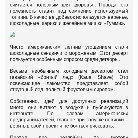
считается полезным для здоровья. Правда, его
полезность ставит под сомнение используемый
топпинг. В качестве добавок используется варенье,
шоколадные шарики и желейные мишки «Гумми».
Чисто американским летним угощением стали
шоколадные сэндвичи с мороженым. Этот десерт
пользуется особенным спросом среди детворы.
Весьма необычным холодным десертом стал
гавайский «бритый лед» (Kauai Shave). Это
освежающее лакомство представляет собой
струганый лед, политый фруктовым сиропом.
Собственно, идей для доступных реализаций
много, они витают в воздухе и публикуются в
интернете. По словам американских
предпринимателей, главное при запуске новинки -
верить в свой проект и не бояться рисковать.
Портал про роздрібну та гуртову