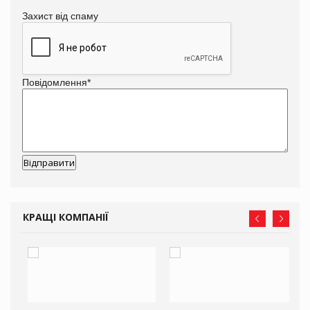
Захист від спаму
Повідомлення
*
КРАЩІ КОМПАНІЇ