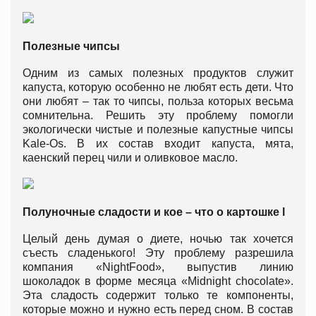
Полезные чипсы
Одним из самых полезных продуктов служит
капуста, которую особенно не любят есть дети. Что
они любят – так то чипсы, польза которых весьма
сомнительна. Решить эту проблему помогли
экологически чистые и полезные капустные чипсы
Kale-Os. В их состав входит капуста, мята,
каенский перец чили и оливковое масло.
Полуночные сладости и кое – что о картошке
l
Целый день думая о диете, ночью так хочется
съесть сладенького! Эту проблему разрешила
компания «NightFood», выпустив линию
шоколадок в форме месяца «Midnight chocolate».
Эта сладость содержит только те компоненты,
которые можно и нужно есть перед сном. В состав