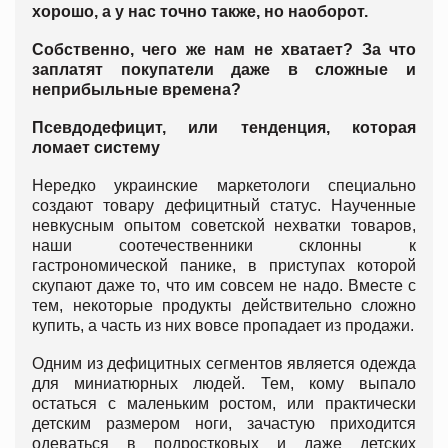
хорошо, а у нас точно также, но наоборот.
Собственно, чего же нам не хватает? За что
заплатят покупатели даже в сложные и
неприбыльные времена?
Псевдодефицит, или тенденция, которая
ломает систему
Нередко украинские маркетологи специально
создают товару дефицитный статус. Наученные
невкусным опытом советской нехватки товаров,
наши соотечественники склонны к
гастрономической панике, в приступах которой
скупают даже то, что им совсем не надо. Вместе с
тем, некоторые продукты действительно сложно
купить, а часть из них вовсе пропадает из продажи.
Одним из дефицитных сегментов является одежда
для миниатюрных людей. Тем, кому выпало
остаться с маленьким ростом, или практически
детским размером ноги, зачастую приходится
одеваться в подростковых и даже детских