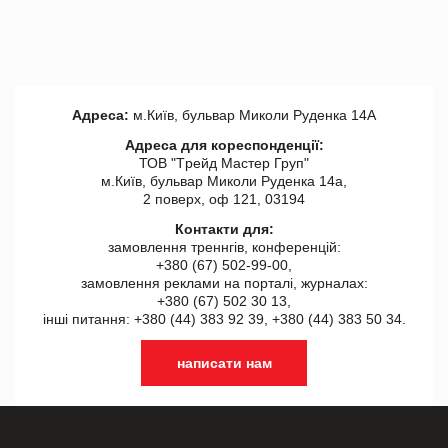
Адреса:
м.Київ, бульвар Миколи Руденка 14А
Адреса для кореспонденції:
ТОВ "Tрейд Мастер Груп"
м.Київ, бульвар Миколи Руденка 14а,
2 поверх, оф 121, 03194
Контакти для:
замовлення треннгів, конференцій:
+380 (67) 502-99-00,
замовлення реклами на порталі, журналах:
+380 (67) 502 30 13,
інші питання: +380 (44) 383 92 39, +380 (44) 383 50 34.
написати нам