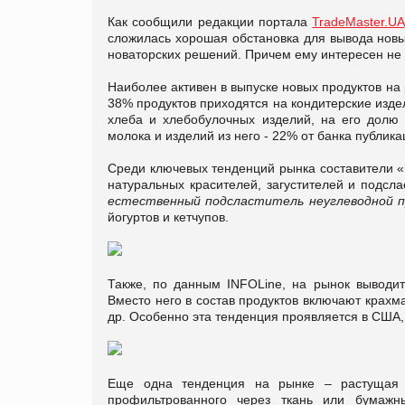
Как сообщили редакции портала
TradeMaster.UA
сложилась хорошая обстановка для вывода новых
новаторских решений. Причем ему интересен не т
Наиболее активен в выпуске новых продуктов на 
38% продуктов приходятся на кондитерские изде
хлеба и хлебобулочных изделий, на его долю 
молока и изделий из него - 22% от банка публика
Среди ключевых тенденций рынка составители «
натуральных красителей, загустителей и подсла
естественный подсластитель неуглеводной 
йогуртов и кетчупов.
Также, по данным INFOLine, на рынок выводитс
Вместо него в состав продуктов включают крахм
др. Особенно эта тенденция проявляется в США, 
Еще одна тенденция на рынке – растущая п
профильтрованного через ткань или бумажн