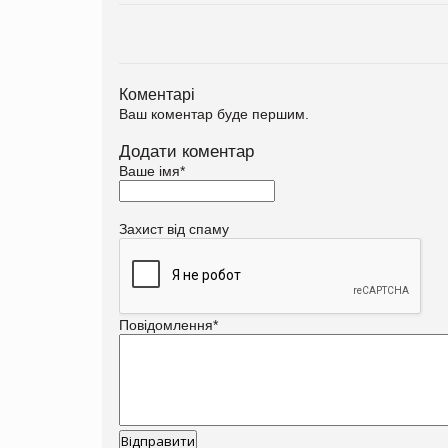
Коментарі
Ваш коментар буде першим.
Додати коментар
Ваше імя
*
Захист від спаму
Повідомлення
*