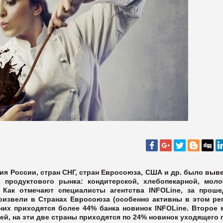
ния России, стран СНГ, стран Евросоюза, США и др. было выв
 продуктового рынка: кондитерской, хлебопекарной, моло
Как отмечают специалисты агентства INFOLine, за прош
оизвели в Странах Евросоюза (особенно активны в этом ре
них приходятся более 44% банка новинок INFOLine. Второе 
й, на эти две страны приходятся по 24% новинок уходящего г