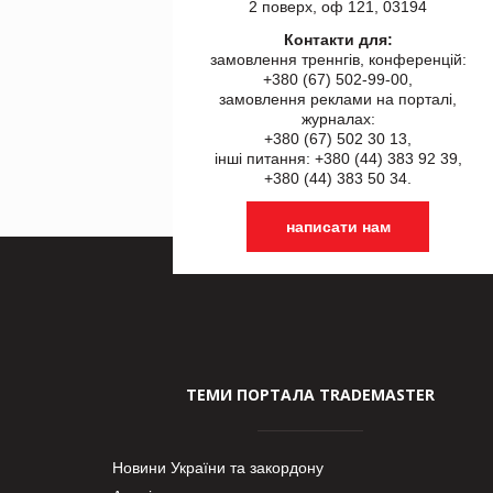
2 поверх, оф 121, 03194
Контакти для:
замовлення треннгів, конференцій:
+380 (67) 502-99-00,
замовлення реклами на порталі,
журналах:
+380 (67) 502 30 13,
інші питання: +380 (44) 383 92 39,
+380 (44) 383 50 34.
написати нам
ТЕМИ ПОРТАЛА TRADEMASTER
Новини України та закордону