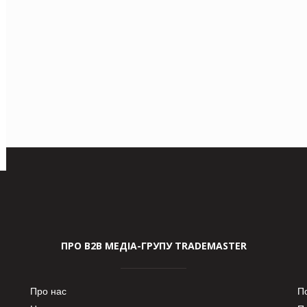
ПРО В2В МЕДІА-ГРУПУ TRADEMASTER
Про нас
П