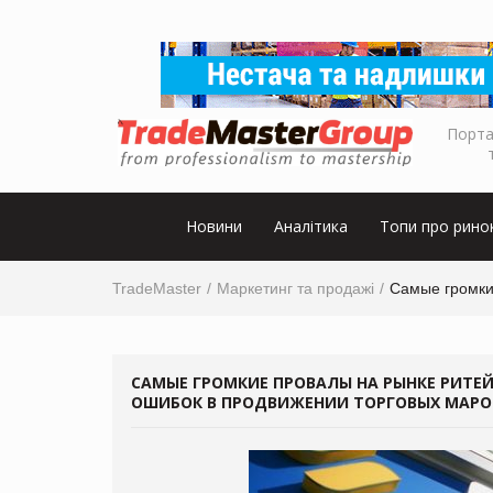
Порта
Новини
Аналітика
Топи про рино
TradeMaster
Маркетинг та продажі
Самые громки
САМЫЕ ГРОМКИЕ ПРОВАЛЫ НА РЫНКЕ РИТЕЙ
ОШИБОК В ПРОДВИЖЕНИИ ТОРГОВЫХ МАРО