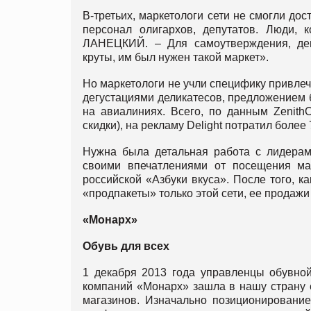
В-третьих, маркетологи сети не смогли до
персонал олигархов, депутатов. Люди, 
ЛАНЕЦКИЙ. – Для самоутверждения, де
круты, им был нужен такой маркет».
Но маркетологи не учли специфику привлеч
дегустациями деликатесов, предложением б
на авиалиниях. Всего, по данным Zenith
скидки), на рекламу Delight потратил более 7
Нужна была детальная работа с лидерам
своими впечатлениями от посещения ма
российской «Азбуки вкуса». После того, к
«продпакеты» только этой сети, ее продажи
«Монарх»
Обувь для всех
1 декабря 2013 года управленцы обувной
компаний «Монарх» зашла в нашу страну е
магазинов. Изначально позиционирование