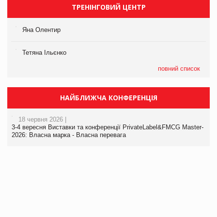
ТРЕНІНГОВИЙ ЦЕНТР
Яна Олентир
Тетяна Ільєнко
повний список
НАЙБЛИЖЧА КОНФЕРЕНЦІЯ
18 червня 2026 |
3-4 вересня Виставки та конференції PrivateLabel&FMCG Master-
2026: Власна марка - Власна перевага