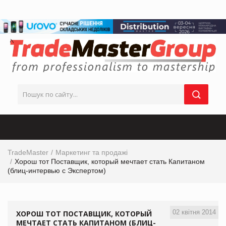
TradeMaster
Маркетинг та продажі
Хорош тот Поставщик, который мечтает стать Капитаном
(блиц-интервью с Экспертом)
02 квітня 2014
ХОРОШ ТОТ ПОСТАВЩИК, КОТОРЫЙ
МЕЧТАЕТ СТАТЬ КАПИТАНОМ (БЛИЦ-