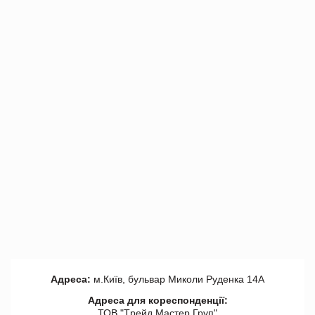
Адреса:
м.Київ, бульвар Миколи Руденка 14А
Адреса для кореспонденції:
ТОВ "Tрейд Мастер Груп"