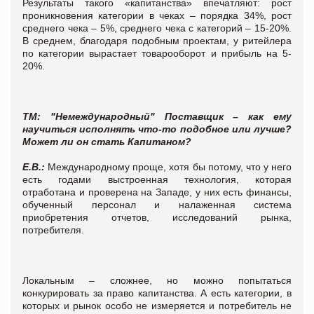
Результаты такого «капитанства» впечатляют: рост
проникновения категории в чеках – порядка 34%, рост
среднего чека – 5%, среднего чека с категорий – 15-20%.
В среднем, благодаря подобным проектам, у ритейлера
по категории вырастает товарооборот и прибыль на 5-
20%.
ТМ: "Немеждународный" Поставщик – как ему
научиться исполнять что-то подобное или лучше?
Может ли он стать Капитаном?
Е.В.:
Международному проще, хотя бы потому, что у него
есть годами выстроенная технология, которая
отработана и проверена на Западе, у них есть финансы,
обученный персонал и налаженная система
приобретения отчетов, исследований рынка,
потребителя.
Локальным – сложнее, но можно попытаться
конкурировать за право капитанства. А есть категории, в
которых и рынок особо не измеряется и потребитель не