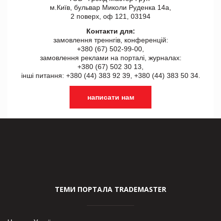
м.Київ, бульвар Миколи Руденка 14а,
2 поверх, оф 121, 03194
Контакти для:
замовлення треннгів, конференцій:
+380 (67) 502-99-00,
замовлення реклами на порталі, журналах:
+380 (67) 502 30 13,
інші питання: +380 (44) 383 92 39, +380 (44) 383 50 34.
написати нам
ТЕМИ ПОРТАЛА TRADEMASTER