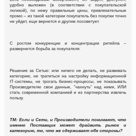
удобно выложен (в соответствии с покупательской
логикой), по нему правильные цены, привлекательные
промо – из такой категории покупатель без покупки точно
не уйдет, еще вернется и другим посоветует.
С ростом конкуренции и концентрации ритейла –
развернется борьба за покупателя.
Решение за Сетью: или ничего не делать, не развивать
категорию, не тратиться на настройку информационной
IТ-системы, не трогать бизнес-процессы, не показывать
Производителю свои данные, "чахнуть" над ними, ИЛИ
стать современной компанией и из партнерства извлечь
пользу.
ТМ: Если и Сети, и Производители понимают, что
именно Поставщик может драйвить рынок и
категорию, то, что же сдерживает обе стороны?