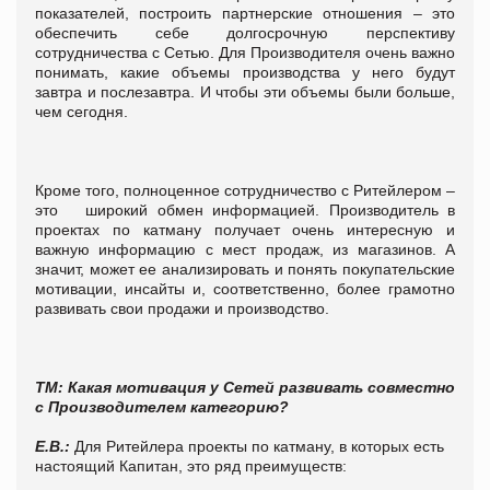
показателей, построить партнерские отношения – это
обеспечить себе долгосрочную перспективу
сотрудничества с Сетью. Для Производителя очень важно
понимать, какие объемы производства у него будут
завтра и послезавтра. И чтобы эти объемы были больше,
чем сегодня.
Кроме того, полноценное сотрудничество с Ритейлером –
это широкий обмен информацией. Производитель в
проектах по катману получает очень интересную и
важную информацию с мест продаж, из магазинов. А
значит, может ее анализировать и понять покупательские
мотивации, инсайты и, соответственно, более грамотно
развивать свои продажи и производство.
ТМ: Какая мотивация у Сетей развивать совместно
с Производителем категорию?
Е.В.:
Для Ритейлера проекты по катману, в которых есть
настоящий Капитан, это ряд преимуществ: