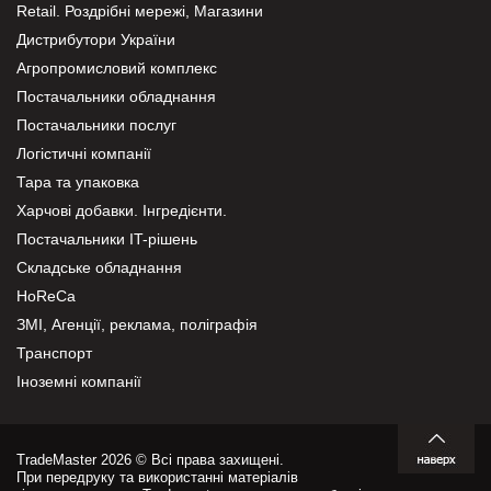
Retail. Роздрібні мережі, Магазини
Дистрибутори України
Агропромисловий комплекс
Постачальники обладнання
Постачальники послуг
Логістичні компанії
Тара та упаковка
Харчові добавки. Інгредієнти.
Постачальники IT-рішень
Складське обладнання
HoReCa
ЗМІ, Агенції, реклама, поліграфія
Транспорт
Іноземні компанії
TradeMaster 2026 © Всі права захищені.
При передруку та використанні матеріалів