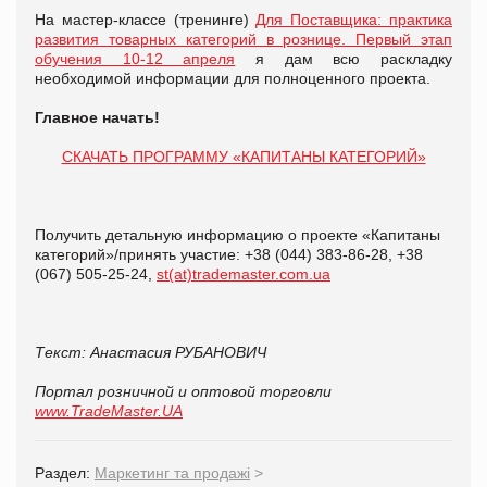
На мастер-классе (тренинге)
Для Поставщика: практика
развития товарных категорий в рознице. Первый этап
обучения 10-12 апреля
я дам всю раскладку
необходимой информации для полноценного проекта.
Главное начать!
СКАЧАТЬ ПРОГРАММУ «КАПИТАНЫ КАТЕГОРИЙ»
Получить детальную информацию о проекте «Капитаны
категорий»/принять участие: +38 (044) 383-86-28, +38
(067) 505-25-24,
st(at)trademaster.com.ua
Текст: Анастасия РУБАНОВИЧ
Портал розничной и оптовой торговли
www.TradeMaster.UA
Раздел:
Маркетинг та продажі
>