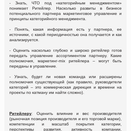
- Знать, ЧТО под «категорийным менеджментом»
понимает Ритейлер. Насколько развиты в бизнесе
потенциального партнера маркетинговое управление и
принципы категорийного менеджмента.
- Понять, какая информация есть у партнера, ее
источники, с какой периодичностью она получается и как
анализируется.
- Оценить насколько глубоко и широко ритейлер готов
передать управление ассортиментом партнеру. Какие
полномочия, маркетинг-mix ритейлера – могут быть
переданы в управление.
- Узнать, будет ли новая команда или расширены
полномочия существующей (как правило, руководители
категорий – это коммерческая дирекция и времени на
проекты по катману им найти сложно).
Ритейлеру
: Оценить влияние и вес производителя
(рыночная позиция производителя и его торговой марки),
компетенции и масштаб покрытия категории,
перспективы развития, активность компании,