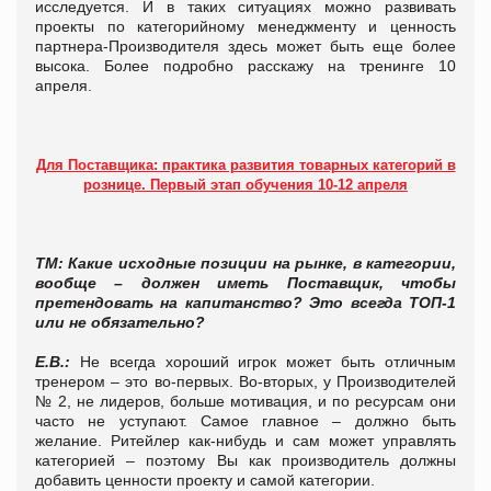
исследуется. И в таких ситуациях можно развивать
проекты по категорийному менеджменту и ценность
партнера-Производителя здесь может быть еще более
высока. Более подробно расскажу на тренинге 10
апреля.
Для Поставщика: практика развития товарных категорий в
рознице. Первый этап обучения 10-12 апреля
ТМ: Какие исходные позиции на рынке, в категории,
вообще – должен иметь Поставщик, чтобы
претендовать на капитанство? Это всегда ТОП-1
или не обязательно?
Е.В.:
Не всегда хороший игрок может быть отличным
тренером – это во-первых. Во-вторых, у Производителей
№ 2, не лидеров, больше мотивация, и по ресурсам они
часто не уступают. Самое главное – должно быть
желание. Ритейлер как-нибудь и сам может управлять
категорией – поэтому Вы как производитель должны
добавить ценности проекту и самой категории.