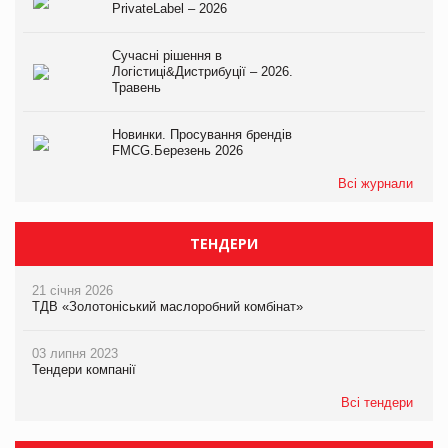
PrivateLabel – 2026
Сучасні рішення в
Логістиці&Дистрибуції – 2026.
Травень
Новинки. Просування брендів
FMCG.Березень 2026
Всі журнали
ТЕНДЕРИ
21 січня 2026
ТДВ «Золотоніський маслоробний комбінат»
03 липня 2023
Тендери компанії
Всі тендери