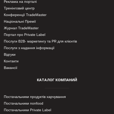
Реклама на порталі
Тренінговий центр
Конференції TradeMaster
Національні Премії
Журнал TradeMaster
Портал про Private Label
Послуги В2В- маркетингу та PR для клієнтів
Послуги з надання інформації
Відгуки
Контакти
Вакансії
КАТАЛОГ КОМПАНИЙ
Постачальники продуктів харчування
Постачальники nonfood
Постачальники Private Label