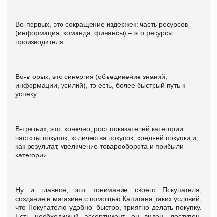
Во-первых, это сокращение издержек: часть ресурсов
(информация, команда, финансы) – это ресурсы
производителя.
Во-вторых, это синергия (объединение знаний,
информации, усилий), то есть, более быстрый путь к
успеху.
В-третьих, это, конечно, рост показателей категории:
частоты покупок, количества покупок, средней покупки и,
как результат, увеличение товарооборота и прибыли
категории.
Ну и главное, это понимание своего Покупателя,
создание в магазине с помощью Капитана таких условий,
что Покупателю удобно, быстро, приятно делать покупку.
Есть необходимый ассортимент, он виден, доступен,