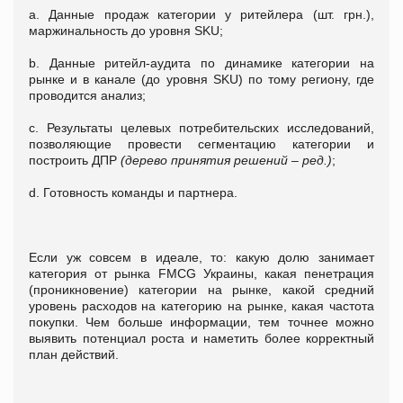
a. Данные продаж категории у ритейлера (шт. грн.),
маржинальность до уровня SKU;
b. Данные ритейл-аудита по динамике категории на
рынке и в канале (до уровня SKU) по тому региону, где
проводится анализ;
c. Результаты целевых потребительских исследований,
позволяющие провести сегментацию категории и
построить ДПР
(дерево принятия решений – ред.)
;
d. Готовность команды и партнера.
Если уж совсем в идеале, то: какую долю занимает
категория от рынка FMCG Украины, какая пенетрация
(проникновение) категории на рынке, какой средний
уровень расходов на категорию на рынке, какая частота
покупки. Чем больше информации, тем точнее можно
выявить потенциал роста и наметить более корректный
план действий.