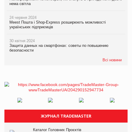
нема світла
24 червня 2024
Meest Пошта і Shop-Express розширюють можливості
українських підприємців
30 квітня 2024
Защита данных на смартфонах: советы по повышению
безопасности
Всі новини
ЖУРНАЛ TRADEMASTER
Каталог Головних Проєктів