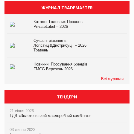
ЖУРНАЛ TRADEMASTER
Каталог Головних Проєктів
PrivateLabel – 2026
Сучасні рішення в
Логістиці&Дистрибуції – 2026.
Травень
Новинки. Просування брендів
FMCG.Березень 2026
Всі журнали
ТЕНДЕРИ
21 січня 2026
ТДВ «Золотоніський маслоробний комбінат»
03 липня 2023