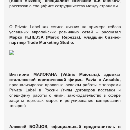
(Acilio Rizzello), специалист компании ICE Moskow
,
рассказав о специфике сотрудничества между странами.
О Private Label как «стиле жизни» на примере кейсов
успешных европейских розничных сетей – рассказал
Марко РЕПЕЗЗА (Marco Repezza), младший бизнес-
партнер Trade Marketing Studio.
Виттирио МАИОРАНА (Vittirio Maiorana), адвокат
итальянской юридической фирмы Pavia e Ansaldo,
проанализировал правовые аспекты работы с товарами
Private Label в России (типы договоров поставки и
специфику работы с ними, законодательство в сфере
защиты торговых марок и регулирование копирования
товаров).
Алексей БОЙЦОВ, официальный представитель в