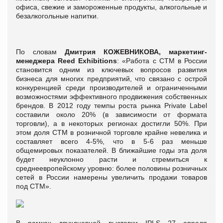
офиса, свежие и замороженные продукты, алкогольные и
безалкогольные напитки.
По словам
Дмитрия КОЖЕВНИКОВА, маркетинг-
менеджера Reed Exhibitions
: «Работа с СТМ в России
становится одним из ключевых вопросов развития
бизнеса для многих предприятий, что связано с острой
конкуренцией среди производителей и ограниченными
возможностями эффективного продвижения собственных
брендов. В 2012 году темпы роста рынка Private Label
составили около 20% (в зависимости от формата
торговли), а в некоторых регионах достигли 50%. При
этом доля СТМ в розничной торговле крайне невелика и
составляет всего 4-5%, что в 5-6 раз меньше
общемировых показателей. В ближайшие годы эта доля
будет неуклонно расти и стремиться к
среднеевропейскому уровню: более половины розничных
сетей в России намерены увеличить продажи товаров
под СТМ».
В рамках двухдневной выставки IPLS 27 апреля