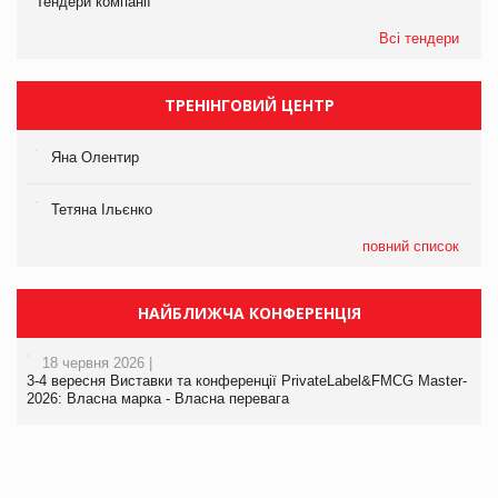
Тендери компанії
Всі тендери
ТРЕНІНГОВИЙ ЦЕНТР
Яна Олентир
Тетяна Ільєнко
повний список
НАЙБЛИЖЧА КОНФЕРЕНЦІЯ
18 червня 2026 |
3-4 вересня Виставки та конференції PrivateLabel&FMCG Master-
2026: Власна марка - Власна перевага