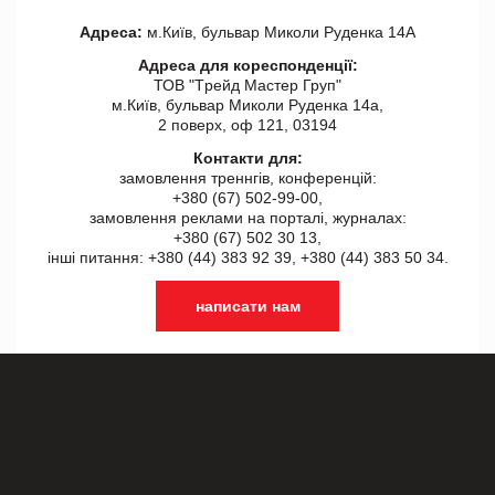
Адреса:
м.Київ, бульвар Миколи Руденка 14А
Адреса для кореспонденції:
ТОВ "Tрейд Мастер Груп"
м.Київ, бульвар Миколи Руденка 14а,
2 поверх, оф 121, 03194
Контакти для:
замовлення треннгів, конференцій:
+380 (67) 502-99-00,
замовлення реклами на порталі, журналах:
+380 (67) 502 30 13,
інші питання: +380 (44) 383 92 39, +380 (44) 383 50 34.
написати нам