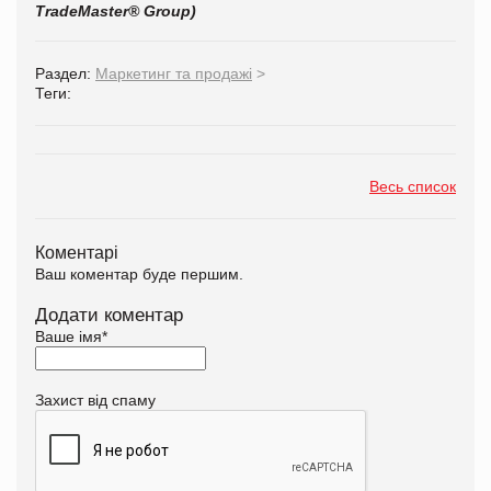
TradeMaster® Group)
Раздел:
Маркетинг та продажі
>
Теги:
Весь список
Коментарі
Ваш коментар буде першим.
Додати коментар
Ваше імя
*
Захист від спаму