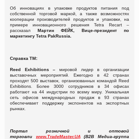
Об инновациях в упаковке продуктов питания под
собственной торговой маркой, а также возможностях
кооперации производителей продуктов и упаковки, на
примере инновационного решения Tetra Recart –
рассказал
Мартин ФЕЙК, Вице-президент по
маркетингу Tetra
Pak
Russia
.
Справка ТМ:
Reed Exhibitions –
мировой лидер в организации
выставочных мероприятий. Ежегодно в 42 странах
проходят 500 выставок, организованных командой Reed
Exhibitions. Более 3000 сотрудников в 34 офисах
работают на 44 индустрии по всему миру. Уникальная
сеть офисов международных продаж в 93 странах
обеспечивает поддержку экспонентов на экспортных
рынках.
Портал розничной и оптовой
торговли
www.TradeMaster.UA
(В2В Медиа-группа