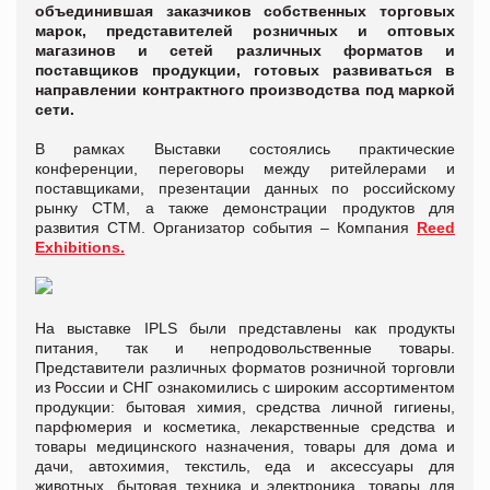
объединившая заказчиков собственных торговых
марок, представителей розничных и оптовых
магазинов и сетей различных форматов и
поставщиков продукции, готовых развиваться в
направлении контрактного производства под маркой
сети.
В рамках Выставки состоялись практические
конференции, переговоры между ритейлерами и
поставщиками, презентации данных по российскому
рынку СТМ, а также демонстрации продуктов для
развития СТМ. Организатор события – Компания
Reed
Exhibitions.
На выставке IPLS были представлены как продукты
питания, так и непродовольственные товары.
Представители различных форматов розничной торговли
из России и СНГ ознакомились с широким ассортиментом
продукции: бытовая химия, средства личной гигиены,
парфюмерия и косметика, лекарственные средства и
товары медицинского назначения, товары для дома и
дачи, автохимия, текстиль, еда и аксессуары для
животных, бытовая техника и электроника, товары для