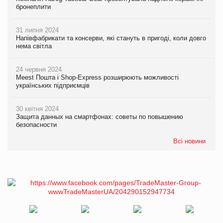
бронеплити
31 липня 2024
Напівфабрикати та консерви, які стануть в пригоді, коли довго
нема світла
24 червня 2024
Meest Пошта і Shop-Express розширюють можливості
українських підприємців
30 квітня 2024
Защита данных на смартфонах: советы по повышению
безопасности
Всі новини