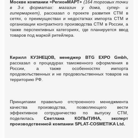
Москве компании «РегионМАРТ»
(164 торговых точки
в 3-х форматах: магазин у дома, супер- и
гипермаркет),
рассказал о проекте развития СТМ в
сетях, о преимуществах и недостатках импорта СТМ и
организации контрактного производства СТМ в России, а
также перспективных категориях, где планируется ввод
товаров под маркой ритейлера.
Кирилл КУЗНЕЦОВ, менеджер BTG EXPO Gmbh,
рассказал о процедурах таможенного оформления в
России, а также особенностях импорта
продовольственных и не продовольственных товаров на
территорию РФ.
Принципами правильно отстроенного менеджмента
качества производства, позволяющего вести
эффективное сотрудничество по выпуску СТМ,
поделилась
Светлана КОПЫТИНА, эксперт
производственной компании SPLAT-COSMETIKA Ltd.