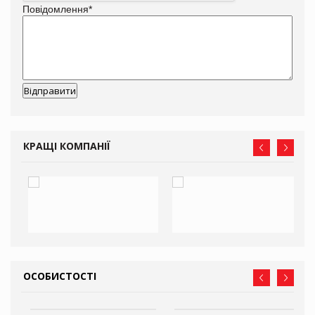
Повідомлення
*
КРАЩІ КОМПАНІЇ
ОСОБИСТОСТІ