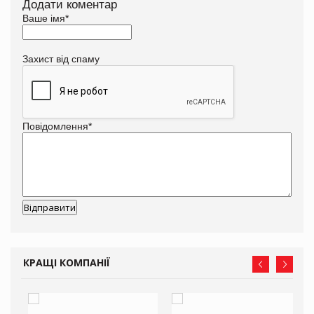
Додати коментар
Ваше імя
*
Захист від спаму
Повідомлення
*
КРАЩІ КОМПАНІЇ