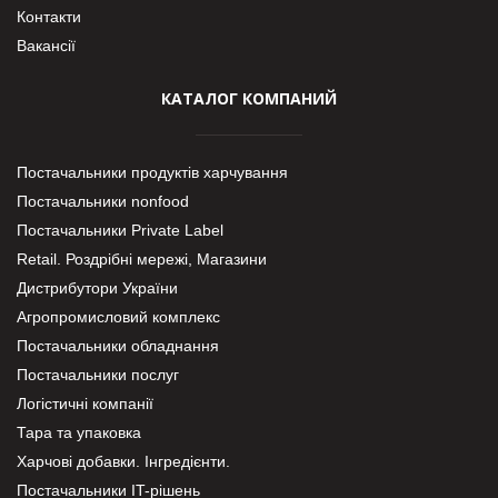
Контакти
Вакансії
КАТАЛОГ КОМПАНИЙ
Постачальники продуктів харчування
Постачальники nonfood
Постачальники Private Label
Retail. Роздрібні мережі, Магазини
Дистрибутори України
Агропромисловий комплекс
Постачальники обладнання
Постачальники послуг
Логістичні компанії
Тара та упаковка
Харчові добавки. Інгредієнти.
Постачальники IT-рішень