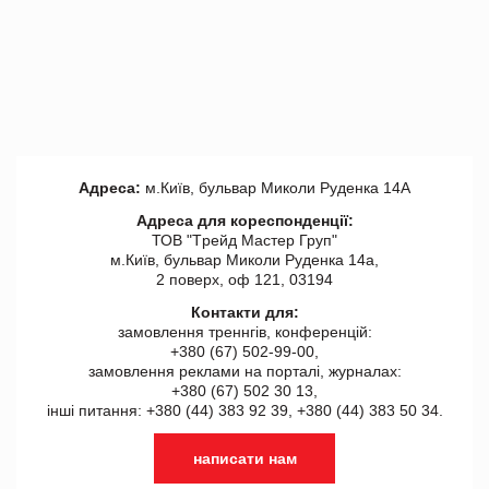
Адреса:
м.Київ, бульвар Миколи Руденка 14А
Адреса для кореспонденції:
ТОВ "Tрейд Мастер Груп"
м.Київ, бульвар Миколи Руденка 14а,
2 поверх, оф 121, 03194
Контакти для:
замовлення треннгів, конференцій:
+380 (67) 502-99-00,
замовлення реклами на порталі, журналах:
+380 (67) 502 30 13,
інші питання: +380 (44) 383 92 39, +380 (44) 383 50 34.
написати нам