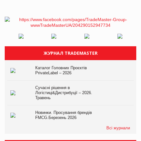
ЖУРНАЛ TRADEMASTER
Каталог Головних Проєктів
PrivateLabel – 2026
Сучасні рішення в
Логістиці&Дистрибуції – 2026.
Травень
Новинки. Просування брендів
FMCG.Березень 2026
Всі журнали