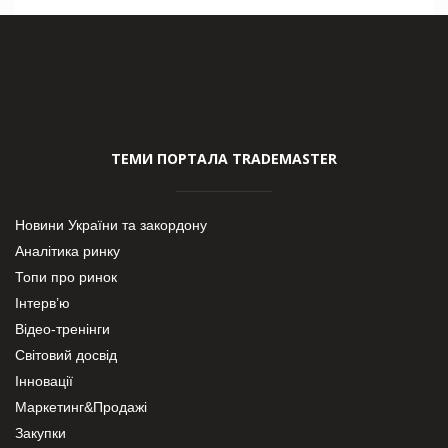
ТЕМИ ПОРТАЛА TRADEMASTER
Новини України та закордону
Аналітика ринку
Топи про ринок
Інтерв’ю
Відео-тренінги
Світовий досвід
Інновації
Маркетинг&Продажі
Закупки