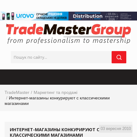
TradeMaster
Маркетинг та продажі
Интернет-магазины конкурируют с классическими
магазинами
03 вересня 2010
ИНТЕРНЕТ-МАГАЗИНЫ КОНКУРИРУЮТ С
КЛАССИЧЕСКИМИ МАГАЗИНАМИ