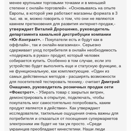
менее крупными торговыми точками и в меньшей
степени с онлайн-торговлей». «Основываясь на опыте
Европы, в которой уже работают магазины формата в 3
тыс. кв. м, можно говорить о том, что они не являются
камнем преткновения для развития интернет-продаж,-
утверждает Виталий Дорошенко, руководитель
департамента канальной дистрибуции компании
«Юг-Контракт».
- Покупатели есть и будут как в
оффлайн-, так и онлайн-магазинах». Серьезно
сдерживает уход потребителя в онлайн необходимость
«подержать в руках» продукт, который человек
собирается купить. Особенно в том случае, если это
устройство будет выполнять еще и статусную функцию, а
не функциональную, как комплектующие. «Один из
самых действенных методов - расширять возможности
для посетителей тестировать технику,- считает
Дмитрий
Онащенко, руководитель розничных продаж сети
«Фокстрот».
- Убирать товар с закрытых витрин,
демонстрировать в открытую, подключать, чтобы
покупатель мог самостоятельно попробовать, каким
продукт является в действии». Как утверждают
исследователи, тактильные ощущения очень важны для
потребителя и отказаться от посещения супермаркетов
электроники им будет не так уж просто. «Среди
украинцев преобладают кинестетики. Наши люди