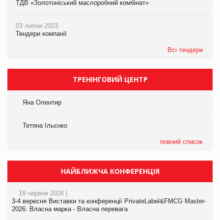
ТДВ «Золотоніський маслоробний комбінат»
03 липня 2023
Тендери компанії
Всі тендери
ТРЕНІНГОВИЙ ЦЕНТР
Яна Олентир
Тетяна Ільєнко
повний список
НАЙБЛИЖЧА КОНФЕРЕНЦІЯ
18 червня 2026 |
3-4 вересня Виставки та конференції PrivateLabel&FMCG Master-
2026: Власна марка - Власна перевага