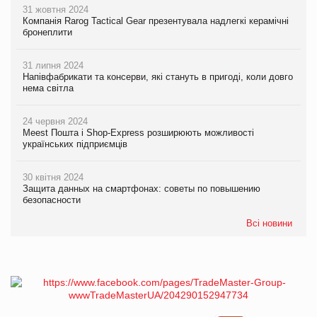
31 жовтня 2024
Компанія Rarog Tactical Gear презентувала надлегкі керамічні
бронеплити
31 липня 2024
Напівфабрикати та консерви, які стануть в пригоді, коли довго
нема світла
24 червня 2024
Meest Пошта і Shop-Express розширюють можливості
українських підприємців
30 квітня 2024
Защита данных на смартфонах: советы по повышению
безопасности
Всі новини