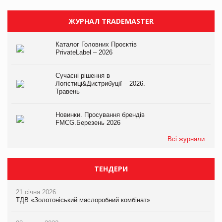
ЖУРНАЛ TRADEMASTER
Каталог Головних Проєктів
PrivateLabel – 2026
Сучасні рішення в
Логістиці&Дистрибуції – 2026.
Травень
Новинки. Просування брендів
FMCG.Березень 2026
Всі журнали
ТЕНДЕРИ
21 січня 2026
ТДВ «Золотоніський маслоробний комбінат»