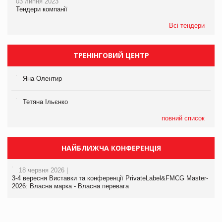
03 липня 2023
Тендери компанії
Всі тендери
ТРЕНІНГОВИЙ ЦЕНТР
Яна Олентир
Тетяна Ільєнко
повний список
НАЙБЛИЖЧА КОНФЕРЕНЦІЯ
18 червня 2026 |
3-4 вересня Виставки та конференції PrivateLabel&FMCG Master-
2026: Власна марка - Власна перевага