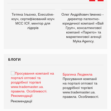
,
Тетяна Ільєнко, Executive-
Олег Андрійович Івченко —
ОВ
коуч, сертифікований коуч
директор патентно-
МСС ICF, ментор для
юридичної компанії «Вайз
лідерів
Груп», консалтингової
компанії «Парето» та
маркетингової агенції
Myka Agency.
БЛОГИ
Брагина Людмила
ї
Просування компанії
а
на порталі оптової та
роздрібної торгівлі
www.trademaster.ua.
і.
правила. Особливості.
Рекомендації
Ре