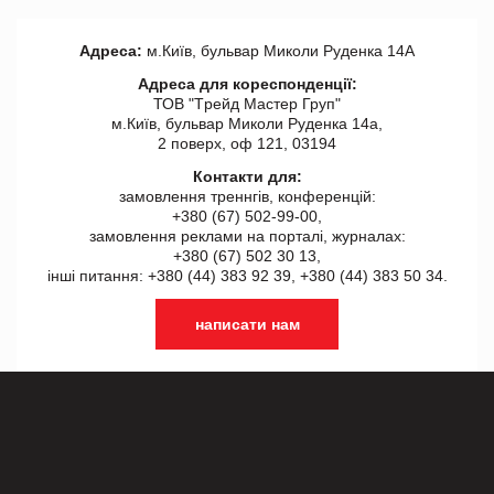
Адреса:
м.Київ, бульвар Миколи Руденка 14А
Адреса для кореспонденції:
ТОВ "Tрейд Мастер Груп"
м.Київ, бульвар Миколи Руденка 14а,
2 поверх, оф 121, 03194
Контакти для:
замовлення треннгів, конференцій:
+380 (67) 502-99-00,
замовлення реклами на порталі, журналах:
+380 (67) 502 30 13,
інші питання: +380 (44) 383 92 39, +380 (44) 383 50 34.
написати нам