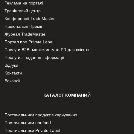
Реклама на порталі
Тренінговий центр
Конференції TradeMaster
Національні Премії
Журнал TradeMaster
Портал про Private Label
Послуги В2В- маркетингу та PR для клієнтів
Послуги з надання інформації
Відгуки
Контакти
Вакансії
КАТАЛОГ КОМПАНИЙ
Постачальники продуктів харчування
Постачальники nonfood
Постачальники Private Label