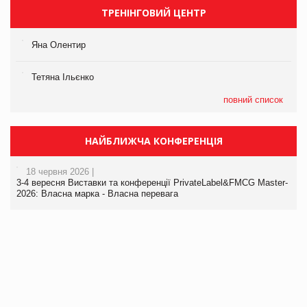
ТРЕНІНГОВИЙ ЦЕНТР
Яна Олентир
Тетяна Ільєнко
повний список
НАЙБЛИЖЧА КОНФЕРЕНЦІЯ
18 червня 2026 |
3-4 вересня Виставки та конференції PrivateLabel&FMCG Master-
2026: Власна марка - Власна перевага