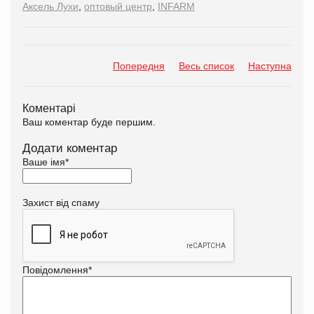
Аксель Лухи
,
оптовый центр
,
INFARM
Попередня
Весь список
Наступна
Коментарі
Ваш коментар буде першим.
Додати коментар
Ваше імя
*
Захист від спаму
Повідомлення
*