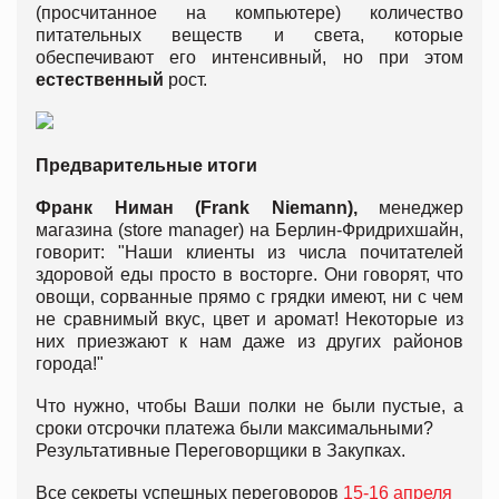
(просчитанное на компьютере) количество
питательных веществ и света, которые
обеспечивают его интенсивный, но при этом
естественный
рост.
Предварительные итоги
Франк Ниман (
Frank
Niemann
),
менеджер
магазина (store manager) на Берлин-Фридрихшайн,
говорит: "Наши клиенты из числа почитателей
здоровой еды просто в восторге. Они говорят, что
овощи, сорванные прямо с грядки имеют, ни с чем
не сравнимый вкус, цвет и аромат! Некоторые из
них приезжают к нам даже из других районов
города!"
Что нужно, чтобы Ваши полки не были пустые, а
сроки отсрочки платежа были максимальными?
Результативные Переговорщики в Закупках.
Все секреты успешных переговоров
15-16 апреля