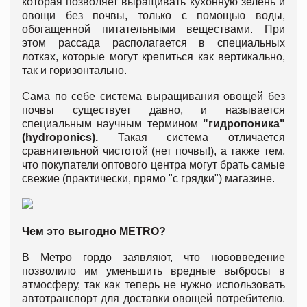
которая позволяет выращивать кухонную зелень и
овощи без почвы, только с помощью воды,
обогащенной питательными веществами. При
этом рассада располагается в специальных
лотках, которые могут крепиться как вертикально,
так и горизонтально.
Сама по себе система выращивания овощей без
почвы существует давно, и называется
специальным научным термином
"гидропоника"
(
hydroponics
).
Такая система отличается
сравнительной чистотой (нет почвы!), а также тем,
что покупатели оптового центра могут брать самые
свежие (практически, прямо "с грядки") магазине.
Чем это выгодно
METRO
?
В Метро гордо заявляют, что нововведение
позволило им уменьшить вредные выбросы в
атмосферу, так как теперь не нужно использовать
автотранспорт для доставки овощей потребителю.