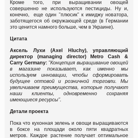
Кроме того, при выращивании овощей
совершенно не используются пестициды. Ну и,
конечно, еще один "плюсик" к имиджу новатора,
заботящегося об окружающей среде (в Германии
это ценится намного больше, чем в Украине).
Цитата
Аксель Лухи (
Axel
Hluchy
), управляющий
директор (
managing
director
)
Metro
Cash
&
Carry
Germany
:
"Концепция выращивание овощей
в магазине показывает, как именно мы
используем инновации, чтобы сформировать
будущее оптовой и розничной торговли. Мы
увеличиваем преимущества, которые получают
наши клиенты, одновременно сохраняя
имеющиеся ресурсы".
Детали проекта
Пока что кухонная зелень и овощи выращиваются
в боксе на площади около пяти квадратных
метров. Каждое растение получает оптимальное