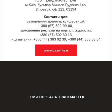
ТОВ "Tрейд Мастер Груп"
м.Київ, бульвар Миколи Руденка 14а,
2 поверх, оф 121, 03194
Контакти для:
замовлення треннгів, конференцій:
+380 (67) 502-99-00,
замовлення реклами на порталі, журналах:
+380 (67) 502 30 13,
інші питання: +380 (44) 383 92 39, +380 (44) 383 50 34.
написати нам
ТЕМИ ПОРТАЛА TRADEMASTER