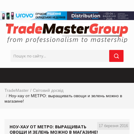
TradeMaster
Світовий досвід
Ноу-хау от МЕТРО: выращивать овощи и зелень можно в
магазине!
17 березня 2016
НОУ-ХАУ ОТ МЕТРО: ВЫРАЩИВАТЬ
ОВОЩИ И ЗЕЛЕНЬ МОЖНО В МАГАЗИНЕ!