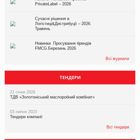
PrivateLabel – 2026
Сучасні рішення в
Логістиці&Дистрибуції – 2026.
Травень
Новинки. Просування брендів
FMCG.Березень 2026
Всі журнали
ТЕНДЕРИ
21 січня 2026
ТДВ «Золотоніський маслоробний комбінат»
03 липня 2023
Тендери компанії
Всі тендери