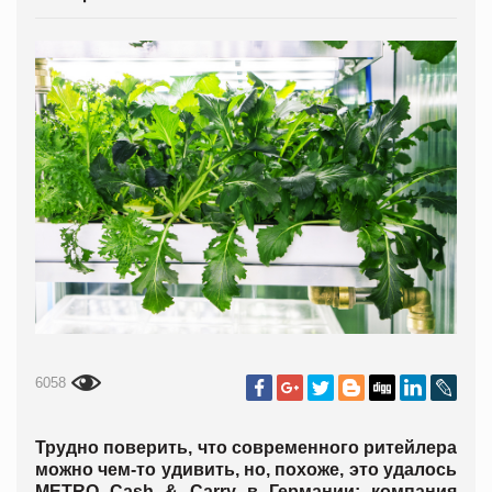
6058
Трудно поверить, что современного ритейлера
можно чем-то удивить, но, похоже, это удалось
METRO Cash & Carry в Германии: компания