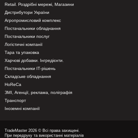
Retail. Роздрібні мережі, Магазини
Дистрибутори України
Агропромисловий комплекс
Постачальники обладнання
Постачальники послуг
Логістичні компанії
Тара та упаковка
Харчові добавки. Інгредієнти.
Постачальники IT-рішень
Складське обладнання
HoReCa
ЗМІ, Агенції, реклама, поліграфія
Транспорт
Іноземні компанії
TradeMaster 2026 © Всі права захищені.
При передруку та використанні матеріалів