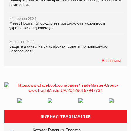
Напівфабрикати та консерви, які стануть в пригоді, коли довго
нема світла
24 червня 2024
Meest Пошта і Shop-Express розширюють можливості
українських підприємців
30 квітня 2024
Защита данных на смартфонах: советы по повышению
безопасности
Всі новини
ЖУРНАЛ TRADEMASTER
Каталог Головних Проєктів