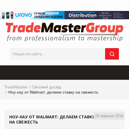
TradeMaster
Світовий досвід
Ноу-хау от Walmart: делаем ставку на свежесть
24 березня 2016
НОУ-ХАУ ОТ WALMART: ДЕЛАЕМ СТАВКУ
НА СВЕЖЕСТЬ