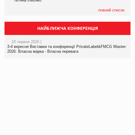
Тетяна Ільєнко
повний список
НАЙБЛИЖЧА КОНФЕРЕНЦІЯ
18 червня 2026 |
3-4 вересня Виставки та конференції PrivateLabel&FMCG Master-
2026: Власна марка - Власна перевага