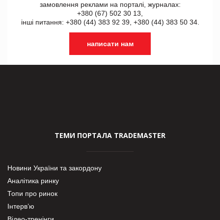
замовлення реклами на порталі, журналах:
+380 (67) 502 30 13,
інші питання: +380 (44) 383 92 39, +380 (44) 383 50 34.
написати нам
ТЕМИ ПОРТАЛА TRADEMASTER
Новини України та закордону
Аналітика ринку
Топи про ринок
Інтерв’ю
Відео-тренінги