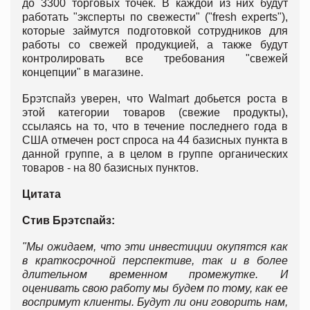
до 3300 торговых точек. В каждой из них будут
работать "эксперты по свежести" ("fresh experts"),
которые займутся подготовкой сотрудников для
работы со свежей продукцией, а также будут
контролировать все требования "свежей
концепции" в магазине.
Брэтспайз уверен, что Walmart добьется роста в
этой категории товаров (свежие продукты),
ссылаясь на то, что в течение последнего года в
США отмечен рост спроса на 44 базисных пункта в
данной группе, а в целом в группе органических
товаров - на 80 базисных пунктов.
Цитата
Стив Брэтспайз:
"Мы ожидаем, что эти инвестиции окупятся как
в краткосрочной перспективе, так и в более
длительном временном промежутке. И
оценивать свою работу мы будем по тому, как ее
воспримут клиенты. Будут ли они говорить нам,