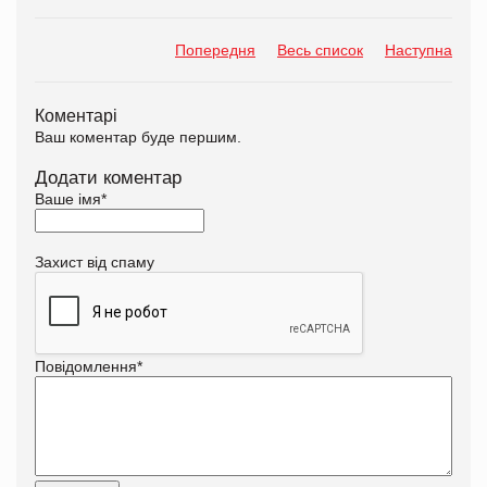
Попередня
Весь список
Наступна
Коментарі
Ваш коментар буде першим.
Додати коментар
Ваше імя
*
Захист від спаму
Повідомлення
*