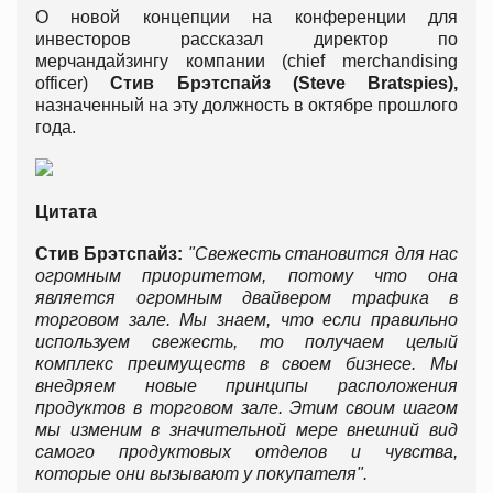
О новой концепции на конференции для
инвесторов рассказал директор по
мерчандайзингу компании (chief merchandising
officer)
Стив Брэтспайз (Steve Bratspies),
назначенный на эту должность в октябре прошлого
года.
Цитата
Стив Брэтспайз:
"Свежесть становится для нас
огромным приоритетом, потому что она
является огромным двайвером трафика в
торговом зале. Мы знаем, что если правильно
используем свежесть, то получаем целый
комплекс преимуществ в своем бизнесе.
Мы
внедряем новые принципы расположения
продуктов в торговом зале. Этим своим шагом
мы изменим в значительной мере внешний вид
самого продуктовых отделов и чувства,
которые они вызывают у покупателя".