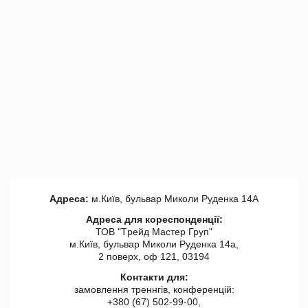
Адреса:
м.Київ, бульвар Миколи Руденка 14А
Адреса для кореспонденції:
ТОВ "Tрейд Мастер Груп"
м.Київ, бульвар Миколи Руденка 14а,
2 поверх, оф 121, 03194
Контакти для:
замовлення треннгів, конференцій:
+380 (67) 502-99-00,