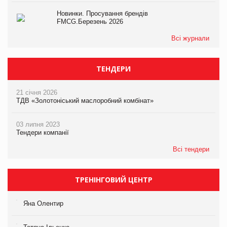
Новинки. Просування брендів
FMCG.Березень 2026
Всі журнали
ТЕНДЕРИ
21 січня 2026
ТДВ «Золотоніський маслоробний комбінат»
03 липня 2023
Тендери компанії
Всі тендери
ТРЕНІНГОВИЙ ЦЕНТР
Яна Олентир