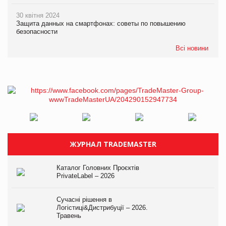
30 квітня 2024
Защита данных на смартфонах: советы по повышению
безопасности
Всі новини
ЖУРНАЛ TRADEMASTER
Каталог Головних Проєктів
PrivateLabel – 2026
Сучасні рішення в
Логістиці&Дистрибуції – 2026.
Травень