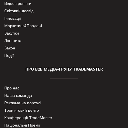
Відео-тренінги
Світовий досвід
Інновації
Маркетинг&Продажі
Закупки
Логістика
Закон
Події
ПРО В2В МЕДІА-ГРУПУ TRADEMASTER
Про нас
Наша команда
Реклама на порталі
Тренінговий центр
Конференції TradeMaster
Національні Премії