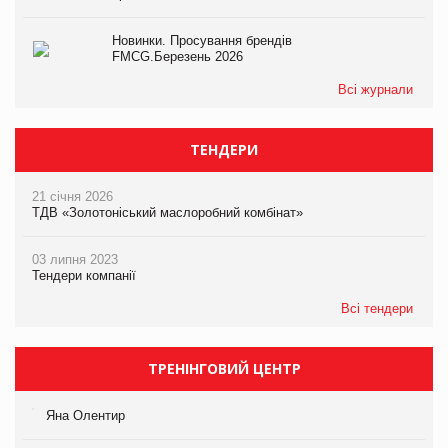
Новинки. Просування брендів
FMCG.Березень 2026
Всі журнали
ТЕНДЕРИ
21 січня 2026
ТДВ «Золотоніський маслоробний комбінат»
03 липня 2023
Тендери компанії
Всі тендери
ТРЕНІНГОВИЙ ЦЕНТР
Яна Олентир