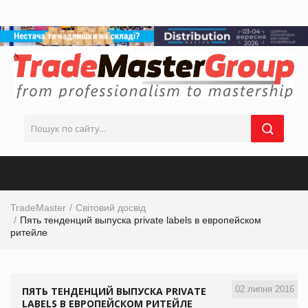
TradeMaster
Світовий досвід
Пять тенденций выпуска private labels в европейском
ритейле
02 липня 2016
ПЯТЬ ТЕНДЕНЦИЙ ВЫПУСКА PRIVATE
LABELS В ЕВРОПЕЙСКОМ РИТЕЙЛЕ