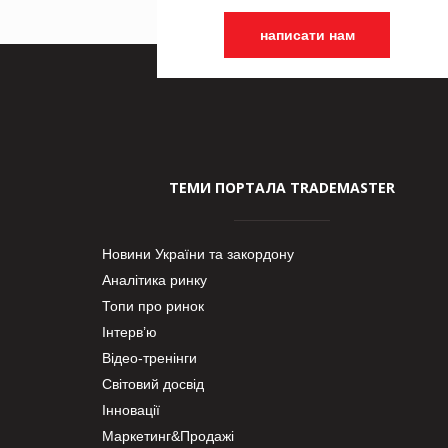
написати нам
ТЕМИ ПОРТАЛА TRADEMASTER
Новини України та закордону
Аналітика ринку
Топи про ринок
Інтерв’ю
Відео-тренінги
Світовий досвід
Інновації
Маркетинг&Продажі