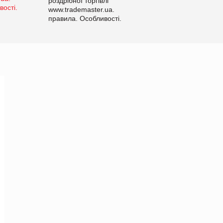
роздрібної торгівлі
www.trademaster.ua.
правила. Особливості.
Рекомендації