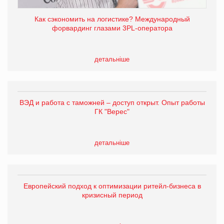
Как сэкономить на логистике? Международный
форвардинг глазами 3PL-оператора
детальніше
ВЭД и работа с таможней – доступ открыт. Опыт работы
ГК "Верес"
детальніше
Европейский подход к оптимизации ритейл-бизнеса в
кризисный период