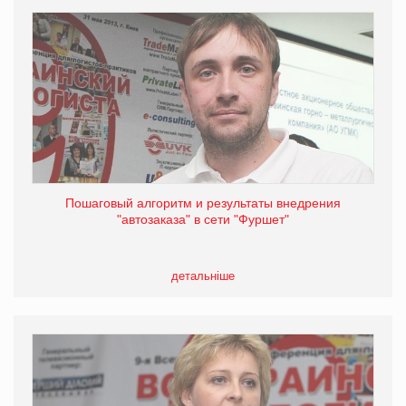
Пошаговый алгоритм и результаты внедрения
"автозаказа" в сети "Фуршет"
детальніше