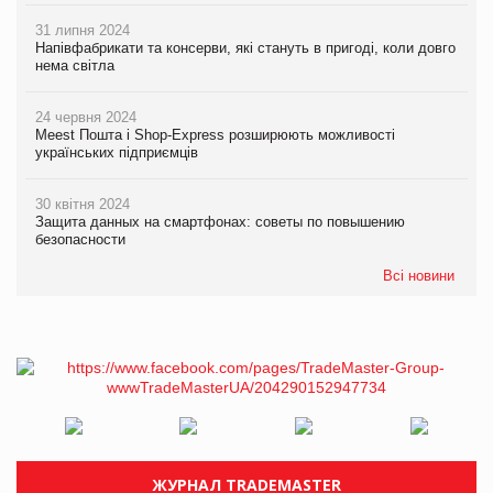
31 липня 2024
Напівфабрикати та консерви, які стануть в пригоді, коли довго
нема світла
24 червня 2024
Meest Пошта і Shop-Express розширюють можливості
українських підприємців
30 квітня 2024
Защита данных на смартфонах: советы по повышению
безопасности
Всі новини
ЖУРНАЛ TRADEMASTER