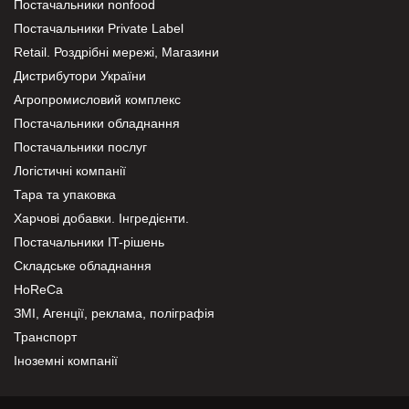
Постачальники nonfood
Постачальники Private Label
Retail. Роздрібні мережі, Магазини
Дистрибутори України
Агропромисловий комплекс
Постачальники обладнання
Постачальники послуг
Логістичні компанії
Тара та упаковка
Харчові добавки. Інгредієнти.
Постачальники IT-рішень
Складське обладнання
HoReCa
ЗМІ, Агенції, реклама, поліграфія
Транспорт
Іноземні компанії