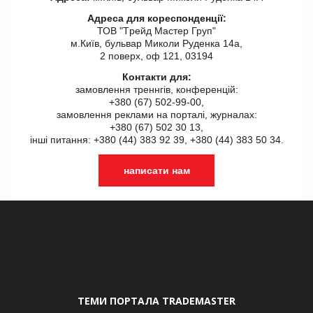
Адреса для кореспонденції:
ТОВ "Tрейд Мастер Груп"
м.Київ, бульвар Миколи Руденка 14а,
2 поверх, оф 121, 03194
Контакти для:
замовлення треннгів, конференцій:
+380 (67) 502-99-00,
замовлення реклами на порталі, журналах:
+380 (67) 502 30 13,
інші питання: +380 (44) 383 92 39, +380 (44) 383 50 34.
написати нам
ТЕМИ ПОРТАЛА TRADEMASTER