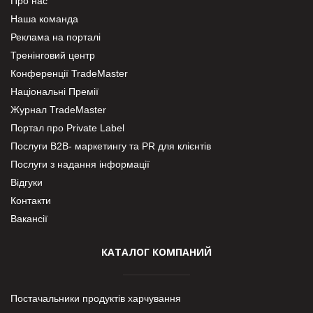
Про нас
Наша команда
Реклама на порталі
Тренінговий центр
Конференції TradeMaster
Національні Премії
Журнал TradeMaster
Портал про Private Label
Послуги В2В- маркетингу та PR для клієнтів
Послуги з надання інформації
Відгуки
Контакти
Вакансії
КАТАЛОГ КОМПАНИЙ
Постачальники продуктів харчування