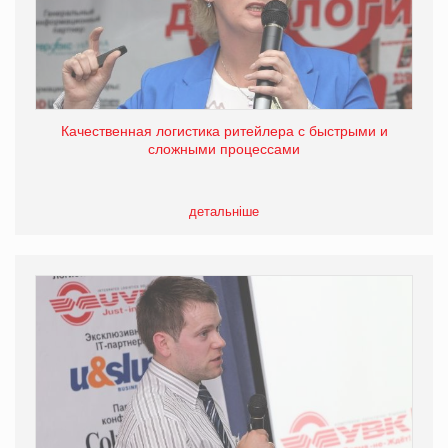
Качественная логистика ритейлера с быстрыми и
сложными процессами
детальніше