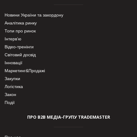
Новини України та закордону
Аналітика ринку
Топи про ринок
Інтерв’ю
Відео-тренінги
Світовий досвід
Інновації
Маркетинг&Продажі
Закупки
Логістика
Закон
Події
ПРО В2В МЕДІА-ГРУПУ TRADEMASTER