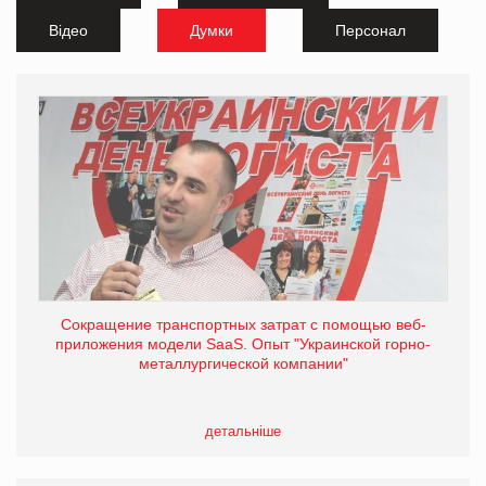
Відео
Думки
Персонал
Сокращение транспортных затрат с помощью веб-
приложения модели SaaS. Опыт "Украинской горно-
металлургической компании"
детальніше