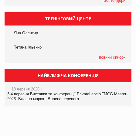
Всі тендери
ТРЕНІНГОВИЙ ЦЕНТР
Яна Олентир
Тетяна Ільєнко
повний список
НАЙБЛИЖЧА КОНФЕРЕНЦІЯ
18 червня 2026 |
3-4 вересня Виставки та конференції PrivateLabel&FMCG Master-
2026: Власна марка - Власна перевага