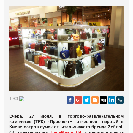
1989
Вчера, 27 июля, в торгово-развлекательном
комплексе (ТРК) «Проспект» открылся первый в
Киеве остров сумок от итальянского бренда Zefirini.
Об этом редакции
TradeMaster.UA
сообщили в пресс-