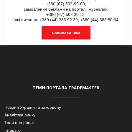
+380 (67) 502-99-00,
замовлення реклами на порталі, журналах:
+380 (67) 502 30 13,
інші питання: +380 (44) 383 92 39, +380 (44) 383 50 34.
написати нам
ТЕМИ ПОРТАЛА TRADEMASTER
Новини України та закордону
Аналітика ринку
Топи про ринок
Інтерв’ю