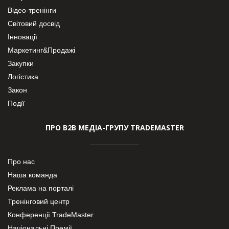
Відео-тренінги
Світовий досвід
Інновації
Маркетинг&Продажі
Закупки
Логістика
Закон
Події
ПРО В2В МЕДІА-ГРУПУ TRADEMASTER
Про нас
Наша команда
Реклама на порталі
Тренінговий центр
Конференції TradeMaster
Національні Премії