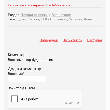
Ексклюзивні матеріали TradeMaster.ua
Раздел:
Товари та ринки
>
Все новости
Теги:
сумки
,
Zefirini
,
ТРК «Проспект»
,
Украина
,
Киев
Попередня
Весь список
Наступна
Коментарі
Ваш коментар буде першим.
Додати коментар
Ваше імя
*
Захист від СПАМ