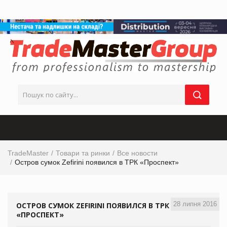
TradeMaster
Товари та ринки
Все новости
Остров сумок Zefirini появился в ТРК «Проспект»
28 липня 2016
ОСТРОВ СУМОК ZEFIRINI ПОЯВИЛСЯ В ТРК
«ПРОСПЕКТ»