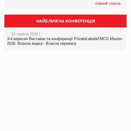
повний список
НАЙБЛИЖЧА КОНФЕРЕНЦІЯ
18 червня 2026 |
3-4 вересня Виставки та конференції PrivateLabel&FMCG Master-
2026: Власна марка - Власна перевага