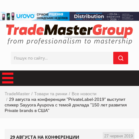
TradeMaster
Товари та ринки
Все новости
29 августа на конференции "PrivateLabel-2019" выступит
спикер Sayyora Ayupova с темой доклада "150 лет развития
Private brands в США"
27 червня 2019
29 АВГУСТА НА КОНФЕРЕНЦИИ