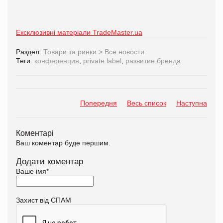
Ексклюзивні матеріали TradeMaster.ua
Раздел:
Товари та ринки
>
Все новости
Теги:
конференция
,
private label
,
развитие бренда
Попередня
Весь список
Наступна
Коментарі
Ваш коментар буде першим.
Додати коментар
Ваше імя
*
Захист від СПАМ