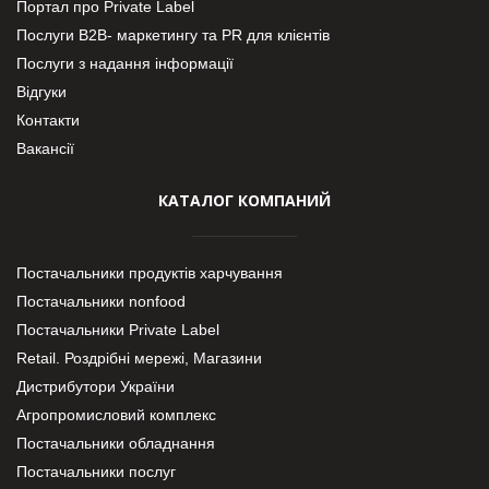
Портал про Private Label
Послуги В2В- маркетингу та PR для клієнтів
Послуги з надання інформації
Відгуки
Контакти
Вакансії
КАТАЛОГ КОМПАНИЙ
Постачальники продуктів харчування
Постачальники nonfood
Постачальники Private Label
Retail. Роздрібні мережі, Магазини
Дистрибутори України
Агропромисловий комплекс
Постачальники обладнання
Постачальники послуг