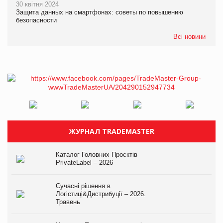
30 квітня 2024
Защита данных на смартфонах: советы по повышению
безопасности
Всі новини
ЖУРНАЛ TRADEMASTER
Каталог Головних Проєктів
PrivateLabel – 2026
Сучасні рішення в
Логістиці&Дистрибуції – 2026.
Травень