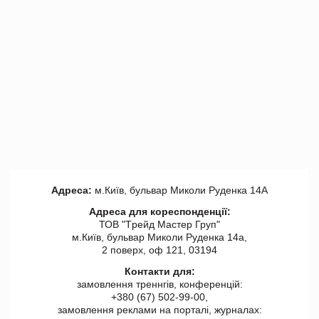
Адреса:
м.Київ, бульвар Миколи Руденка 14А
Адреса для кореспонденції:
ТОВ "Tрейд Мастер Груп"
м.Київ, бульвар Миколи Руденка 14а,
2 поверх, оф 121, 03194
Контакти для:
замовлення треннгів, конференцій:
+380 (67) 502-99-00,
замовлення реклами на порталі, журналах: