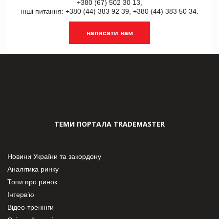
+380 (67) 502 30 13,
інші питання: +380 (44) 383 92 39, +380 (44) 383 50 34.
написати нам
ТЕМИ ПОРТАЛА TRADEMASTER
Новини України та закордону
Аналітика ринку
Топи про ринок
Інтерв’ю
Відео-тренінги