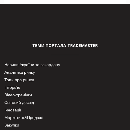
ТЕМИ ПОРТАЛА TRADEMASTER
Новини України та закордону
Аналітика ринку
Топи про ринок
Інтерв’ю
Відео-тренінги
Світовий досвід
Інновації
Маркетинг&Продажі
Закупки