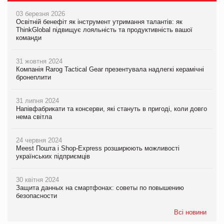
03 березня 2026
Освітній бенефіт як інструмент утримання талантів: як
ThinkGlobal підвищує лояльність та продуктивність вашої
команди
31 жовтня 2024
Компанія Rarog Tactical Gear презентувала надлегкі керамічні
бронеплити
31 липня 2024
Напівфабрикати та консерви, які стануть в пригоді, коли довго
нема світла
24 червня 2024
Meest Пошта і Shop-Express розширюють можливості
українських підприємців
30 квітня 2024
Защита данных на смартфонах: советы по повышению
безопасности
Всі новини