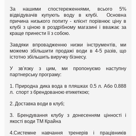
За нашими спостереженнями, всього 5%
відвідувачів купують воду в клубі. Основна
причина низького попиту - клієнт порівнює ціну в
клубі з ціною в роздрібному магазині і вважає за
краще принести її з собою.
Завдяки впровадженню низки інструментів, ми
можемо збільшити продажі води в 4-5 разів, що
істотно збільшить виручку бізнесу.
У зв'язку з цим, ми пропонуємо наступну
партнерську програму:
1. Природна дика вода в пляшках 0.5 л. Або 0.888
л. спорт з брендованою етикеткою;
2. Доставка води в клуб;
3. Брендування клубу з донесенням цінності і
якості води ТМ Крайна
4.Системне навчання тренерів і працівників