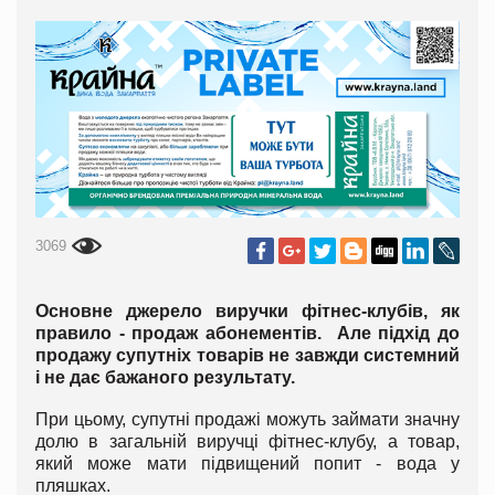
3069
Основне джерело виручки фітнес-клубів, як
правило - продаж абонементів. Але підхід до
продажу супутніх товарів не завжди системний
і не дає бажаного результату.
При цьому, супутні продажі можуть займати значну
долю в загальній виручці фітнес-клубу, а товар,
який може мати підвищений попит - вода у
пляшках.