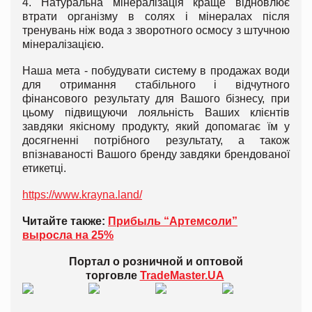
4. Натуральна мінералізація краще відновлює
втрати організму в солях і мінералах після
тренувань ніж вода з зворотного осмосу з штучною
мінералізацією.
Наша мета - побудувати систему в продажах води
для отримання стабільного і відчутного
фінансового результату для Вашого бізнесу, при
цьому підвищуючи лояльність Ваших клієнтів
завдяки якісному продукту, який допомагає їм у
досягненні потрібного результату, а також
впізнаваності Вашого бренду завдяки брендованої
етикетці.
https://www.krayna.land/
Читайте также:
Прибыль “Артемсоли”
выросла на 25%
Портал о розничной и оптовой
торговле
TradeMaster.UA