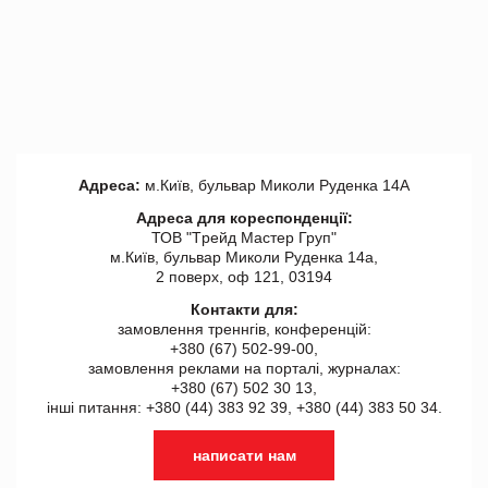
Адреса:
м.Київ, бульвар Миколи Руденка 14А
Адреса для кореспонденції:
ТОВ "Tрейд Мастер Груп"
м.Київ, бульвар Миколи Руденка 14а,
2 поверх, оф 121, 03194
Контакти для:
замовлення треннгів, конференцій:
+380 (67) 502-99-00,
замовлення реклами на порталі, журналах:
+380 (67) 502 30 13,
інші питання: +380 (44) 383 92 39, +380 (44) 383 50 34.
написати нам