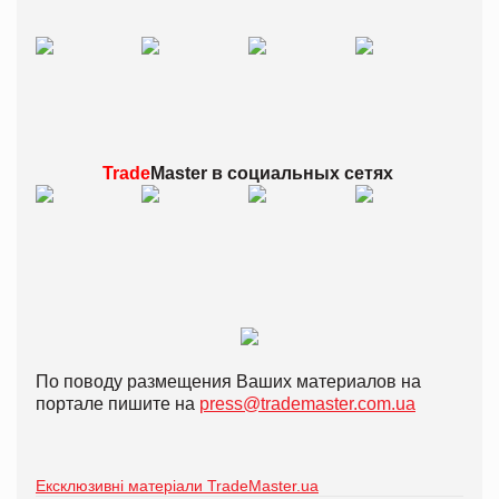
Trade
Master в
социальных сетях
По поводу размещения Ваших материалов на
портале пишите на
press@trademaster.com.ua
Ексклюзивні матеріали TradeMaster.ua