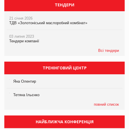
ТЕНДЕРИ
21 січня 2026
ТДВ «Золотоніський маслоробний комбінат»
03 липня 2023
Тендери компанії
Всі тендери
ТРЕНІНГОВИЙ ЦЕНТР
Яна Олентир
Тетяна Ільєнко
повний список
НАЙБЛИЖЧА КОНФЕРЕНЦІЯ