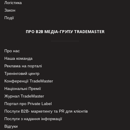
Логістика
Закон
Події
ПРО В2В МЕДІА-ГРУПУ TRADEMASTER
Про нас
Наша команда
Реклама на порталі
Тренінговий центр
Конференції TradeMaster
Національні Премії
Журнал TradeMaster
Портал про Private Label
Послуги В2В- маркетингу та PR для клієнтів
Послуги з надання інформації
Відгуки