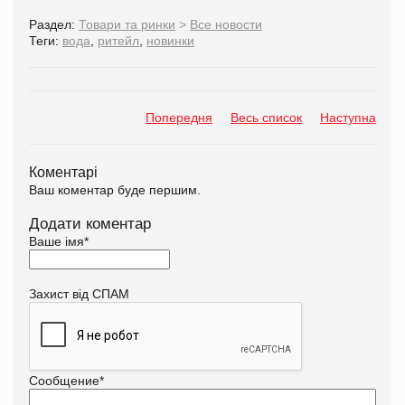
Раздел:
Товари та ринки
>
Все новости
Теги:
вода
,
ритейл
,
новинки
Попередня
Весь список
Наступна
Коментарі
Ваш коментар буде першим.
Додати коментар
Ваше імя
*
Захист від СПАМ
Сообщение
*