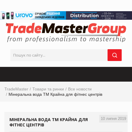
TradeMaster
Товари та ринки
Все новости
Мінеральна вода ТМ Крайна для фітнес центрів
10 липня 2019
МІНЕРАЛЬНА ВОДА ТМ КРАЙНА ДЛЯ
ФІТНЕС ЦЕНТРІВ