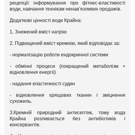
рецепції: інформування про фітнес-властивості
води, навчання технікам ненав'язливих продажів.
Додаткові цінності води Крайна:
1. Знижений вміст натрію
2. Підвищений вміст кремнію, який відповідає за:
- нормалізацію роботи ендокринної системи
- обмінні процеси (покращений метаболізм +
відновлення енергії)
- надання еластичності судин
- відновлення хрящових тканин і зміцнення
сухожиль.
3.Кремній природний антисептик, тому вода
Крайна розливається без антибіотиків і
консервантів.