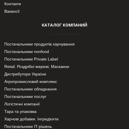
Контакти
Вакансії
КАТАЛОГ КОМПАНИЙ
Постачальники продуктів харчування
Постачальники nonfood
Постачальники Private Label
Retail. Роздрібні мережі, Магазини
Дистрибутори України
Агропромисловий комплекс
Постачальники обладнання
Постачальники послуг
Логістичні компанії
Тара та упаковка
Харчові добавки. Інгредієнти.
Постачальники IT-рішень