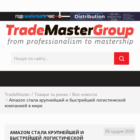
TradeMaster
Товари та ринки
Все новости
Amazon стала крупнейшей и быстрейшей логистической
компанией в мире
05 грудня 2019
AMAZON СТАЛА КРУПНЕЙШЕЙ И
БЫСТРЕЙШЕЙ ЛОГИСТИЧЕСКОЙ