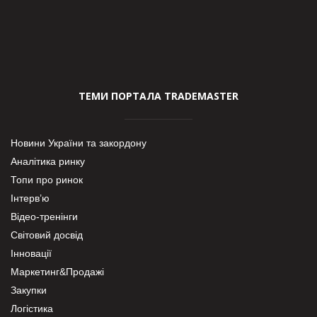
ТЕМИ ПОРТАЛА TRADEMASTER
Новини України та закордону
Аналітика ринку
Топи про ринок
Інтерв’ю
Відео-тренінги
Світовий досвід
Інновації
Маркетинг&Продажі
Закупки
Логістика