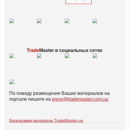
Trade
Master в
социальных сетях
По поводу размещения Ваших материалов на
портале пишите на
press@trademaster.com.ua
Ексклюзивні матеріали TradeMaster.ua