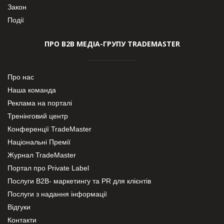
Закон
Події
ПРО В2В МЕДІА-ГРУПУ TRADEMASTER
Про нас
Наша команда
Реклама на порталі
Тренінговий центр
Конференції TradeMaster
Національні Премії
Журнал TradeMaster
Портал про Private Label
Послуги В2В- маркетингу та PR для клієнтів
Послуги з надання інформації
Відгуки
Контакти