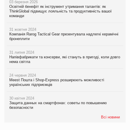
03 березня 2026
Освітній бенефіт як інструмент утримання талантів: як
ThinkGlobal підвищує лояльність та продуктивність вашої
команди
31 жовтня 2024
Компанія Rarog Tactical Gear презентувала надлегкі керамічні
бронеплити
31 липня 2024
Напівфабрикати та консерви, які стануть в пригоді, коли довго
нема світла
24 червня 2024
Meest Пошта і Shop-Express розширюють можливості
українських підприємців
30 квітня 2024
Защита данных на смартфонах: советы по повышению
безопасности
Всі новини