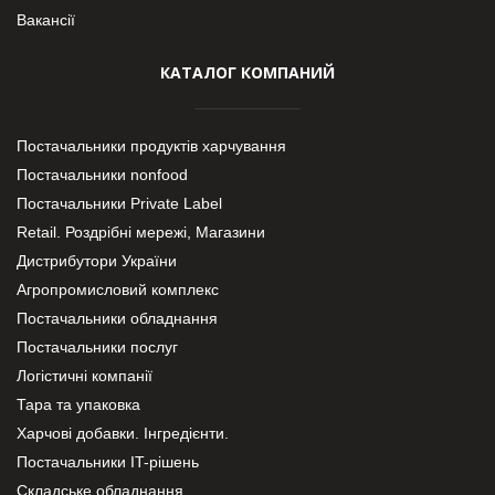
Вакансії
КАТАЛОГ КОМПАНИЙ
Постачальники продуктів харчування
Постачальники nonfood
Постачальники Private Label
Retail. Роздрібні мережі, Магазини
Дистрибутори України
Агропромисловий комплекс
Постачальники обладнання
Постачальники послуг
Логістичні компанії
Тара та упаковка
Харчові добавки. Інгредієнти.
Постачальники IT-рішень
Складське обладнання