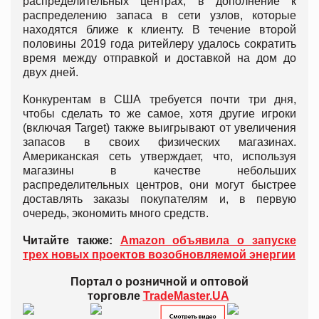
распределительных центрах, в дополнение к
распределению запаса в сети узлов, которые
находятся ближе к клиенту. В течение второй
половины 2019 года ритейлеру удалось сократить
время между отправкой и доставкой на дом до
двух дней.
Конкурентам в США требуется почти три дня,
чтобы сделать то же самое, хотя другие игроки
(включая Target) также выигрывают от увеличения
запасов в своих физических магазинах.
Американская сеть утверждает, что, используя
магазины в качестве небольших
распределительных центров, они могут быстрее
доставлять заказы покупателям и, в первую
очередь, экономить много средств.
Читайте также:
Amazon объявила о запуске
трех новых проектов возобновляемой энергии
Портал о розничной и оптовой
торговле
TradeMaster.UA