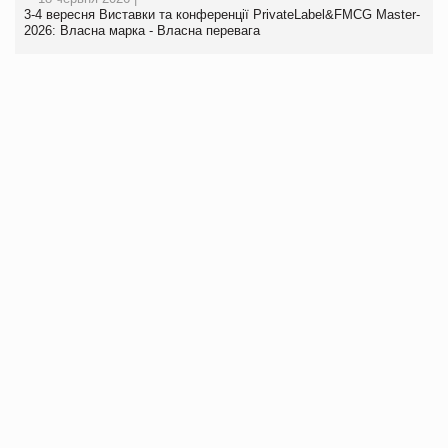
3-4 вересня Виставки та конференції PrivateLabel&FMCG Master-
2026: Власна марка - Власна перевага