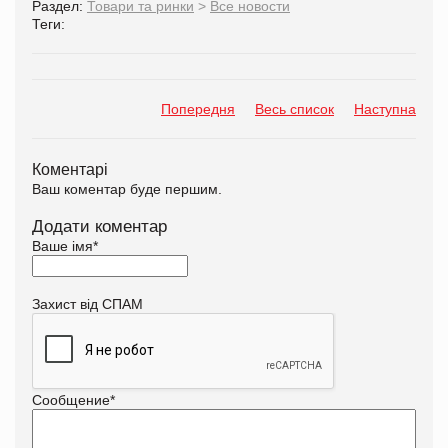
Раздел:
Товари та ринки
>
Все новости
Теги:
Попередня
Весь список
Наступна
Коментарі
Ваш коментар буде першим.
Додати коментар
Ваше імя
*
Захист від СПАМ
Сообщение
*