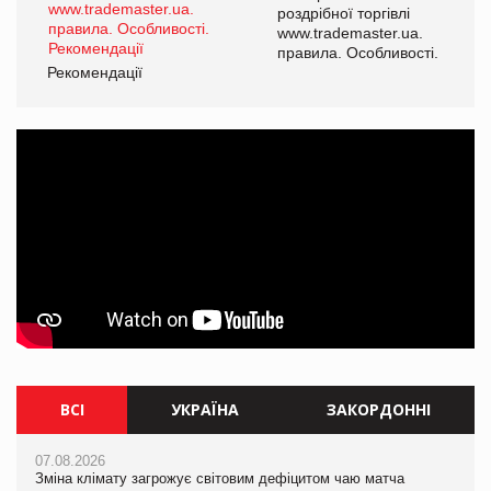
роздрібної торгівлі
www.trademaster.ua.
і.
правила. Особливості.
Рекомендації
Ре
ВСІ
УКРАЇНА
ЗАКОРДОННІ
07.08.2026
07.08.2026
07.08.2026
Зміна клімату загрожує світовим дефіцитом чаю матча
Зміна клімату загрожує світовим дефіцитом чаю матча
Зміна клімату загрожує світовим дефіцитом чаю матча