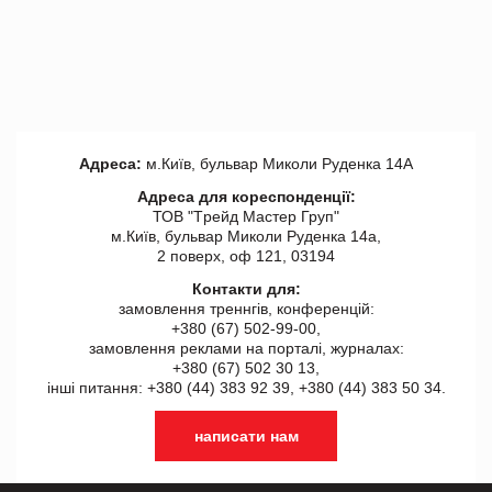
Адреса:
м.Київ, бульвар Миколи Руденка 14А
Адреса для кореспонденції:
ТОВ "Tрейд Мастер Груп"
м.Київ, бульвар Миколи Руденка 14а,
2 поверх, оф 121, 03194
Контакти для:
замовлення треннгів, конференцій:
+380 (67) 502-99-00,
замовлення реклами на порталі, журналах:
+380 (67) 502 30 13,
інші питання: +380 (44) 383 92 39, +380 (44) 383 50 34.
написати нам