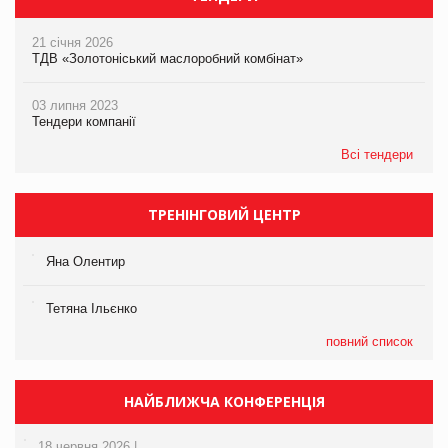
21 січня 2026
ТДВ «Золотоніський маслоробний комбінат»
03 липня 2023
Тендери компанії
Всі тендери
ТРЕНІНГОВИЙ ЦЕНТР
Яна Олентир
Тетяна Ільєнко
повний список
НАЙБЛИЖЧА КОНФЕРЕНЦІЯ
18 червня 2026 |