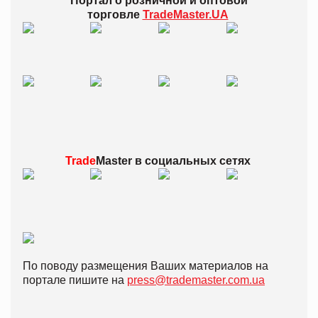
Портал о розничной и оптовой
торговле
TradeMaster.UA
Trade
Master в
социальных сетях
По поводу размещения Ваших материалов на
портале пишите на
press@trademaster.com.ua