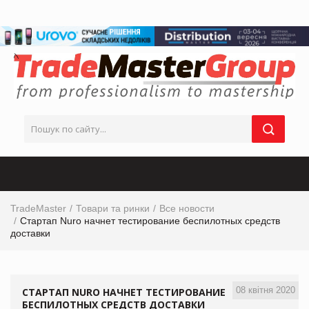
TradeMaster
Товари та ринки
Все новости
Стартап Nuro начнет тестирование беспилотных средств
доставки
08 квітня 2020
СТАРТАП NURO НАЧНЕТ ТЕСТИРОВАНИЕ
БЕСПИЛОТНЫХ СРЕДСТВ ДОСТАВКИ