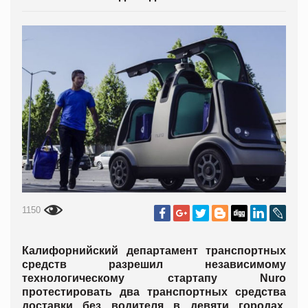
1150
Калифорнийский департамент транспортных
средств разрешил независимому
технологическому стартапу Nuro
протестировать два транспортных средства
доставки без водителя в девяти городах,