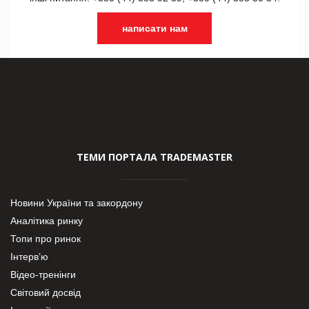
написати нам
ТЕМИ ПОРТАЛА TRADEMASTER
Новини України та закордону
Аналітика ринку
Топи про ринок
Інтерв’ю
Відео-тренінги
Світовий досвід