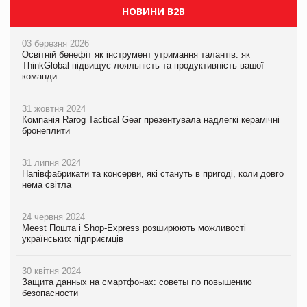
НОВИНИ B2B
03 березня 2026
Освітній бенефіт як інструмент утримання талантів: як
ThinkGlobal підвищує лояльність та продуктивність вашої
команди
31 жовтня 2024
Компанія Rarog Tactical Gear презентувала надлегкі керамічні
бронеплити
31 липня 2024
Напівфабрикати та консерви, які стануть в пригоді, коли довго
нема світла
24 червня 2024
Meest Пошта і Shop-Express розширюють можливості
українських підприємців
30 квітня 2024
Защита данных на смартфонах: советы по повышению
безопасности