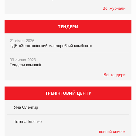
Всі журнали
ТЕНДЕРИ
21 січня 2026
ТДВ «Золотоніський маслоробний комбінат»
03 липня 2023
Тендери компанії
Всі тендери
ТРЕНІНГОВИЙ ЦЕНТР
Яна Олентир
Тетяна Ільєнко
повний список