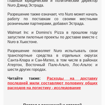
главный юридический и политический директор
Nuro Дэвид Эстрада.
Разрешение также означает, что Nuro может начать
работу по поставкам со своими местными
розничными партнерами, добавил Эстрада.
Walmart Inc и Domino's Pizza в прошлом году
запустили пилотные проекты по доставке вместе с
Nuro в Хьюстоне.
Разрешение позволяет Nuro испытывать свои
транспортные средства в отдельных округах
Санта-Клара и Сан-Матео, в том числе в районах
Атертон, Восточный Пало-Альто, Лос-Альтос и
шести других городах.
Читайте также:
Расходы на доставку
последней мили составляют половину общих
расходов на логистику - исследование