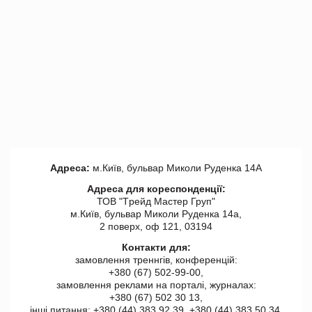
Адреса:
м.Київ, бульвар Миколи Руденка 14А
Адреса для кореспонденції:
ТОВ "Tрейд Мастер Груп"
м.Київ, бульвар Миколи Руденка 14а,
2 поверх, оф 121, 03194
Контакти для:
замовлення треннгів, конференцій:
+380 (67) 502-99-00,
замовлення реклами на порталі, журналах:
+380 (67) 502 30 13,
інші питання: +380 (44) 383 92 39, +380 (44) 383 50 34.