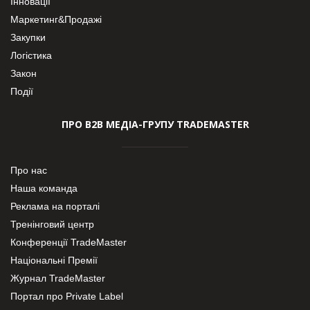
Інновації
Маркетинг&Продажі
Закупки
Логістика
Закон
Події
ПРО В2В МЕДІА-ГРУПУ TRADEMASTER
Про нас
Наша команда
Реклама на порталі
Тренінговий центр
Конференції TradeMaster
Національні Премії
Журнал TradeMaster
Портал про Private Label