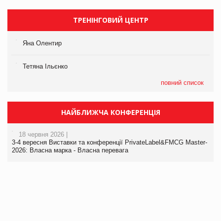
ТРЕНІНГОВИЙ ЦЕНТР
Яна Олентир
Тетяна Ільєнко
повний список
НАЙБЛИЖЧА КОНФЕРЕНЦІЯ
18 червня 2026 |
3-4 вересня Виставки та конференції PrivateLabel&FMCG Master-
2026: Власна марка - Власна перевага