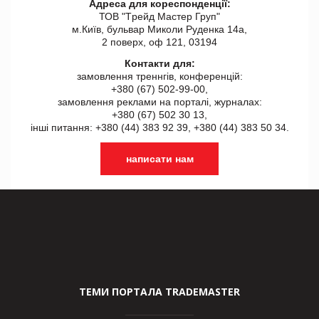
Адреса для кореспонденції:
ТОВ "Tрейд Мастер Груп"
м.Київ, бульвар Миколи Руденка 14а,
2 поверх, оф 121, 03194
Контакти для:
замовлення треннгів, конференцій:
+380 (67) 502-99-00,
замовлення реклами на порталі, журналах:
+380 (67) 502 30 13,
інші питання: +380 (44) 383 92 39, +380 (44) 383 50 34.
написати нам
ТЕМИ ПОРТАЛА TRADEMASTER