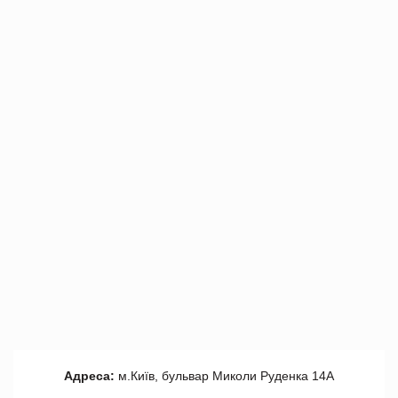
Адреса:
м.Київ, бульвар Миколи Руденка 14А