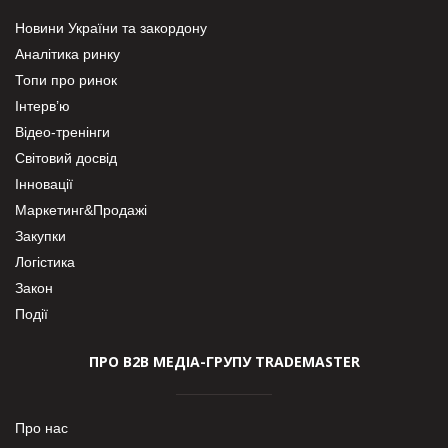
Новини України та закордону
Аналітика ринку
Топи про ринок
Інтерв’ю
Відео-тренінги
Світовий досвід
Інновації
Маркетинг&Продажі
Закупки
Логістика
Закон
Події
ПРО В2В МЕДІА-ГРУПУ TRADEMASTER
Про нас