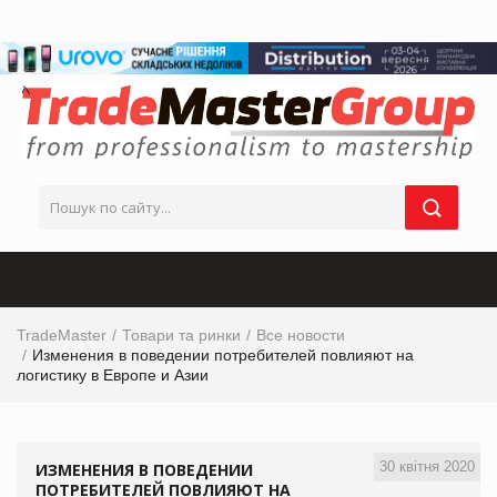
TradeMaster
Товари та ринки
Все новости
Изменения в поведении потребителей повлияют на
логистику в Европе и Азии
30 квітня 2020
ИЗМЕНЕНИЯ В ПОВЕДЕНИИ
ПОТРЕБИТЕЛЕЙ ПОВЛИЯЮТ НА