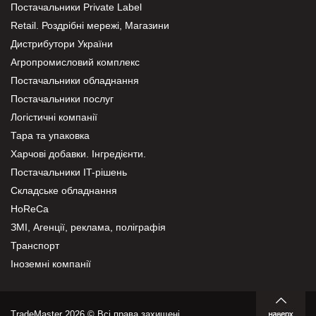
Постачальники Private Label
Retail. Роздрібні мережі, Магазини
Дистрибутори України
Агропромисловий комплекс
Постачальники обладнання
Постачальники послуг
Логістичні компанії
Тара та упаковка
Харчові добавки. Інгредієнти.
Постачальники IT-рішень
Складське обладнання
HoReCa
ЗМІ, Агенції, реклама, поліграфія
Транспорт
Іноземні компанії
TradeMaster 2026 © Всі права захищені.