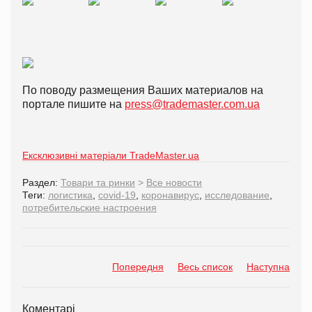
По поводу размещения Ваших материалов на
портале пишите на
press@trademaster.com.ua
Ексклюзивні матеріали TradeMaster.ua
Раздел:
Товари та ринки
>
Все новости
Теги:
логистика
,
covid-19
,
коронавирус
,
исследование
,
потребительские настроения
Попередня
Весь список
Наступна
Коментарі