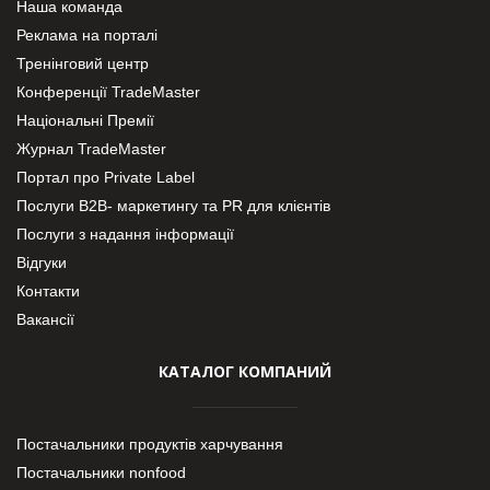
Наша команда
Реклама на порталі
Тренінговий центр
Конференції TradeMaster
Національні Премії
Журнал TradeMaster
Портал про Private Label
Послуги В2В- маркетингу та PR для клієнтів
Послуги з надання інформації
Відгуки
Контакти
Вакансії
КАТАЛОГ КОМПАНИЙ
Постачальники продуктів харчування
Постачальники nonfood