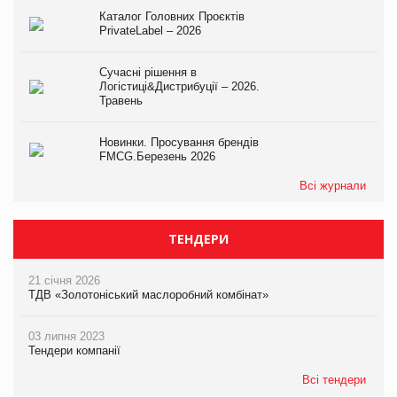
Каталог Головних Проєктів
PrivateLabel – 2026
Сучасні рішення в
Логістиці&Дистрибуції – 2026.
Травень
Новинки. Просування брендів
FMCG.Березень 2026
Всі журнали
ТЕНДЕРИ
21 січня 2026
ТДВ «Золотоніський маслоробний комбінат»
03 липня 2023
Тендери компанії
Всі тендери