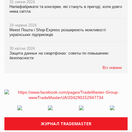
31 липня 2024
Напівфабрикати та консерви, які стануть в пригоді, коли довго
нема світла
24 червня 2024
Meest Пошта і Shop-Express розширюють можливості
українських підприємців
30 квітня 2024
Защита данных на смартфонах: советы по повышению
безопасности
Всі новини
ЖУРНАЛ TRADEMASTER