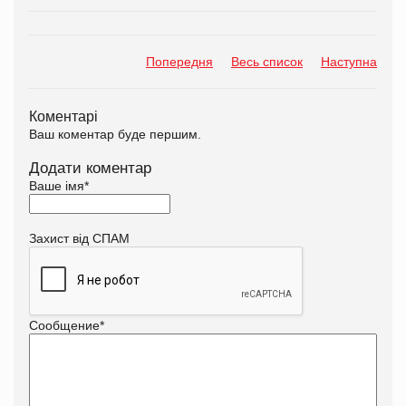
Попередня
Весь список
Наступна
Коментарі
Ваш коментар буде першим.
Додати коментар
Ваше імя
*
Захист від СПАМ
Сообщение
*