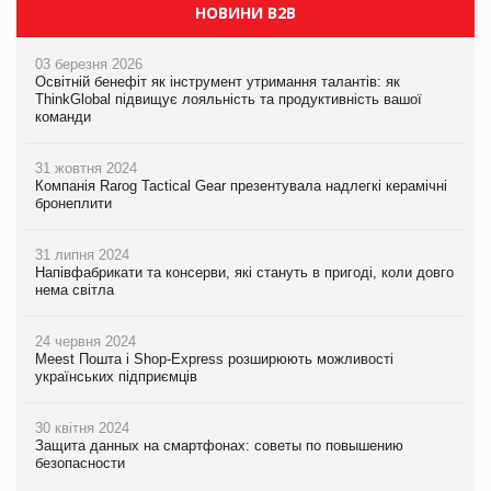
НОВИНИ B2B
03 березня 2026
Освітній бенефіт як інструмент утримання талантів: як
ThinkGlobal підвищує лояльність та продуктивність вашої
команди
31 жовтня 2024
Компанія Rarog Tactical Gear презентувала надлегкі керамічні
бронеплити
31 липня 2024
Напівфабрикати та консерви, які стануть в пригоді, коли довго
нема світла
24 червня 2024
Meest Пошта і Shop-Express розширюють можливості
українських підприємців
30 квітня 2024
Защита данных на смартфонах: советы по повышению
безопасности