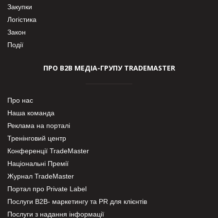
Закупки
Логістика
Закон
Події
ПРО В2В МЕДІА-ГРУПУ TRADEMASTER
Про нас
Наша команда
Реклама на порталі
Тренінговий центр
Конференції TradeMaster
Національні Премії
Журнал TradeMaster
Портал про Private Label
Послуги В2В- маркетингу та PR для клієнтів
Послуги з надання інформації