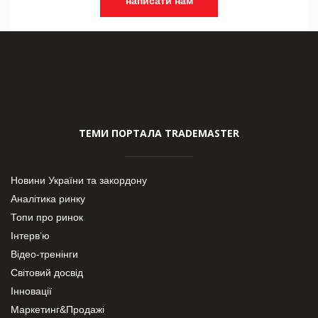
написати нам
ТЕМИ ПОРТАЛА TRADEMASTER
Новини України та закордону
Аналітика ринку
Топи про ринок
Інтерв’ю
Відео-тренінги
Світовий досвід
Інновації
Маркетинг&Продажі