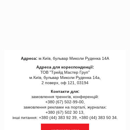
Адреса:
м.Київ, бульвар Миколи Руденка 14А
Адреса для кореспонденції:
ТОВ "Tрейд Мастер Груп"
м.Київ, бульвар Миколи Руденка 14а,
2 поверх, оф 121, 03194
Контакти для:
замовлення треннгів, конференцій:
+380 (67) 502-99-00,
замовлення реклами на порталі, журналах:
+380 (67) 502 30 13,
інші питання: +380 (44) 383 92 39, +380 (44) 383 50 34.