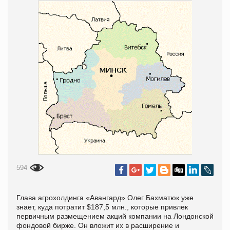
594
Глава агрохолдинга «Авангард» Олег Бахматюк уже
знает, куда потратит $187,5 млн., которые привлек
первичным размещением акций компании на Лондонской
фондовой бирже. Он вложит их в расширение и