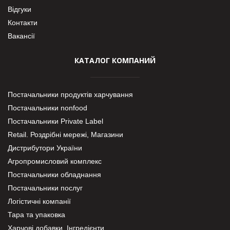
Відгуки
Контакти
Вакансії
КАТАЛОГ КОМПАНИЙ
Постачальники продуктів харчування
Постачальники nonfood
Постачальники Private Label
Retail. Роздрібні мережі, Магазини
Дистрибутори України
Агропромисловий комплекс
Постачальники обладнання
Постачальники послуг
Логістичні компанії
Тара та упаковка
Харчові добавки. Інгредієнти.