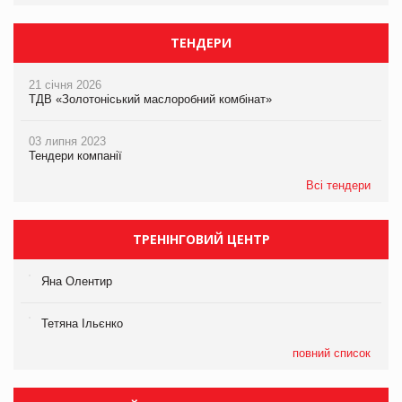
ТЕНДЕРИ
21 січня 2026
ТДВ «Золотоніський маслоробний комбінат»
03 липня 2023
Тендери компанії
Всі тендери
ТРЕНІНГОВИЙ ЦЕНТР
Яна Олентир
Тетяна Ільєнко
повний список