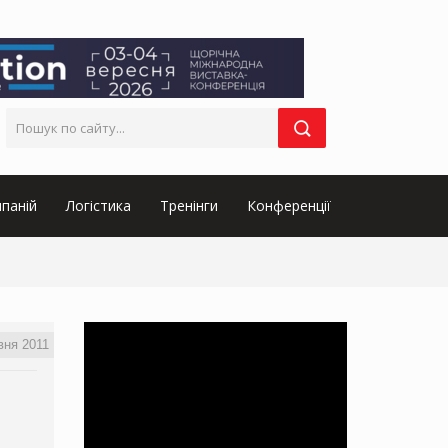
паній
Логістика
Тренінги
Конференції
вня 2011