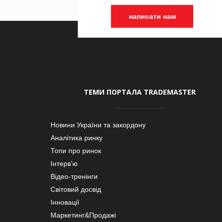
написати нам
ТЕМИ ПОРТАЛА TRADEMASTER
Новини України та закордону
Аналітика ринку
Топи про ринок
Інтерв’ю
Відео-тренінги
Світовий досвід
Інновації
Маркетинг&Продажі