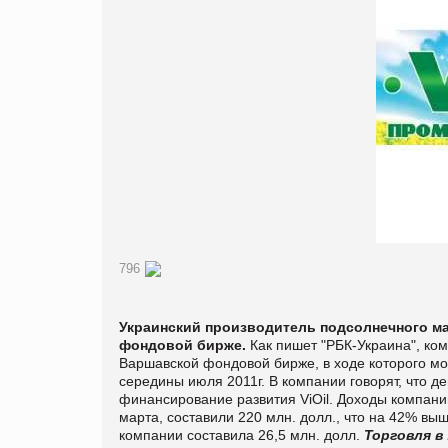
796
Украинский производитель подсолнечного мас
фондовой бирже.
Как пишет "РБК-Украина", ком
Варшавской фондовой бирже, в ходе которого мо
середины июля 2011г. В компании говорят, что д
финансирование развития ViOil. Доходы компани
марта, составили 220 млн. долл., что на 42% в
компании составила 26,5 млн. долл.
Торговля в