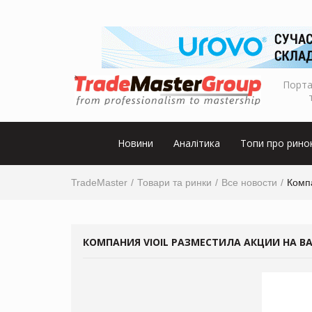
Порта
Новини
Аналітика
Топи про рино
TradeMaster
Товари та ринки
Все новости
Комп
КОМПАНИЯ VIOIL РАЗМЕСТИЛА АКЦИИ НА 