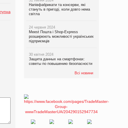
31 липня 2024
Напівфабрикати та консерви, які
стануть в пригоді, коли довго нема
тупна
світла
24 червня 2024
Meest Пошта і Shop-Express
розширюють можливості українських
підприємців
30 квітня 2024
Защита данных на смартфонах:
советы по повышению безопасности
Всі новини