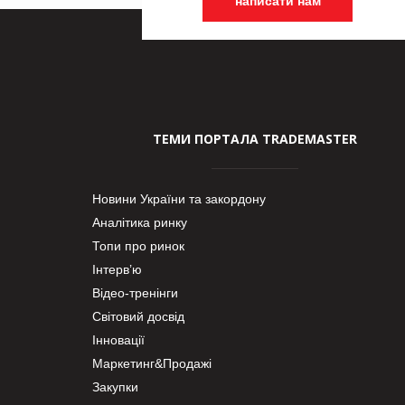
написати нам
ТЕМИ ПОРТАЛА TRADEMASTER
Новини України та закордону
Аналітика ринку
Топи про ринок
Інтерв’ю
Відео-тренінги
Світовий досвід
Інновації
Маркетинг&Продажі
Закупки