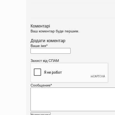
Коментарі
Ваш коментар буде першим.
Додати коментар
Ваше імя
*
Захист від СПАМ
Сообщение
*