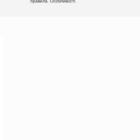
правила. Особливості.
Рекомендації