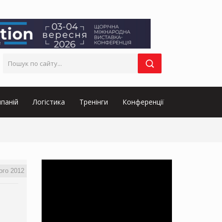
паній
Логістика
Тренінги
Конференції
ого 2012