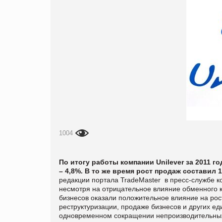
1004
По итогу работы компании
Unilever
за
2011 г
– 4,8%. В то же время рост продаж составил 
редакции портала
TradeMaster
в пресс-службе к
несмотря на отрицательное влияние обменного 
бизнесов оказали положительное влияние на рос
реструктуризации, продаже бизнесов и других е
одновременном сокращении непроизводительных 