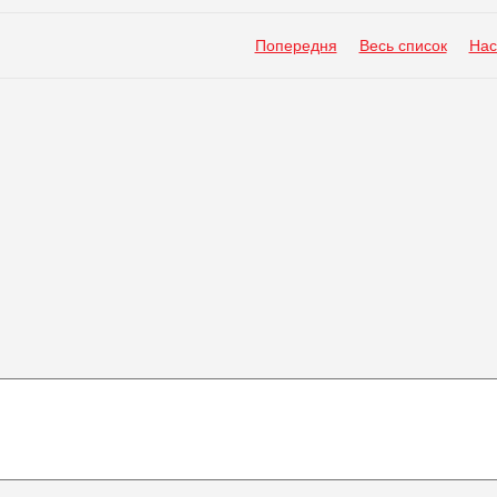
Попередня
Весь список
Нас