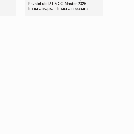
правила. Особливості.
PrivateLabel&FMCG Master-2026:
Власна марка - Власна перевага