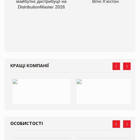
майбутнє дистрибуції на
Вітні Х'юстон
DistributionMaster 2026
КРАЩІ КОМПАНІЇ
ОСОБИСТОСТІ