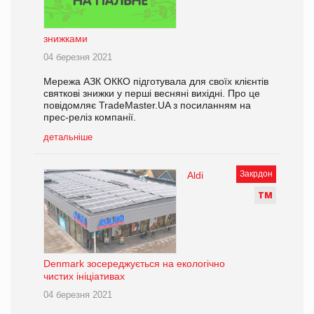
знижками
04 березня 2021
Мережа АЗК ОККО підготувала для своїх клієнтів
святкові знижки у перші весняні вихідні. Про це
повідомляє TradeMaster.UA з посиланням на
прес-реліз компанії.
детальніше
Закрдон
Aldi
Т
М
Denmark зосереджується на екологічно
чистих ініціативах
04 березня 2021