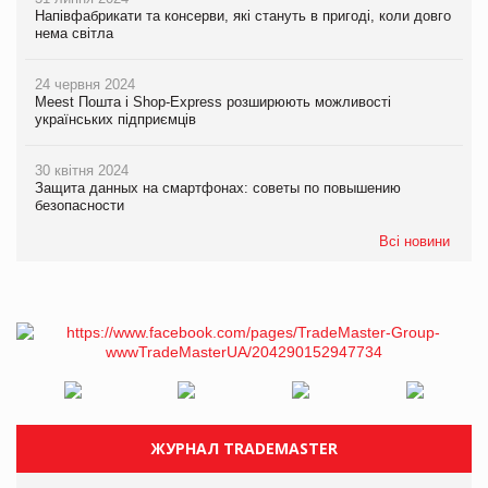
Напівфабрикати та консерви, які стануть в пригоді, коли довго
нема світла
24 червня 2024
Meest Пошта і Shop-Express розширюють можливості
українських підприємців
30 квітня 2024
Защита данных на смартфонах: советы по повышению
безопасности
Всі новини
ЖУРНАЛ TRADEMASTER