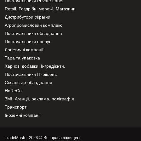
Постачальники Private Label
Retail. Роздрібні мережі, Магазини
Дистрибутори України
Агропромисловий комплекс
Постачальники обладнання
Постачальники послуг
Логістичні компанії
Тара та упаковка
Харчові добавки. Інгредієнти.
Постачальники IT-рішень
Складське обладнання
HoReCa
ЗМІ, Агенції, реклама, поліграфія
Транспорт
Іноземні компанії
TradeMaster 2026 © Всі права захищені.