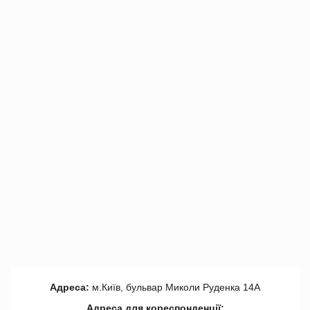
Адреса:
м.Київ, бульвар Миколи Руденка 14А
Адреса для кореспонденції: