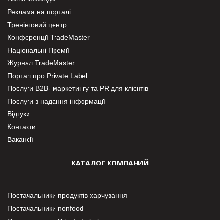
Реклама на порталі
Тренінговий центр
Конференції TradeMaster
Національні Премії
Журнал TradeMaster
Портал про Private Label
Послуги В2В- маркетингу та PR для клієнтів
Послуги з надання інформації
Відгуки
Контакти
Вакансії
КАТАЛОГ КОМПАНИЙ
Постачальники продуктів харчування
Постачальники nonfood