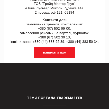
ТОВ "Tрейд Мастер Груп"
м.Київ, бульвар Миколи Руденка 14а,
2 поверх, оф 121, 03194
Контакти для:
замовлення треннгів, конференцій:
+380 (67) 502-99-00,
замовлення реклами на порталі, журналах:
+380 (67) 502 30 13,
інші питання: +380 (44) 383 92 39, +380 (44) 383 50 34.
написати нам
ТЕМИ ПОРТАЛА TRADEMASTER