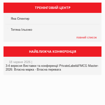
ТРЕНІНГОВИЙ ЦЕНТР
Яна Олентир
Тетяна Ільєнко
повний список
НАЙБЛИЖЧА КОНФЕРЕНЦІЯ
18 червня 2026 |
3-4 вересня Виставки та конференції PrivateLabel&FMCG Master-
2026: Власна марка - Власна перевага