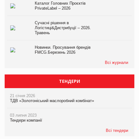
Каталог Головних Проєктів
PrivateLabel – 2026
Сучасні рішення в
Логістиці&Дистрибуції – 2026.
Травень
Новинки. Просування брендів
FMCG.Березень 2026
Всі журнали
ТЕНДЕРИ
21 січня 2026
ТДВ «Золотоніський маслоробний комбінат»
03 липня 2023
Тендери компанії
Всі тендери