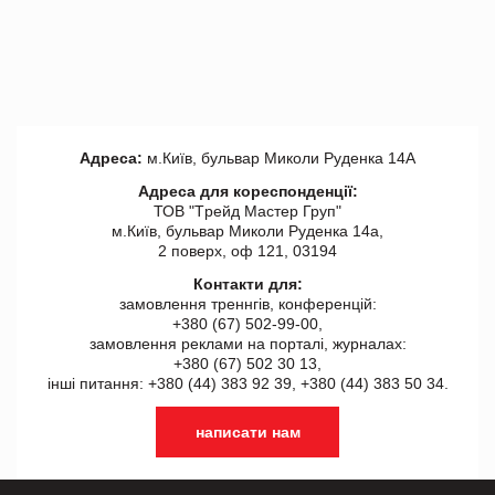
Адреса:
м.Київ, бульвар Миколи Руденка 14А
Адреса для кореспонденції:
ТОВ "Tрейд Мастер Груп"
м.Київ, бульвар Миколи Руденка 14а,
2 поверх, оф 121, 03194
Контакти для:
замовлення треннгів, конференцій:
+380 (67) 502-99-00,
замовлення реклами на порталі, журналах:
+380 (67) 502 30 13,
інші питання: +380 (44) 383 92 39, +380 (44) 383 50 34.
написати нам