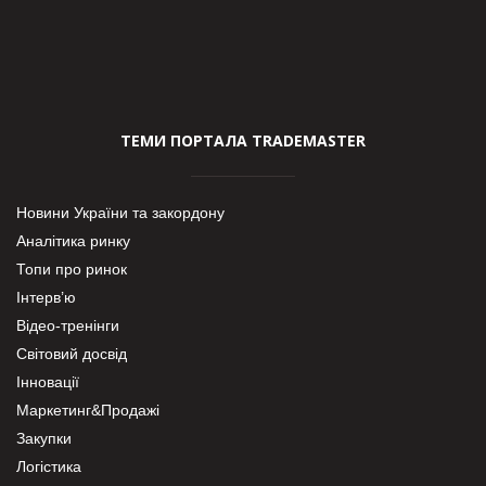
ТЕМИ ПОРТАЛА TRADEMASTER
Новини України та закордону
Аналітика ринку
Топи про ринок
Інтерв’ю
Відео-тренінги
Світовий досвід
Інновації
Маркетинг&Продажі
Закупки
Логістика