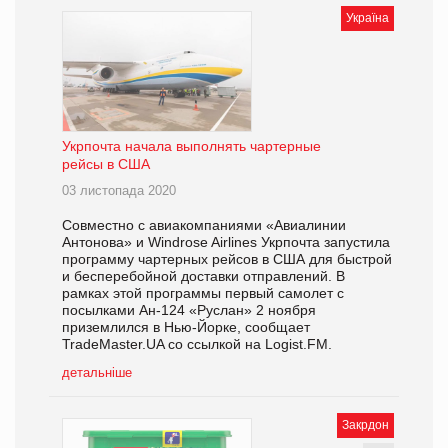
Україна
Укрпочта начала выполнять чартерные
рейсы в США
03 листопада 2020
Совместно с авиакомпаниями «Авиалинии
Антонова» и Windrose Airlines Укрпочта запустила
программу чартерных рейсов в США для быстрой
и бесперебойной доставки отправлений. В
рамках этой программы первый самолет с
посылками Ан-124 «Руслан» 2 ноября
приземлился в Нью-Йорке, сообщает
TradeMaster.UA со ссылкой на Logist.FM.
детальніше
Закрдон