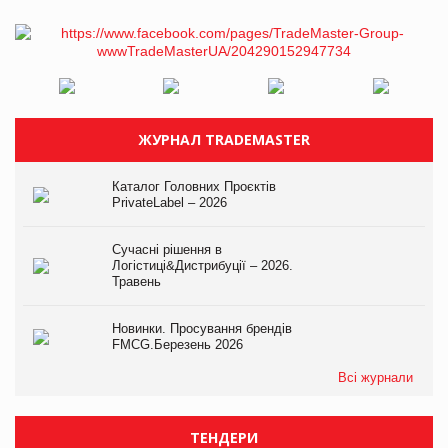
ЖУРНАЛ TRADEMASTER
Каталог Головних Проєктів
PrivateLabel – 2026
Сучасні рішення в
Логістиці&Дистрибуції – 2026.
Травень
Новинки. Просування брендів
FMCG.Березень 2026
Всі журнали
ТЕНДЕРИ