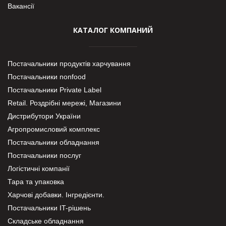
Вакансії
КАТАЛОГ КОМПАНИЙ
Постачальники продуктів харчування
Постачальники nonfood
Постачальники Private Label
Retail. Роздрібні мережі, Магазини
Дистрибутори України
Агропромисловий комплекс
Постачальники обладнання
Постачальники послуг
Логістичні компанії
Тара та упаковка
Харчові добавки. Інгредієнти.
Постачальники IT-рішень
Складське обладнання