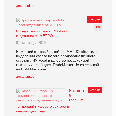
детальніше
Закрдон
Т
М
Продуктовый стартап NX-Food
отделился от METRO
02 листопада 2020
Немецкий оптовый ритейлер METRO объявил о
выделении своего нового продовольственного
стартапа NX-Food в качестве независимой
компании, сообщает TradeMaster.UA со ссылкой
на ESM Magazine.
детальніше
Україна
Названы
5
главных
тенденций пищевого сектора в
следующем году