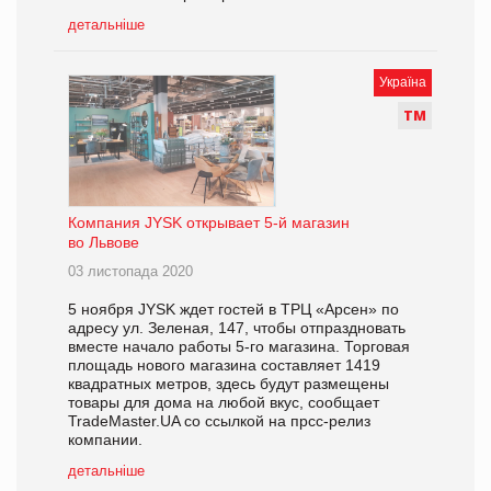
детальніше
Україна
Т
М
Компания JYSK открывает 5-й магазин
во Львове
03 листопада 2020
5 ноября JYSK ждет гостей в ТРЦ «Арсен» по
адресу ул. Зеленая, 147, чтобы отпраздновать
вместе начало работы 5-го магазина. Торговая
площадь нового магазина составляет 1419
квадратных метров, здесь будут размещены
товары для дома на любой вкус, сообщает
TradeMaster.UA со ссылкой на прсс-релиз
компании.
детальніше