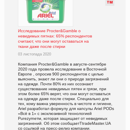
Т
М
Исследование Procter&Gamble о
невидимых пятнах: 65% респондентов
считают, что они могут оставаться на
ткани даже после стирки
03 листопада 2020
Компания Procter&Gamble в августе-сентябре
2020 года провела исследование в Восточной
Европе , опросив 900 респондентов с целью
выяснить, знают ли они о природе загрязнений
на одежде. Почти 80% из них осознают
существование невидимых пятен и грязи, при
этом более 65% верят, что они могут оставаться
на одежде даже после стирки. Специально для
тех, кому важна уверенность в чистоте и гигиене,
Ariel разработал формулу для капсулы Ariel PODs
«Всё в 1» с эксклюзивной технологией
Purezymeтм, которая защищает от невидимых
загрязнений. Об этом сообщаетTtradeMaster.UA
со ссылкой на пресс-релиз компании.