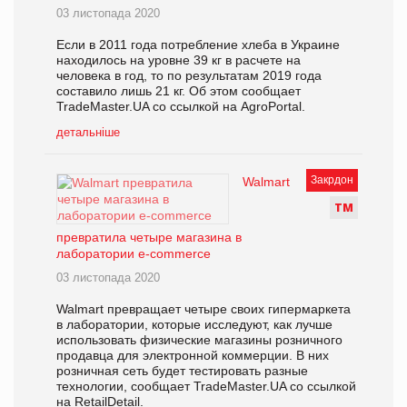
03 листопада 2020
Если в 2011 года потребление хлеба в Украине
находилось на уровне 39 кг в расчете на
человека в год, то по результатам 2019 года
составило лишь 21 кг. Об этом сообщает
TradeMaster.UA со ссылкой на AgroPortal.
детальніше
Закрдон
Walmart
Т
М
превратила четыре магазина в
лаборатории e-commerce
03 листопада 2020
Walmart превращает четыре своих гипермаркета
в лаборатории, которые исследуют, как лучше
использовать физические магазины розничного
продавца для электронной коммерции. В них
розничная сеть будет тестировать разные
технологии, сообщает TradeMaster.UA со ссылкой
на RetailDetail.