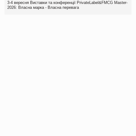
3-4 вересня Виставки та конференції PrivateLabel&FMCG Master-
2026: Власна марка - Власна перевага