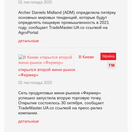
02 листопада 2020
Archer Daniels Midland (ADM) определила пятёрку
основных мировых тенденций, которые будут
определять пищевую промышленность в 2021
году, сообщает TradeMaster.UA со ссылкой на
AgroPortal.
детальніше
Україна
В Киеве
Т
М
открылся второй мини-рынок
«Фермер»
02 листопада 2020
Сеть продуктовых мини-рынков «Фермер»
успешно запустила вторую торговую точку,
Открытие состоялось 30 октября, сообщает
TradeMaster.UA со ссылкой на пресс-релиз
компании.
детальніше