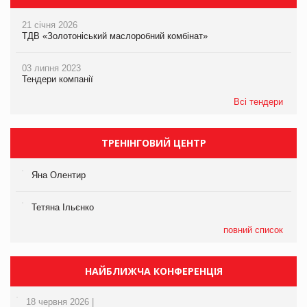
21 січня 2026
ТДВ «Золотоніський маслоробний комбінат»
03 липня 2023
Тендери компанії
Всі тендери
ТРЕНІНГОВИЙ ЦЕНТР
Яна Олентир
Тетяна Ільєнко
повний список
НАЙБЛИЖЧА КОНФЕРЕНЦІЯ
18 червня 2026 |