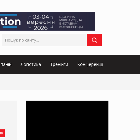
паній
Логістика
Тренінги
Конференції
на