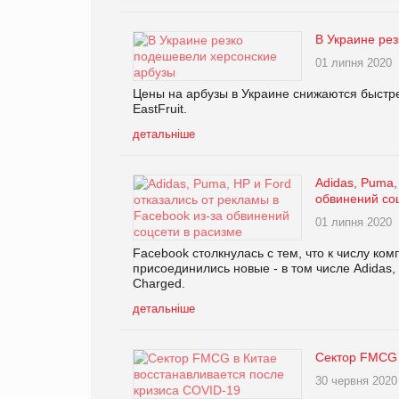
В Украине ре
01 липня 2020
Цены на арбузы в Украине снижаются быстре
EastFruit.
детальніше
Adidas, Puma,
обвинений со
01 липня 2020
Facebook столкнулась с тем, что к числу к
присоединились новые - в том числе Adidas,
Charged.
детальніше
Сектор FMCG 
30 червня 2020