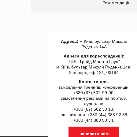
ії
Рекомендації
Адреса:
м.Київ, бульвар Миколи
Руденка 14А
Адреса для кореспонденції:
ТОВ "Tрейд Мастер Груп"
м.Київ, бульвар Миколи Руденка 14а,
2 поверх, оф 121, 03194
Контакти для:
замовлення треннгів, конференцій:
+380 (67) 502-99-00,
замовлення реклами на порталі,
журналах:
+380 (67) 502 30 13,
інші питання: +380 (44) 383 92 39,
+380 (44) 383 50 34.
написати нам