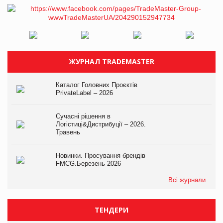
ЖУРНАЛ TRADEMASTER
Каталог Головних Проєктів
PrivateLabel – 2026
Сучасні рішення в
Логістиці&Дистрибуції – 2026.
Травень
Новинки. Просування брендів
FMCG.Березень 2026
Всі журнали
ТЕНДЕРИ