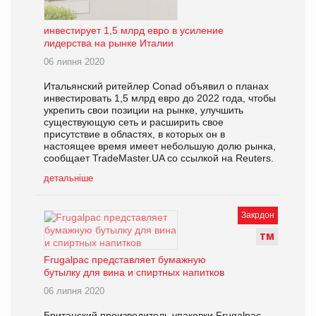
инвестирует 1,5 млрд евро в усиление
лидерства на рынке Италии
06 липня 2020
Итальянский ритейлер Conad объявил о планах
инвестировать 1,5 млрд евро до 2022 года, чтобы
укрепить свои позиции на рынке, улучшить
существующую сеть и расширить свое
присутствие в областях, в которых он в
настоящее время имеет небольшую долю рынка,
сообщает TradeMaster.UA со ссылкой на Reuters.
детальніше
Закрдон
Т
М
Frugalpac представляет бумажную
бутылку для вина и спиртных напитков
06 липня 2020
Британский производитель упаковки Frugalpac