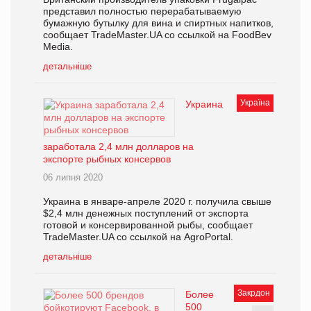
представил полностью перерабатываемую
бумажную бутылку для вина и спиртных напитков,
сообщает TradeMaster.UA со ссылкой на FoodBev
Media.
детальніше
Україна
Украина
заработала 2,4 млн долларов на
экспорте рыбных консервов
06 липня 2020
Украина в январе-апреле 2020 г. получила свыше
$2,4 млн денежных поступлений от экспорта
готовой и консервированной рыбы, сообщает
TradeMaster.UA со ссылкой на AgroPortal.
детальніше
Закрдон
Более
500