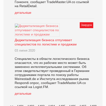
Гонконге, сообщает TradeMaster.UA со ссылкой
на RetailDetail.
детальніше
Закрдон
Диджитализация бизнеса отпугивает
специалистов по логистике и продажам
03 липня 2020
Специалисты в области логистического бизнеса
опасаются, что их рабочее место может быть
заменено интеллектуальными системами. Об
этом свидетельствует проведенный в Германии
сотрудниками портала по поиску работы
Meinestadt.de и Института исследования рынка
Respondi опрос, сообщает TradeMaster.UA со
ссылкой на Logist.FM.
детальніше