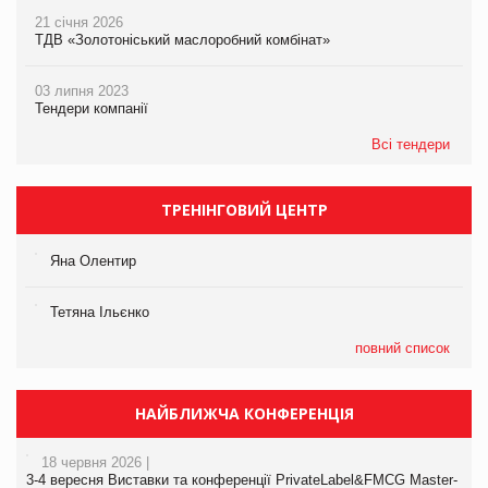
21 січня 2026
ТДВ «Золотоніський маслоробний комбінат»
03 липня 2023
Тендери компанії
Всі тендери
ТРЕНІНГОВИЙ ЦЕНТР
Яна Олентир
Тетяна Ільєнко
повний список
НАЙБЛИЖЧА КОНФЕРЕНЦІЯ
18 червня 2026 |
3-4 вересня Виставки та конференції PrivateLabel&FMCG Master-