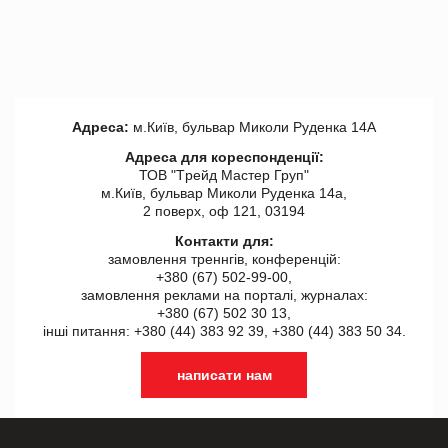
Адреса:
м.Київ, бульвар Миколи Руденка 14А
Адреса для кореспонденції:
ТОВ "Tрейд Мастер Груп"
м.Київ, бульвар Миколи Руденка 14а,
2 поверх, оф 121, 03194
Контакти для:
замовлення треннгів, конференцій:
+380 (67) 502-99-00,
замовлення реклами на порталі, журналах:
+380 (67) 502 30 13,
інші питання: +380 (44) 383 92 39, +380 (44) 383 50 34.
написати нам