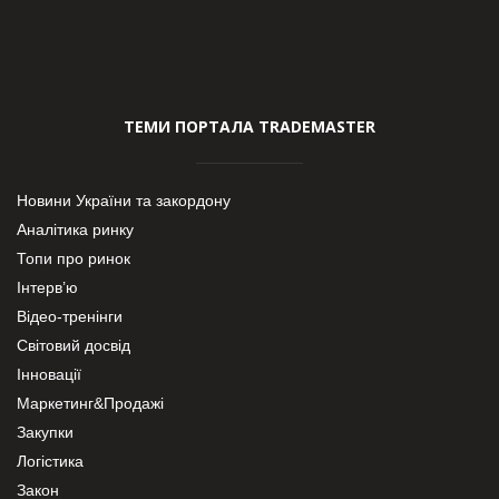
ТЕМИ ПОРТАЛА TRADEMASTER
Новини України та закордону
Аналітика ринку
Топи про ринок
Інтерв’ю
Відео-тренінги
Світовий досвід
Інновації
Маркетинг&Продажі
Закупки
Логістика
Закон