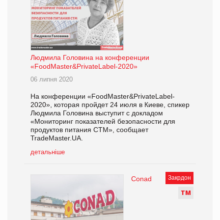
Людмила Головина на конференции
«FoodMaster&PrivateLabel-2020»
06 липня 2020
На конференции «FoodMaster&PrivateLabel-
2020», которая пройдет 24 июля в Киеве, спикер
Людмила Головина выступит с докладом
«Мониторинг показателей безопасности для
продуктов питания СТМ», сообщает
TradeMaster.UA.
детальніше
Закрдон
Conad
Т
М