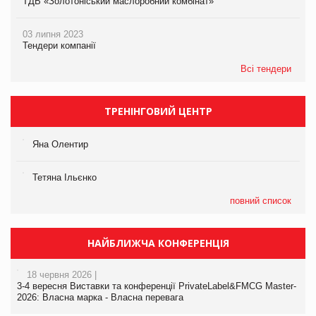
ТДВ «Золотоніський маслоробний комбінат»
03 липня 2023
Тендери компанії
Всі тендери
ТРЕНІНГОВИЙ ЦЕНТР
Яна Олентир
Тетяна Ільєнко
повний список
НАЙБЛИЖЧА КОНФЕРЕНЦІЯ
18 червня 2026 |
3-4 вересня Виставки та конференції PrivateLabel&FMCG Master-
2026: Власна марка - Власна перевага