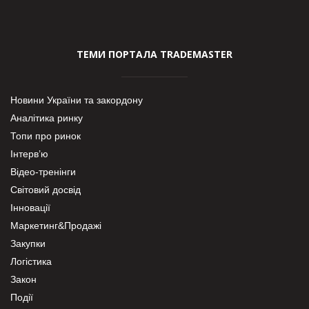
ТЕМИ ПОРТАЛА TRADEMASTER
Новини України та закордону
Аналітика ринку
Топи про ринок
Інтерв’ю
Відео-тренінги
Світовий досвід
Інновації
Маркетинг&Продажі
Закупки
Логістика
Закон
Події