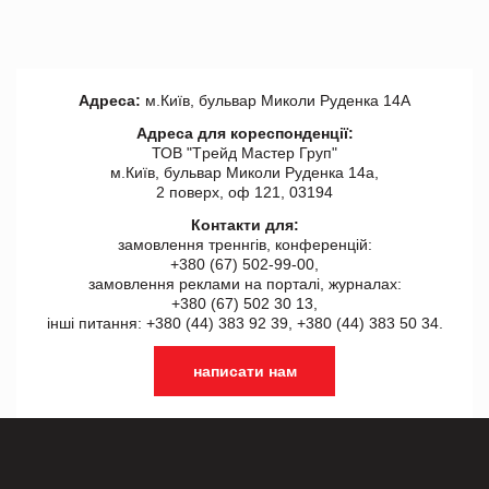
Адреса:
м.Київ, бульвар Миколи Руденка 14А
Адреса для кореспонденції:
ТОВ "Tрейд Мастер Груп"
м.Київ, бульвар Миколи Руденка 14а,
2 поверх, оф 121, 03194
Контакти для:
замовлення треннгів, конференцій:
+380 (67) 502-99-00,
замовлення реклами на порталі, журналах:
+380 (67) 502 30 13,
інші питання: +380 (44) 383 92 39, +380 (44) 383 50 34.
написати нам