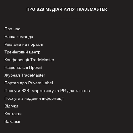
ПРО В2В МЕДІА-ГРУПУ TRADEMASTER
Про нас
Наша команда
Реклама на порталі
Тренінговий центр
Конференції TradeMaster
Національні Премії
Журнал TradeMaster
Портал про Private Label
Послуги В2В- маркетингу та PR для клієнтів
Послуги з надання інформації
Відгуки
Контакти
Вакансії