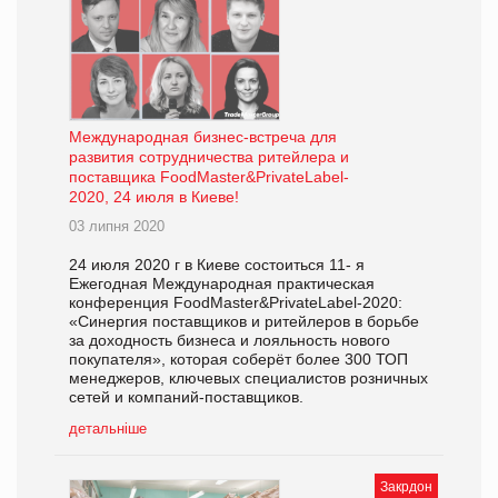
Международная бизнес-встреча для
развития сотрудничества ритейлера и
поставщика FoodMaster&PrivateLabel-
2020, 24 июля в Киеве!
03 липня 2020
24 июля 2020 г в Киеве состоиться 11- я
Ежегодная Международная практическая
конференция FoodMaster&PrivateLabel-2020:
«Синергия поставщиков и ритейлеров в борьбе
за доходность бизнеса и лояльность нового
покупателя», которая соберёт более 300 ТОП
менеджеров, ключевых специалистов розничных
сетей и компаний-поставщиков.
детальніше
Закрдон