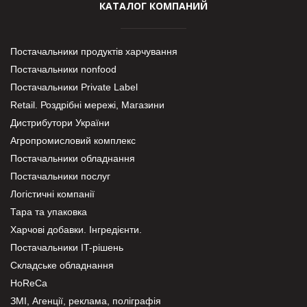
КАТАЛОГ КОМПАНИЙ
Постачальники продуктів харчування
Постачальники nonfood
Постачальники Private Label
Retail. Роздрібні мережі, Магазини
Дистрибутори України
Агропромисловий комплекс
Постачальники обладнання
Постачальники послуг
Логістичні компанії
Тара та упаковка
Харчові добавки. Інгредієнти.
Постачальники IT-рішень
Складське обладнання
HoReCa
ЗМІ, Агенції, реклама, поліграфія