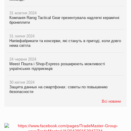
31 жовтня 2024
Компанія Rarog Tactical Gear презентувала надлегкі керамічні
бронеплити
31 липня 2024
Напівфабрикати та консерви, які стануть в пригоді, коли довго
нема світла
24 червня 2024
Meest Пошта і Shop-Express розширюють можливості
українських підприємців
30 квітня 2024
Защита данных на смартфонах: советы по повышению
безопасности
Всі новини