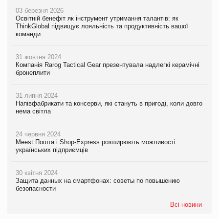
03 березня 2026
Освітній бенефіт як інструмент утримання талантів: як
ThinkGlobal підвищує лояльність та продуктивність вашої
команди
31 жовтня 2024
Компанія Rarog Tactical Gear презентувала надлегкі керамічні
бронеплити
31 липня 2024
Напівфабрикати та консерви, які стануть в пригоді, коли довго
нема світла
24 червня 2024
Meest Пошта і Shop-Express розширюють можливості
українських підприємців
30 квітня 2024
Защита данных на смартфонах: советы по повышению
безопасности
Всі новини