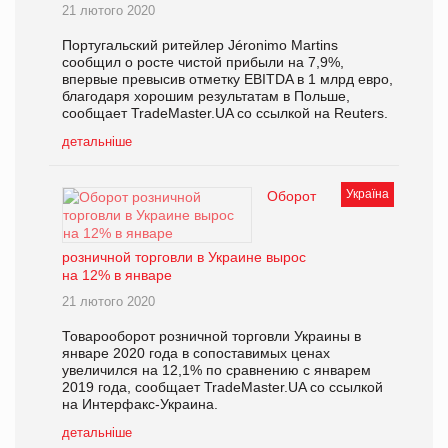
21 лютого 2020
Португальский ритейлер Jéronimo Martins
сообщил о росте чистой прибыли на 7,9%,
впервые превысив отметку EBITDA в 1 млрд евро,
благодаря хорошим результатам в Польше,
сообщает TradeMaster.UA со ссылкой на Reuters.
детальніше
Україна
Оборот
розничной торговли в Украине вырос
на 12% в январе
21 лютого 2020
Товарооборот розничной торговли Украины в
январе 2020 года в сопоставимых ценах
увеличился на 12,1% по сравнению с январем
2019 года, сообщает TradeMaster.UA со ссылкой
на Интерфакс-Украина.
детальніше