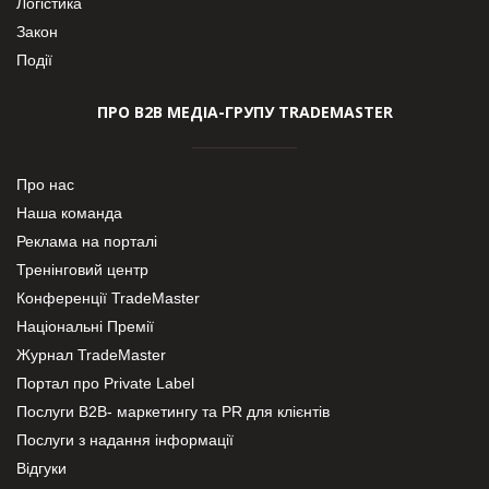
Логістика
Закон
Події
ПРО В2В МЕДІА-ГРУПУ TRADEMASTER
Про нас
Наша команда
Реклама на порталі
Тренінговий центр
Конференції TradeMaster
Національні Премії
Журнал TradeMaster
Портал про Private Label
Послуги В2В- маркетингу та PR для клієнтів
Послуги з надання інформації
Відгуки