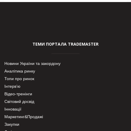
ТЕМИ ПОРТАЛА TRADEMASTER
Новини України та закордону
Аналітика ринку
Топи про ринок
Інтерв’ю
Відео-тренінги
Світовий досвід
Інновації
Маркетинг&Продажі
Закупки