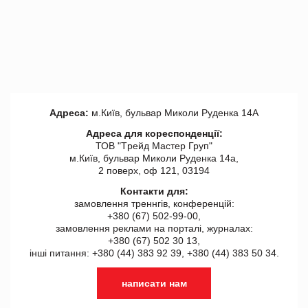
Адреса:
м.Київ, бульвар Миколи Руденка 14А
Адреса для кореспонденції:
ТОВ "Tрейд Мастер Груп"
м.Київ, бульвар Миколи Руденка 14а,
2 поверх, оф 121, 03194
Контакти для:
замовлення треннгів, конференцій:
+380 (67) 502-99-00,
замовлення реклами на порталі, журналах:
+380 (67) 502 30 13,
інші питання: +380 (44) 383 92 39, +380 (44) 383 50 34.
написати нам