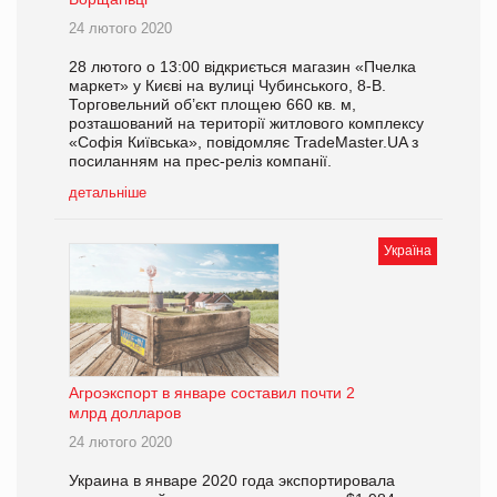
24 лютого 2020
28 лютого о 13:00 відкриється магазин «Пчелка
маркет» у Києві на вулиці Чубинського, 8-В.
Торговельний об’єкт площею 660 кв. м,
розташований на території житлового комплексу
«Софія Київська», повідомляє TradeMaster.UA з
посиланням на прес-реліз компанії.
детальніше
Україна
Агроэкспорт в январе составил почти 2
млрд долларов
24 лютого 2020
Украина в январе 2020 года экспортировала