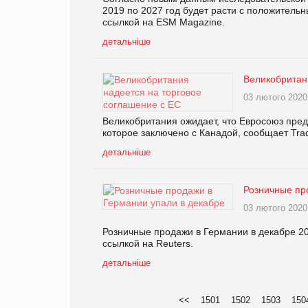
2019 по 2027 год будет расти с положитель
ссылкой на ESM Magazine.
детальніше
Великобритан
03 лютого 2020
Великобритания ожидает, что Евросоюз предл
которое заключено с Канадой, сообщает Tra
детальніше
Розничные пр
03 лютого 2020
Розничные продажи в Германии в декабре 20
ссылкой на Reuters.
детальніше
<<
1501
1502
1503
150