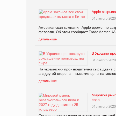
Apple закрыла
04 лютого 2020
Американская компания Apple временно зак
февраля. Об этом сообщает TradeMaster.UA 
детальніше
В Украине пр
04 лютого 2020
На украинских производителей сыра давит, 
а с другой стороны – высокие цены на молок
детальніше
Мировой рынок
евро
04 лютого 2020
Согласно новым данным исследовательской 