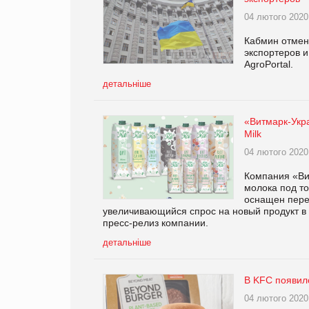
04 лютого 2020
Кабмин отмен
экспортеров и
AgroPortal.
детальніше
«Витмарк-Укр
Milk
04 лютого 2020
Компания «Ви
молока под то
оснащен пере
увеличивающийся спрос на новый продукт в 
пресс-релиз компании.
детальніше
В KFC появил
04 лютого 2020