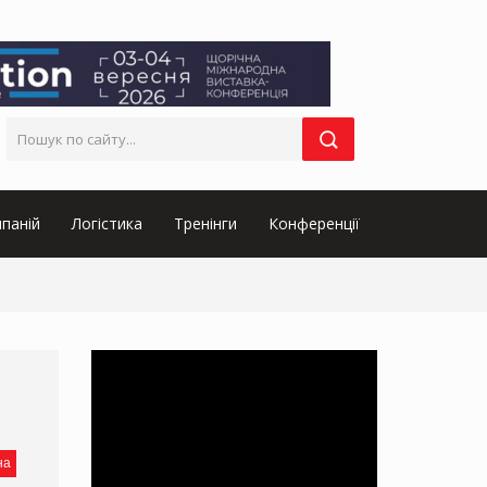
паній
Логістика
Тренінги
Конференції
на