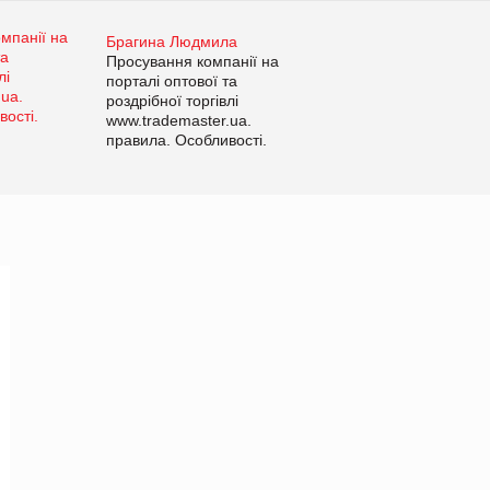
Брагина Людмила
Просування компанії на
порталі оптової та
роздрібної торгівлі
www.trademaster.ua.
правила. Особливості.
Рекомендації