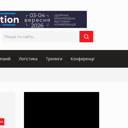
паній
Логістика
Тренінги
Конференції
он