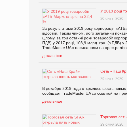
У 2019 році т
30 січня 2020
За результатами 2019 року корпорація «АТБ»
відсотки. Таким чином, його загальний показн
цілому, за три останні роки товарообіг корпо
ПДВ) у 2017 році, 103,9 млрд. грн. (з ПДВ) у
TradeMaster.UA з посиланням на прес-реліз к
детальніше
Сеть «Наш Кр
29 січня 2020
В декабре 2019 года открылось шесть новых
сообщает TradeMaster.UA со ссылкой на пре
детальніше
Торговая сеть
29 січня 2020