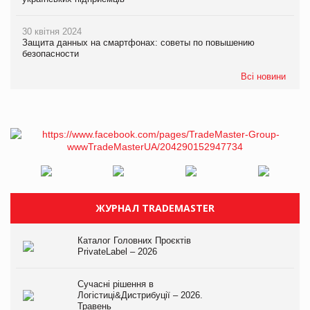
30 квітня 2024
Защита данных на смартфонах: советы по повышению
безопасности
Всі новини
ЖУРНАЛ TRADEMASTER
Каталог Головних Проєктів
PrivateLabel – 2026
Сучасні рішення в
Логістиці&Дистрибуції – 2026.
Травень