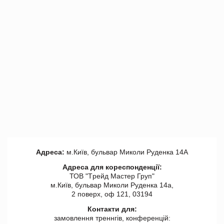
Адреса:
м.Київ, бульвар Миколи Руденка 14А
Адреса для кореспонденції:
ТОВ "Tрейд Мастер Груп"
м.Київ, бульвар Миколи Руденка 14а,
2 поверх, оф 121, 03194
Контакти для:
замовлення треннгів, конференцій: