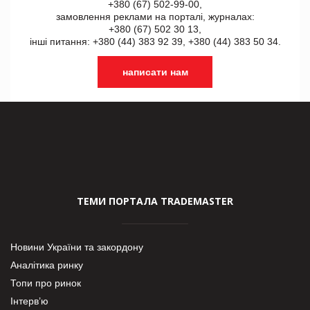
+380 (67) 502-99-00,
замовлення реклами на порталі, журналах:
+380 (67) 502 30 13,
інші питання: +380 (44) 383 92 39, +380 (44) 383 50 34.
написати нам
ТЕМИ ПОРТАЛА TRADEMASTER
Новини України та закордону
Аналітика ринку
Топи про ринок
Інтерв’ю