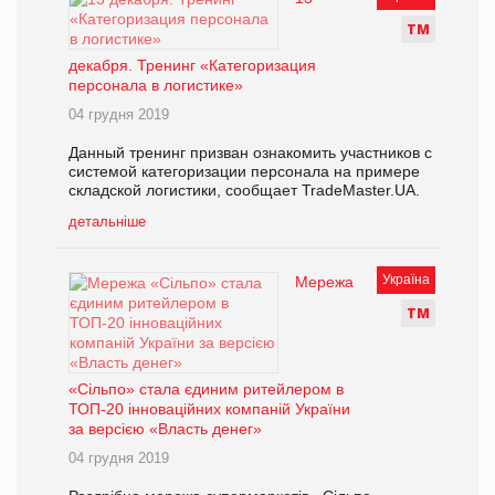
Т
М
декабря. Тренинг «Категоризация
персонала в логистике»
04 грудня 2019
Данный тренинг призван ознакомить участников с
системой категоризации персонала на примере
складской логистики, сообщает TradeMaster.UA.
детальніше
Україна
Мережа
Т
М
«Сільпо» стала єдиним ритейлером в
ТОП-20 інноваційних компаній України
за версією «Власть денег»
04 грудня 2019