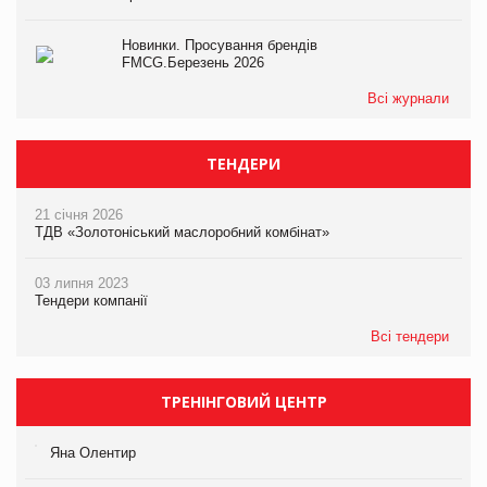
Новинки. Просування брендів
FMCG.Березень 2026
Всі журнали
ТЕНДЕРИ
21 січня 2026
ТДВ «Золотоніський маслоробний комбінат»
03 липня 2023
Тендери компанії
Всі тендери
ТРЕНІНГОВИЙ ЦЕНТР
Яна Олентир