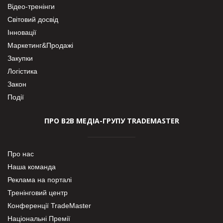
Відео-тренінги
Світовий досвід
Інновації
Маркетинг&Продажі
Закупки
Логістика
Закон
Події
ПРО В2В МЕДІА-ГРУПУ TRADEMASTER
Про нас
Наша команда
Реклама на порталі
Тренінговий центр
Конференції TradeMaster
Національні Премії