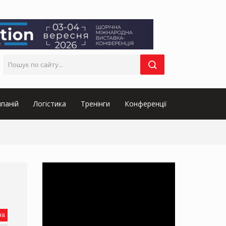
паній
Логістика
Тренінги
Конференції
на