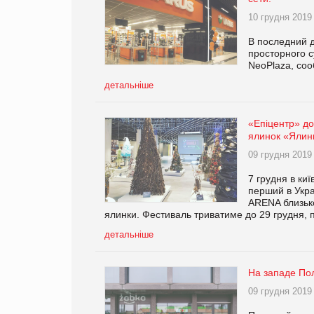
10 грудня 2019
В последний д
просторного с
NeoPlaza, соо
детальніше
«Епіцентр» до
ялинок «Ялин
09 грудня 2019
7 грудня в ки
перший в Укра
ARENA близько
ялинки. Фестиваль триватиме до 29 грудня, 
детальніше
На западе По
09 грудня 2019