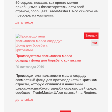
50 сердец, показав, как просто можно
приобщиться к благотворительности всей
страной, сообщает TradeMaster.UA со ссылкой на
пресс-релиз компании.
детальніше
Закрдон
Т
М
Производители пальмового масла
создадут фонд для борьбы с критиками
20 листопада 2019
Производители пальмового масла создадут
совместный фонд для противодействия критикам
отрасли, которую обвиняют в нанесении
широкомасштабного ущерба окружающей среде,
сообщает TradeMaster.UA со ссылкой на Reuters.
детальніше