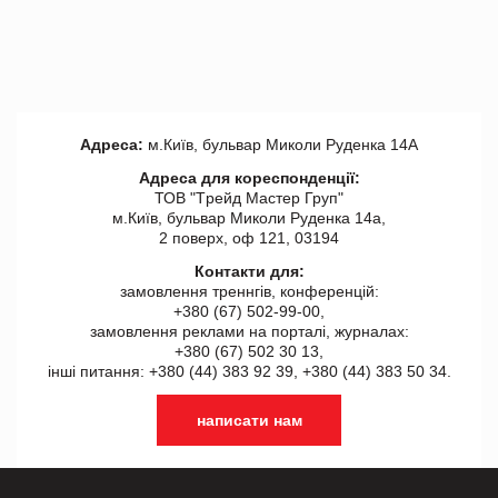
Адреса:
м.Київ, бульвар Миколи Руденка 14А
Адреса для кореспонденції:
ТОВ "Tрейд Мастер Груп"
м.Київ, бульвар Миколи Руденка 14а,
2 поверх, оф 121, 03194
Контакти для:
замовлення треннгів, конференцій:
+380 (67) 502-99-00,
замовлення реклами на порталі, журналах:
+380 (67) 502 30 13,
інші питання: +380 (44) 383 92 39, +380 (44) 383 50 34.
написати нам