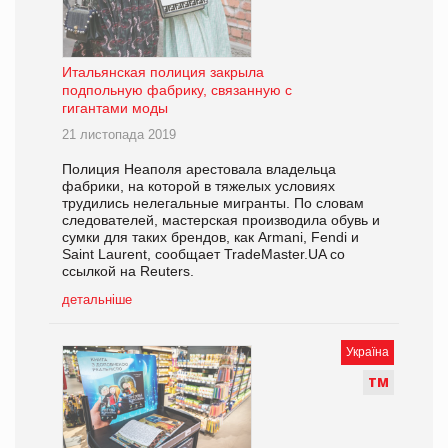
Итальянская полиция закрыла
подпольную фабрику, связанную с
гигантами моды
21 листопада 2019
Полиция Неаполя арестовала владельца
фабрики, на которой в тяжелых условиях
трудились нелегальные мигранты. По словам
следователей, мастерская производила обувь и
сумки для таких брендов, как Armani, Fendi и
Saint Laurent, сообщает TradeMaster.UA со
ссылкой на Reuters.
детальніше
Україна
Т
М