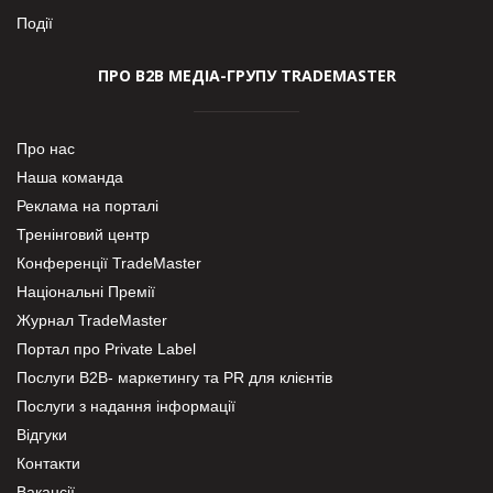
Події
ПРО В2В МЕДІА-ГРУПУ TRADEMASTER
Про нас
Наша команда
Реклама на порталі
Тренінговий центр
Конференції TradeMaster
Національні Премії
Журнал TradeMaster
Портал про Private Label
Послуги В2В- маркетингу та PR для клієнтів
Послуги з надання інформації
Відгуки
Контакти
Вакансії