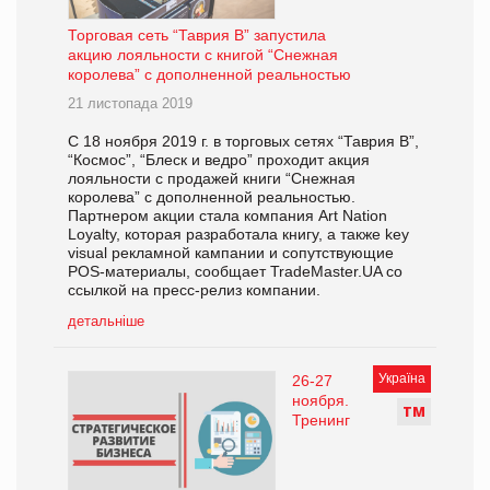
Торговая сеть “Таврия В” запустила
акцию лояльности с книгой “Снежная
королева” с дополненной реальностью
21 листопада 2019
С 18 ноября 2019 г. в торговых сетях “Таврия В”,
“Космос”, “Блеск и ведро” проходит акция
лояльности с продажей книги “Снежная
королева” с дополненной реальностью.
Партнером акции стала компания Art Nation
Loyalty, которая разработала книгу, а также key
visual рекламной кампании и сопутствующие
POS-материалы, сообщает TradeMaster.UA со
ссылкой на пресс-релиз компании.
детальніше
Україна
26-27
ноября.
Т
М
Тренинг