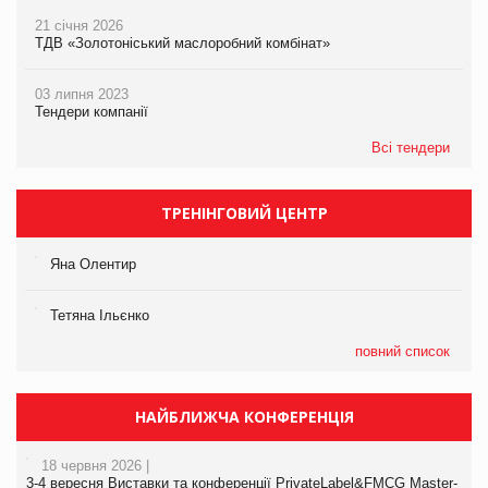
21 січня 2026
ТДВ «Золотоніський маслоробний комбінат»
03 липня 2023
Тендери компанії
Всі тендери
ТРЕНІНГОВИЙ ЦЕНТР
Яна Олентир
Тетяна Ільєнко
повний список
НАЙБЛИЖЧА КОНФЕРЕНЦІЯ
18 червня 2026 |
3-4 вересня Виставки та конференції PrivateLabel&FMCG Master-