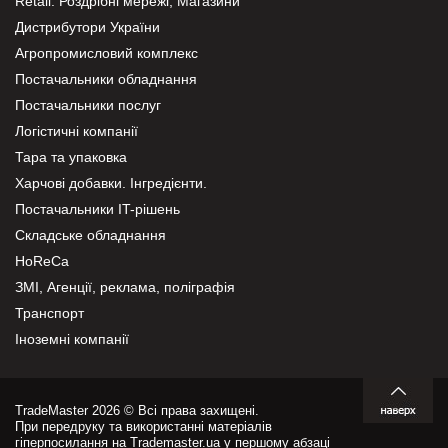
Retail. Роздрібні мережі, Магазини
Дистрибутори України
Агропромисловий комплекс
Постачальники обладнання
Постачальники послуг
Логістичні компанії
Тара та упаковка
Харчові добавки. Інгредієнти.
Постачальники IT-рішень
Складське обладнання
HoReCa
ЗМІ, Агенції, реклама, поліграфія
Транспорт
Іноземні компанії
TradeMaster 2026 © Всі права захищені.
При передруку та використанні матеріалів
гіперпосилання на Trademaster.ua у першому абзаці