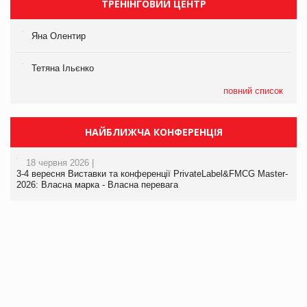
ТРЕНІНГОВИЙ ЦЕНТР
Яна Олентир
Тетяна Ільєнко
повний список
НАЙБЛИЖЧА КОНФЕРЕНЦІЯ
18 червня 2026 |
3-4 вересня Виставки та конференції PrivateLabel&FMCG Master-
2026: Власна марка - Власна перевага