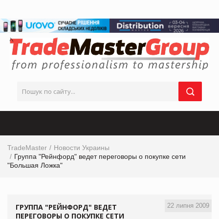
TradeMaster
Новости Украины
Группа "Рейнфорд" ведет переговоры о покупке сети
"Большая Ложка"
22 липня 2009
ГРУППА "РЕЙНФОРД" ВЕДЕТ
ПЕРЕГОВОРЫ О ПОКУПКЕ СЕТИ