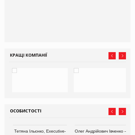
КРАЩІ КОМПАНІЇ
ОСОБИСТОСТІ
,
Тетяна Ільєнко, Executive-
Олег Андрійович Івченко —