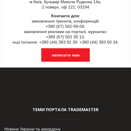
м.Київ, бульвар Миколи Руденка 14а,
2 поверх, оф 121, 03194
Контакти для:
замовлення треннгів, конференцій:
+380 (67) 502-99-00,
замовлення реклами на порталі, журналах:
+380 (67) 502 30 13,
інші питання: +380 (44) 383 92 39, +380 (44) 383 50 34.
написати нам
ТЕМИ ПОРТАЛА TRADEMASTER
Новини України та закордону