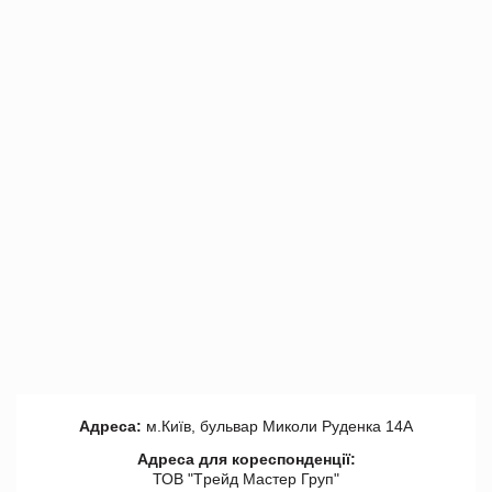
Адреса:
м.Київ, бульвар Миколи Руденка 14А
Адреса для кореспонденції:
ТОВ "Tрейд Мастер Груп"