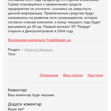
Сумму планируемых к привлечению средств
предприятие не уточняло, ссылаясь на закрытость
данной информации. Привлеченные средства будут
направлены на развитие сети супермаркетов, которая,
согласно планам компании, к концу текущего года будет
расширена до 60 ед. Первый магазин ЧП "Реарди"
открыло в Днепропетровске в 2004 году.
Ексклюзивні матеріали TradeMaster.ua
Раздел:
>
Новости Украины
Теги:
Попередня
Весь список
Наступна
Коментарі
Ваш коментар буде першим.
Додати коментар
Ваше імя
*