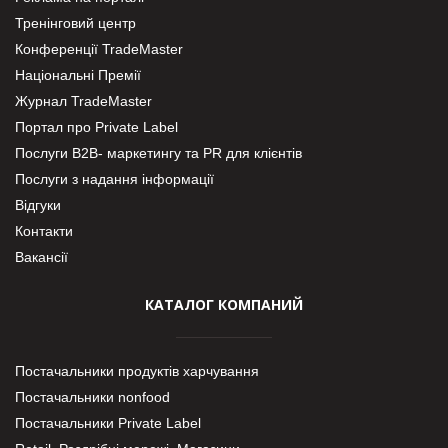
Тренінговий центр
Конференції TradeMaster
Національні Премії
Журнал TradeMaster
Портал про Private Label
Послуги В2В- маркетингу та PR для клієнтів
Послуги з надання інформації
Відгуки
Контакти
Вакансії
КАТАЛОГ КОМПАНИЙ
Постачальники продуктів харчування
Постачальники nonfood
Постачальники Private Label