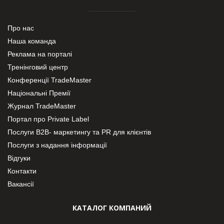
Про нас
Наша команда
Реклама на порталі
Тренінговий центр
Конференції TradeMaster
Національні Премії
Журнал TradeMaster
Портал про Private Label
Послуги В2В- маркетингу та PR для клієнтів
Послуги з надання інформації
Відгуки
Контакти
Вакансії
КАТАЛОГ КОМПАНИЙ