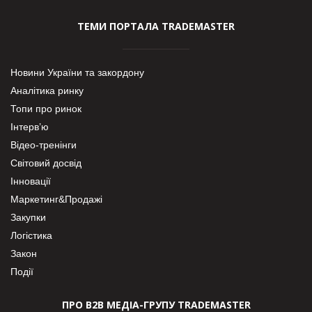
ТЕМИ ПОРТАЛА TRADEMASTER
Новини України та закордону
Аналітика ринку
Топи про ринок
Інтерв’ю
Відео-тренінги
Світовий досвід
Інновації
Маркетинг&Продажі
Закупки
Логістика
Закон
Події
ПРО В2В МЕДІА-ГРУПУ TRADEMASTER