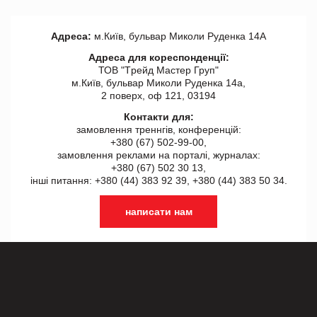
Адреса:
м.Київ, бульвар Миколи Руденка 14А
Адреса для кореспонденції:
ТОВ "Tрейд Мастер Груп"
м.Київ, бульвар Миколи Руденка 14а,
2 поверх, оф 121, 03194
Контакти для:
замовлення треннгів, конференцій:
+380 (67) 502-99-00,
замовлення реклами на порталі, журналах:
+380 (67) 502 30 13,
інші питання: +380 (44) 383 92 39, +380 (44) 383 50 34.
написати нам