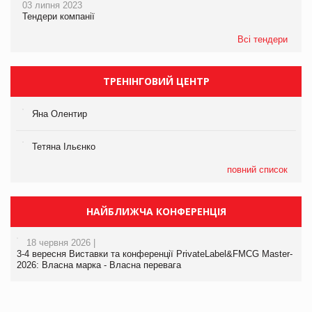
03 липня 2023
Тендери компанії
Всі тендери
ТРЕНІНГОВИЙ ЦЕНТР
Яна Олентир
Тетяна Ільєнко
повний список
НАЙБЛИЖЧА КОНФЕРЕНЦІЯ
18 червня 2026 |
3-4 вересня Виставки та конференції PrivateLabel&FMCG Master-
2026: Власна марка - Власна перевага