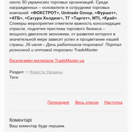
около 30 украинских торговых организаций.
Среди
награжденных – основатели и сотрудники торговых
компаний:
«ФОКСТРОТ»,
Unitrade
G
roup, «Фуршет»,
«АТБ», «Сатурн Холдинг», ТГ «Таргет», МТІ, «Край»
.
Спикеры мероприятия отметили важность консолидации
отрасли, поднятия престижа торгового бизнеса –
мощного двигателя экономики, от развития которого в
значительной мере зависит успех и процветание нашей
страны.
26 июля – День работников торговли!
Портал
розничной и оптовой торговли TradeMaster
Ексклюзивні матеріали TradeMaster.ua
Раздел:
>
Новости Украины
Теги:
Попередня
Весь список
Наступна
Коментарі
Ваш коментар буде першим.