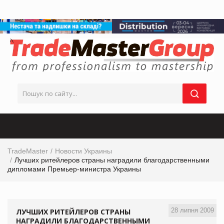
TradeMaster
Новости Украины
Лучших ритейлеров страны наградили благодарственными
дипломами Премьер-министра Украины
28 липня 2009
ЛУЧШИХ РИТЕЙЛЕРОВ СТРАНЫ
НАГРАДИЛИ БЛАГОДАРСТВЕННЫМИ