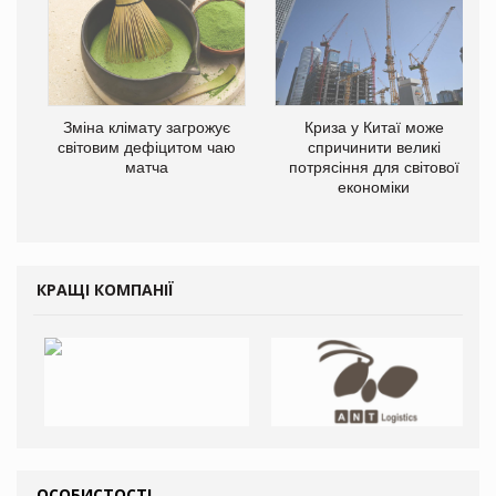
Зміна клімату загрожує
Криза у Китаї може
світовим дефіцитом чаю
спричинити великі
матча
потрясіння для світової
економіки
КРАЩІ КОМПАНІЇ
ОСОБИСТОСТІ