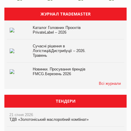
ЖУРНАЛ TRADEMASTER
Каталог Головних Проєктів
PrivateLabel – 2026
Сучасні рішення в
Логістиці&Дистрибуції – 2026.
Травень
Новинки. Просування брендів
FMCG.Березень 2026
Всі журнали
ТЕНДЕРИ
21 січня 2026
ТДВ «Золотоніський маслоробний комбінат»