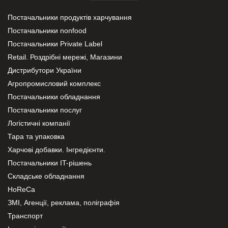
Постачальники продуктів харчування
Постачальники nonfood
Постачальники Private Label
Retail. Роздрібні мережі, Магазини
Дистрибутори України
Агропромисловий комплекс
Постачальники обладнання
Постачальники послуг
Логістичні компанії
Тара та упаковка
Харчові добавки. Інгредієнти.
Постачальники IT-рішень
Складське обладнання
HoReCa
ЗМІ, Агенції, реклама, поліграфія
Транспорт